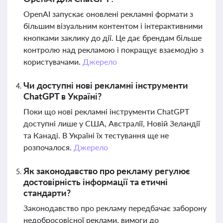
OpenAI запускає оновлені рекламні формати з
більшим візуальним контентом і інтерактивними
кнопками заклику до дії. Це дає брендам більше
контролю над рекламою і покращує взаємодію з
користувачами.
Джерело
Чи доступні нові рекламні інструменти
ChatGPT в Україні?
Поки що нові рекламні інструменти ChatGPT
доступні лише у США, Австралії, Новій Зеландії
та Канаді. В Україні їх тестування ще не
розпочалося.
Джерело
Як законодавство про рекламу регулює
достовірність інформації та етичні
стандарти?
Законодавство про рекламу передбачає заборону
недобросовісної реклами, вимоги до