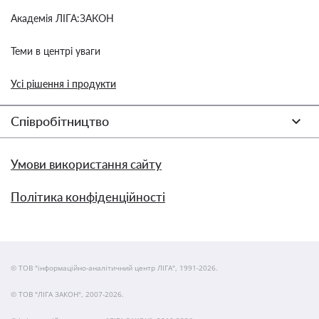
Академія ЛІГА:ЗАКОН
Теми в центрі уваги
Усі рішення і продукти
Співробітництво
Умови використання сайту
Політика конфіденційності
© ТОВ "інформаційно-аналітичний центр ЛІГА", 1991-2026.
© ТОВ "ЛІГА ЗАКОН", 2007-2026.