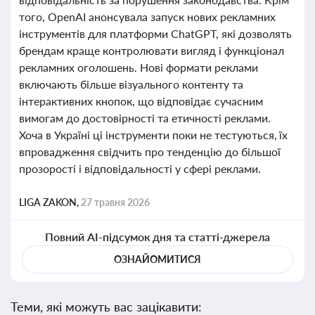
того, OpenAI анонсувала запуск нових рекламних
інструментів для платформи ChatGPT, які дозволять
брендам краще контролювати вигляд і функціонал
рекламних оголошень. Нові формати реклами
включають більше візуального контенту та
інтерактивних кнопок, що відповідає сучасним
вимогам до достовірності та етичності реклами.
Хоча в Україні ці інструменти поки не тестуються, їх
впровадження свідчить про тенденцію до більшої
прозорості і відповідальності у сфері реклами.
LIGA ZAKON,
27 травня 2026
Повний AI-підсумок дня та статті-джерела
ОЗНАЙОМИТИСЯ
Теми, які можуть вас зацікавити: