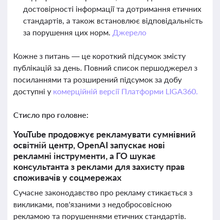
достовірності інформації та дотримання етичних
стандартів, а також встановлює відповідальність
за порушення цих норм.
Джерело
Кожне з питань — це короткий підсумок змісту
публікацій за день. Повний список першоджерел з
посиланнями та розширений підсумок за добу
доступні у
комерційній версії Платформи LIGA360.
Стисло про головне:
YouTube продовжує рекламувати сумнівний
освітній центр, OpenAI запускає нові
рекламні інструменти, а ГО шукає
консультанта з реклами для захисту прав
споживачів у соцмережах
Сучасне законодавство про рекламу стикається з
викликами, пов'язаними з недобросовісною
рекламою та порушеннями етичних стандартів.