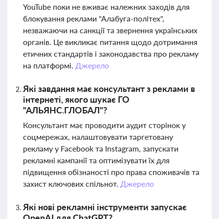
YouTube поки не вживає належних заходів для
блокування реклами "Алабуга-політех",
незважаючи на санкції та звернення українських
органів. Це викликає питання щодо дотримання
етичних стандартів і законодавства про рекламу
на платформі.
Джерело
Які завдання має консультант з реклами в
інтернеті, якого шукає ГО
"АЛЬЯНС.ГЛОБАЛ"?
Консультант має проводити аудит сторінок у
соцмережах, налаштовувати таргетовану
рекламу у Facebook та Instagram, запускати
рекламні кампанії та оптимізувати їх для
підвищення обізнаності про права споживачів та
захист ключових спільнот.
Джерело
Які нові рекламні інструменти запускає
OpenAI для ChatGPT?