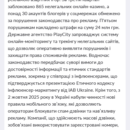
заблоковано 865 нелегальних онлайн-казино, а
понад 30 акаунтів блогерів у соцмережах обмежено
за порушення законодавства про рекламу. П'ятьом
порушникам накладено штрафи на суму 24 млн грн.
Державне агентство PlayCity запроваджує систему
онлайн-моніторингу та трекінгу нелегальних сайтів,
що дозволяє оперативно виявляти порушників і
захищати права споживачів реклами. Водночас
законодавство передбачає суворі вимоги до
достовірності інформації та етичних стандартів
реклами, зокрема у співпраці з інфлюенсерами, що
підтверджується презентацією Етичного кодексу
інфлюенсер-маркетингу від IAB Ukraine. Крім того, з
2 жовтня 2025 року в Україні набули чинності нові
правила мобільного зв’язку, які дозволяють
операторам блокувати спам-дзвінки та нав’язливу
рекламу. Компанії, що здійснюють масові дзвінки,
зобов’язані використовувати зареєстровані номери,