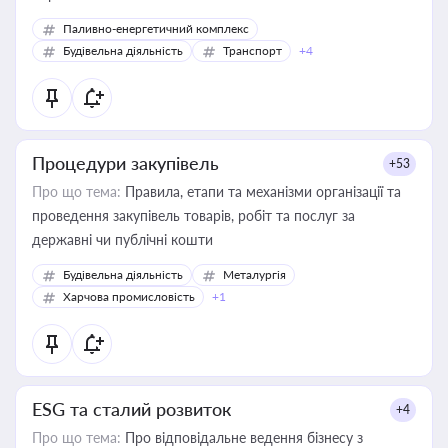
Паливно-енергетичний комплекс
Будівельна діяльність
Транспорт
+4
Процедури закупівель
+53
Про що тема:
Правила, етапи та механізми організації та
проведення закупівель товарів, робіт та послуг за
державні чи публічні кошти
Будівельна діяльність
Металургія
Харчова промисловість
+1
ESG та сталий розвиток
+4
Про що тема:
Про відповідальне ведення бізнесу з