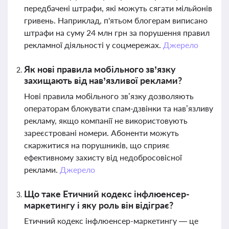
передбачені штрафи, які можуть сягати мільйонів
гривень. Наприклад, п'ятьом блогерам виписано
штрафи на суму 24 млн грн за порушення правил
рекламної діяльності у соцмережах.
Джерело
Як нові правила мобільного зв’язку
захищають від нав’язливої реклами?
Нові правила мобільного зв’язку дозволяють
операторам блокувати спам-дзвінки та нав’язливу
рекламу, якщо компанії не використовують
зареєстровані номери. Абоненти можуть
скаржитися на порушників, що сприяє
ефективному захисту від недобросовісної
реклами.
Джерело
Що таке Етичний кодекс інфлюенсер-
маркетингу і яку роль він відіграє?
Етичний кодекс інфлюенсер-маркетингу — це