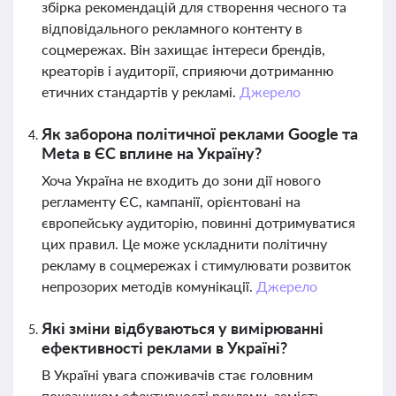
збірка рекомендацій для створення чесного та
відповідального рекламного контенту в
соцмережах. Він захищає інтереси брендів,
креаторів і аудиторії, сприяючи дотриманню
етичних стандартів у рекламі.
Джерело
Як заборона політичної реклами Google та
Meta в ЄС вплине на Україну?
Хоча Україна не входить до зони дії нового
регламенту ЄС, кампанії, орієнтовані на
європейську аудиторію, повинні дотримуватися
цих правил. Це може ускладнити політичну
рекламу в соцмережах і стимулювати розвиток
непрозорих методів комунікації.
Джерело
Які зміни відбуваються у вимірюванні
ефективності реклами в Україні?
В Україні увага споживачів стає головним
показником ефективності реклами, замість