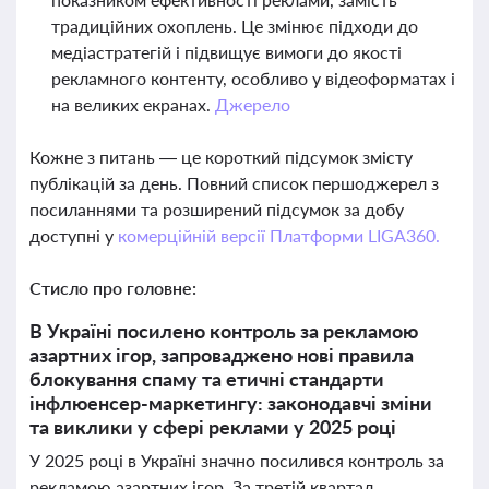
традиційних охоплень. Це змінює підходи до
медіастратегій і підвищує вимоги до якості
рекламного контенту, особливо у відеоформатах і
на великих екранах.
Джерело
Кожне з питань — це короткий підсумок змісту
публікацій за день. Повний список першоджерел з
посиланнями та розширений підсумок за добу
доступні у
комерційній версії Платформи LIGA360.
Стисло про головне:
В Україні посилено контроль за рекламою
азартних ігор, запроваджено нові правила
блокування спаму та етичні стандарти
інфлюенсер-маркетингу: законодавчі зміни
та виклики у сфері реклами у 2025 році
У 2025 році в Україні значно посилився контроль за
рекламою азартних ігор. За третій квартал