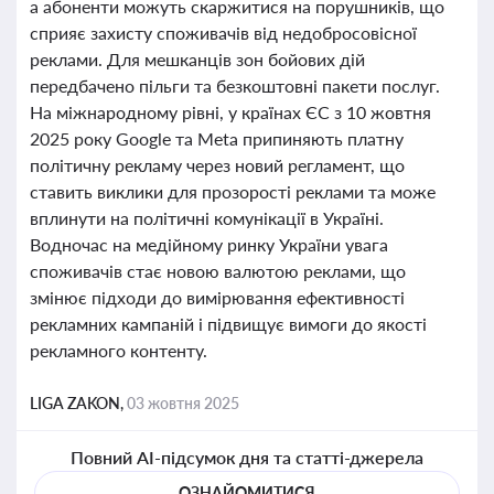
а абоненти можуть скаржитися на порушників, що
сприяє захисту споживачів від недобросовісної
реклами. Для мешканців зон бойових дій
передбачено пільги та безкоштовні пакети послуг.
На міжнародному рівні, у країнах ЄС з 10 жовтня
2025 року Google та Meta припиняють платну
політичну рекламу через новий регламент, що
ставить виклики для прозорості реклами та може
вплинути на політичні комунікації в Україні.
Водночас на медійному ринку України увага
споживачів стає новою валютою реклами, що
змінює підходи до вимірювання ефективності
рекламних кампаній і підвищує вимоги до якості
рекламного контенту.
LIGA ZAKON,
03 жовтня 2025
Повний AI-підсумок дня та статті-джерела
ОЗНАЙОМИТИСЯ