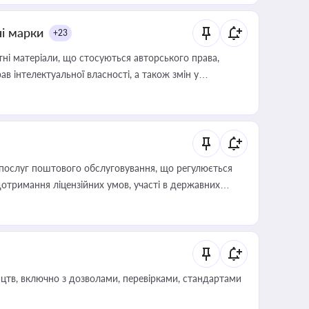
ні марки
+23
тні матеріали, що стосуються авторського права,
в інтелектуальної власності, а також змін у
послуг поштового обслуговування, що регулюється
отримання ліцензійних умов, участі в державних
цтв, включно з дозволами, перевірками, стандартами