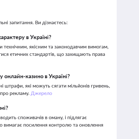
ьні запитання. Ви дізнаєтесь:
арактеру в Україні?
ти технічним, якісним та законодавчим вимогам,
тися етичних стандартів, що захищають права
у онлайн-казино в Україні?
ні штрафи, які можуть сягати мільйонів гривень,
 про рекламу.
Джерело
мі?
одить споживачів в оману, і підлягає
що вимагає посилення контролю та оновлення