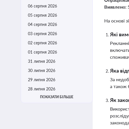
06 серпня 2026
Виявлено:
05 серпня 2026
На основі з
04 серпня 2026
03 серпня 2026
Які вим
02 серпня 2026
Рекламні
включати
01 серпня 2026
спожива
31 липня 2026
Яка від
30 липня 2026
За недоб
29 липня 2026
а також 
28 липня 2026
ПОКАЗАТИ БІЛЬШЕ
Як зако
Використ
розсліду
законод