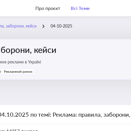
Про проєкт
Всі Теми
ла, заборони, кейси
04-10-2025
аборони, кейси
ня реклами в Україні
Рекламний ринок
04.10.2025 по темі: Реклама: правила, заборони
но:
14357 джерел