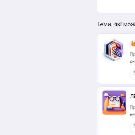
Теми, які мож
Пр
он
Лі
Пр
не