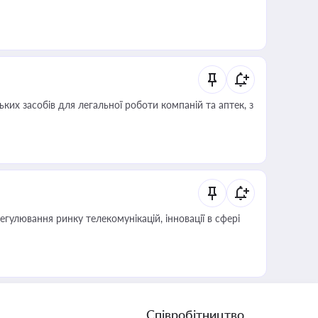
ких засобів для легальної роботи компаній та аптек, з
регулювання ринку телекомунікацій, інновації в сфері
Співробітництво