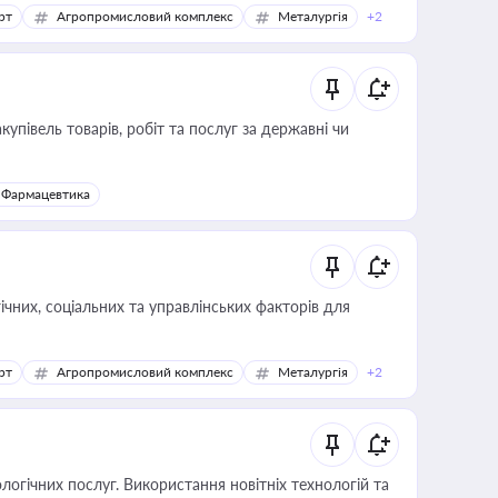
рт
Агропромисловий комплекс
Металургія
+2
купівель товарів, робіт та послуг за державні чи
Фармацевтика
ічних, соціальних та управлінських факторів для
рт
Агропромисловий комплекс
Металургія
+2
логічних послуг. Використання новітніх технологій та