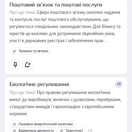
Поштовий зв’язок та поштові послуги
Про що тема:
Сфера поштового зв’язку охоплює надання
та контроль послуг поштового обслуговування, що
регулюється спеціальним законодавством. Для бізнесу та
юристів це важливо для дотримання ліцензійних умов,
участі в державних реєстрах і забезпечення прав
споживачів.
Телеком та зв'язок
Екологічне регулювання
+9
Про що тема:
Про правове регулювання екологічних
вимог до виробництв, включно з дозволами, перевірками,
стандартами викидів і гармонізацією з європейськими
нормами
Паливно-енергетичний комплекс
Будівельна діяльність
Транспорт
+4