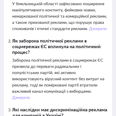
У Хмельницькій області зафіксовано поширення
маніпулятивного контенту, фейкових новин,
немаркованої політичної та комерційної реклами,
а також прихованої реклами, що порушує права
споживачів і етичні стандарти реклами.
Джерело
Як заборона політичної реклами в
соцмережах ЄС вплинула на політичний
процес?
Заборона політичної реклами в соцмережах ЄС
призвела до переваги радикальних і
популістських партій, які активно
використовують вірусний контент без витрат на
рекламу, тоді як помірковані партії втратили
важливий канал комунікації з виборцями.
Джерело
Які наслідки має дискримінаційна реклама
для компаній в Україні?