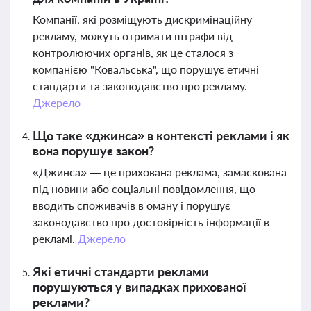
Компанії, які розміщують дискримінаційну
рекламу, можуть отримати штрафи від
контролюючих органів, як це сталося з
компанією "Ковальська", що порушує етичні
стандарти та законодавство про рекламу.
Джерело
Що таке «джинса» в контексті реклами і як
вона порушує закон?
«Джинса» — це прихована реклама, замаскована
під новини або соціальні повідомлення, що
вводить споживачів в оману і порушує
законодавство про достовірність інформації в
рекламі.
Джерело
Які етичні стандарти реклами
порушуються у випадках прихованої
реклами?