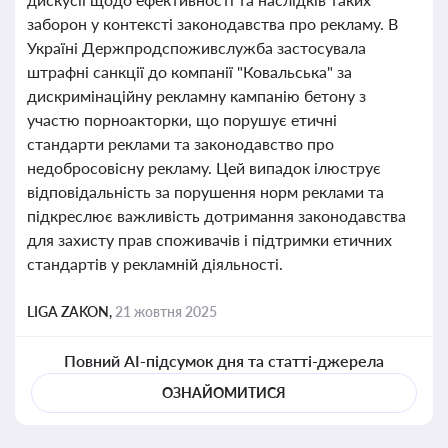
заборон у контексті законодавства про рекламу. В
Україні Держпродспоживслужба застосувала
штрафні санкції до компанії "Ковальська" за
дискримінаційну рекламну кампанію бетону з
участю порноакторки, що порушує етичні
стандарти реклами та законодавство про
недобросовісну рекламу. Цей випадок ілюструє
відповідальність за порушення норм реклами та
підкреслює важливість дотримання законодавства
для захисту прав споживачів і підтримки етичних
стандартів у рекламній діяльності.
LIGA ZAKON,
21 жовтня 2025
Повний AI-підсумок дня та статті-джерела
ОЗНАЙОМИТИСЯ