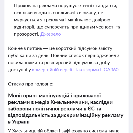
Прихована реклама порушує етичні стандарти,
оскільки вводить споживачів в оману, не
маркується як реклама і маніпулює довірою
аудиторії, що суперечить принципам чесності та
прозорості.
Джерело
Кожне з питань — це короткий підсумок змісту
публікацій за день. Повний список першоджерел з
посиланнями та розширений підсумок за добу
доступні у
комерційній версії Платформи LIGA360.
Стисло про головне:
Моніторинг маніпуляцій і прихованої
реклами в медіа Хмельниччини, наслідки
заборони політичної реклами в ЄС та
відповідальність за дискримінаційну рекламу
в Україні
У Хмельницькій області зафіксовано систематичне