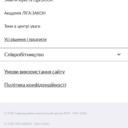
Академія ЛІГА:ЗАКОН
Теми в центрі уваги
Усі рішення і продукти
Співробітництво
Умови використання сайту
Політика конфіденційності
© ТОВ "інформаційно-аналітичний центр ЛІГА", 1991-2026.
© ТОВ "ЛІГА ЗАКОН", 2007-2026.