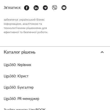
Зв'язатися:
забезпечує український бізнес
інформацією, аналітикою та
технологічними рішеннями для
ефективної та безпечної роботи.
Каталог рішень
Liga360: Керівник
Liga360: Юрист
Liga360: Бухгалтер
Liga360: PR-менеджер
Знайти юриста Liga:BOOK