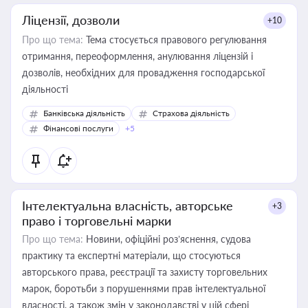
Ліцензії, дозволи
+10
Про що тема:
Тема стосується правового регулювання
отримання, переоформлення, анулювання ліцензій і
дозволів, необхідних для провадження господарської
діяльності
Банківська діяльність
Страхова діяльність
Фінансові послуги
+5
Інтелектуальна власність, авторське
+3
право і торговельні марки
Про що тема:
Новини, офіційні роз’яснення, судова
практику та експертні матеріали, що стосуються
авторського права, реєстрації та захисту торговельних
марок, боротьби з порушеннями прав інтелектуальної
власності, а також змін у законодавстві у цій сфері