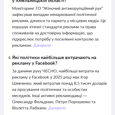
у Хмельницькій області?
Моніторинг ГО "Жіночий антикорупційний рух"
зафіксував випадки немаркованої політичної
реклами, джинси та паркету у місцевих медіа. Це
порушує етичні стандарти реклами та права
споживачів на достовірну інформацію, що
підкреслює потребу у посиленні контролю за
рекламою.
Джерело
Які політики найбільше витрачають на
рекламу у Facebook?
За даними руху ЧЕСНО, найбільші витрати на
рекламу у Facebook у 2025 році має Ігор
Шевченко, який витратив понад 8,5 тисяч доларів
на просування політичних та особистих
меседжів. Інші активні рекламодавці —
Олександр Фельдман, Петро Порошенко та
Віолетта Лабазюк.
Джерело