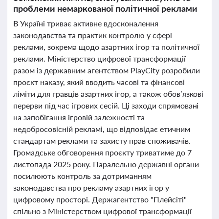
проблеми немаркованої політичної реклами
В Україні триває активне вдосконалення
законодавства та практик контролю у сфері
реклами, зокрема щодо азартних ігор та політичної
реклами. Міністерство цифрової трансформації
разом із державним агентством PlayCity розробили
проєкт наказу, який вводить часові та фінансові
ліміти для гравців азартних ігор, а також обов’язкові
перерви під час ігрових сесій. Ці заходи спрямовані
на запобігання ігровій залежності та
недобросовісній рекламі, що відповідає етичним
стандартам реклами та захисту прав споживачів.
Громадське обговорення проєкту триватиме до 7
листопада 2025 року. Паралельно державні органи
посилюють контроль за дотриманням
законодавства про рекламу азартних ігор у
цифровому просторі. Держагентство "Плейсіті"
спільно з Міністерством цифрової трансформації