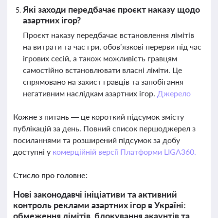
Які заходи передбачає проєкт наказу щодо
азартних ігор?
Проєкт наказу передбачає встановлення лімітів
на витрати та час гри, обов’язкові перерви під час
ігрових сесій, а також можливість гравцям
самостійно встановлювати власні ліміти. Це
спрямовано на захист гравців та запобігання
негативним наслідкам азартних ігор.
Джерело
Кожне з питань — це короткий підсумок змісту
публікацій за день. Повний список першоджерел з
посиланнями та розширений підсумок за добу
доступні у
комерційній версії Платформи LIGA360.
Стисло про головне:
Нові законодавчі ініціативи та активний
контроль реклами азартних ігор в Україні:
обмеження лімітів, блокування акаунтів та