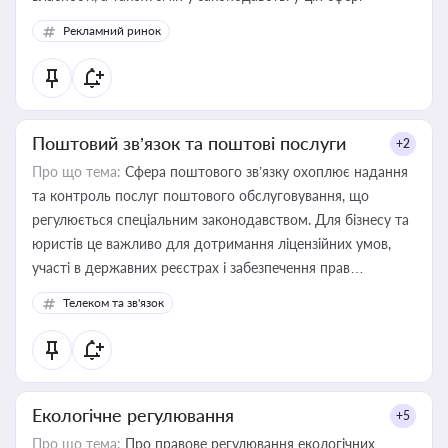
Рекламний ринок
Поштовий зв’язок та поштові послуги
+2
Про що тема:
Сфера поштового зв’язку охоплює надання
та контроль послуг поштового обслуговування, що
регулюється спеціальним законодавством. Для бізнесу та
юристів це важливо для дотримання ліцензійних умов,
участі в державних реєстрах і забезпечення прав
споживачів.
Телеком та зв'язок
Екологічне регулювання
+5
Про що тема:
Про правове регулювання екологічних