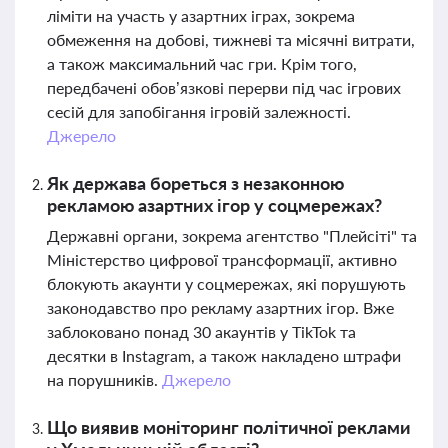
ліміти на участь у азартних іграх, зокрема
обмеження на добові, тижневі та місячні витрати,
а також максимальний час гри. Крім того,
передбачені обов’язкові перерви під час ігрових
сесій для запобігання ігровій залежності.
Джерело
Як держава бореться з незаконною
рекламою азартних ігор у соцмережах?
Державні органи, зокрема агентство "Плейсіті" та
Міністерство цифрової трансформації, активно
блокують акаунти у соцмережах, які порушують
законодавство про рекламу азартних ігор. Вже
заблоковано понад 30 акаунтів у TikTok та
десятки в Instagram, а також накладено штрафи
на порушників.
Джерело
Що виявив моніторинг політичної реклами