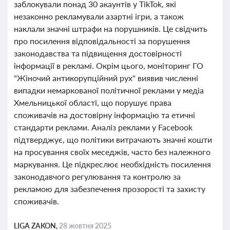
заблокували понад 30 акаунтів у TikTok, які
незаконно рекламували азартні ігри, а також
наклали значні штрафи на порушників. Це свідчить
про посилення відповідальності за порушення
законодавства та підвищення достовірності
інформації в рекламі. Окрім цього, моніторинг ГО
"Жіночий антикорупційний рух" виявив численні
випадки немаркованої політичної реклами у медіа
Хмельницької області, що порушує права
споживачів на достовірну інформацію та етичні
стандарти реклами. Аналіз реклами у Facebook
підтверджує, що політики витрачають значні кошти
на просування своїх меседжів, часто без належного
маркування. Це підкреслює необхідність посилення
законодавчого регулювання та контролю за
рекламою для забезпечення прозорості та захисту
споживачів.
LIGA ZAKON,
28 жовтня 2025