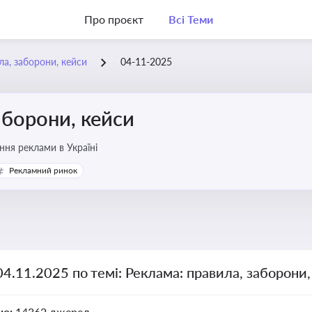
Про проєкт
Всі Теми
ла, заборони, кейси
04-11-2025
аборони, кейси
ня реклами в Україні
Рекламний ринок
04.11.2025 по темі: Реклама: правила, заборони
но:
14362 джерел