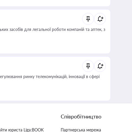
ких засобів для легальної роботи компаній та аптек, з
регулювання ринку телекомунікацій, інновації в сфері
Співробітництво
айти юриста Liga:BOOK
Партнерська мережа