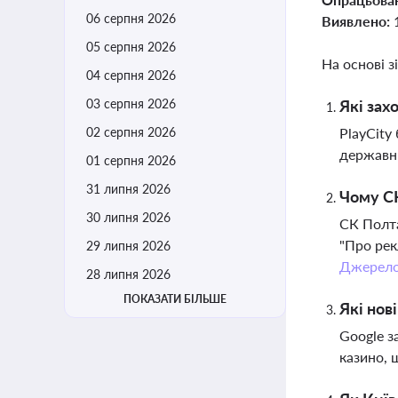
06 серпня 2026
Виявлено:
05 серпня 2026
На основі з
04 серпня 2026
03 серпня 2026
Які зах
02 серпня 2026
PlayCity
державни
01 серпня 2026
31 липня 2026
Чому СК
30 липня 2026
СК Полта
"Про рек
29 липня 2026
Джерел
28 липня 2026
ПОКАЗАТИ БІЛЬШЕ
Які нов
Google з
казино, 