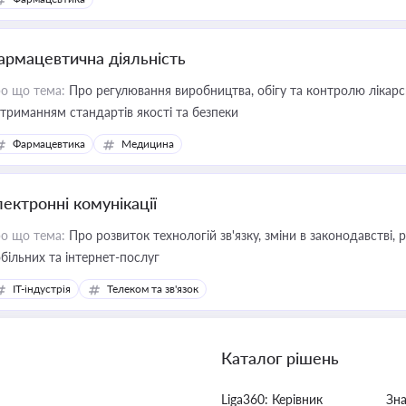
армацевтична діяльність
о що тема:
Про регулювання виробництва, обігу та контролю лікарсь
триманням стандартів якості та безпеки
Фармацевтика
Медицина
лектронні комунікації
о що тема:
Про розвиток технологій зв'язку, зміни в законодавстві, 
більних та інтернет-послуг
IT-індустрія
Телеком та зв'язок
Каталог рішень
Liga360: Керівник
Зн