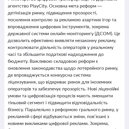
агентство PlayCity. Основна мета реформ —
детінізація ринку, підвищення прозорості,
посилення контролю за рекламою азартних ігор та
впровадження цифрових інструментів, зокрема
державної системи онлайн-моніторингу (ДСОМ). Це
дозволить ефективно виявляти незаконну рекламу,
контролювати діяльність операторів у реальному
часі та збільшити податкові надходження до
бюджету. Важливою складовою реформ є
оновлення законодавства щодо лотерейного ринку,
де впроваджується конкурсна система
ліцензування, що відкриває ринок для іноземних
операторів та забезпечує прозорість. Нові ліцензійні
умови та цифровізація процесів мають зменшити
тіньовий сегмент і підвищити відповідальність
бізнесу. Паралельно з реформою грального ринку, у
рекламній сфері відбуваються зміни, пов’язані з
новими викликами цифрової реклами. Зокрема,