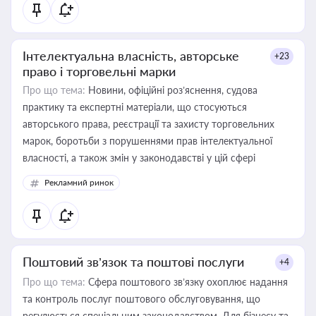
Інтелектуальна власність, авторське
+23
право і торговельні марки
Про що тема:
Новини, офіційні роз’яснення, судова
практику та експертні матеріали, що стосуються
авторського права, реєстрації та захисту торговельних
марок, боротьби з порушеннями прав інтелектуальної
власності, а також змін у законодавстві у цій сфері
Рекламний ринок
Поштовий зв’язок та поштові послуги
+4
Про що тема:
Сфера поштового зв’язку охоплює надання
та контроль послуг поштового обслуговування, що
регулюється спеціальним законодавством. Для бізнесу та