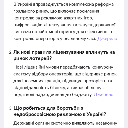
В Україні впроваджується комплексна реформа
грального ринку, що включає посилення
контролю за рекламою азартних ігор,
цифровізацію ліцензування та запуск державної
системи онлайн-моніторингу для ефективного
контролю операторів у реальному часі.
Джерело
Як нові правила ліцензування вплинуть на
ринок лотерей?
Нові ліцензійні умови передбачають конкурсну
систему відбору операторів, що відкриває ринок
для іноземних гравців, підвищує прозорість та
відповідальність бізнесу, а також збільшує
податкові надходження до бюджету.
Джерело
Що робиться для боротьби з
недобросовісною рекламою в Україні?
Державні органи системно виявляють незаконну