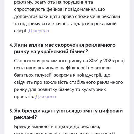
рекламу, реагують на порушення та
спростовують фейкові повідомлення, що
допомагає захищати права споживачів реклами
та підтримувати етичні стандарти в рекламній
сфері.
Джерело
Який вплив має скорочення рекламного
ринку на український бізнес?
Скорочення рекламного ринку на 30% у 2025 році
негативно вплинуло на фінансові показники
багатьох галузей, зокрема кіноіндустрії, що
свідчить про важливість стабільного рекламного
ринку для розвитку бізнесу та культурних
проєктів.
Джерело
Як бренди адаптуються до змін у цифровій
рекламі?
Бренди змінюють підходи до реклами,
переходячи від купівлі уваги до заслуження її