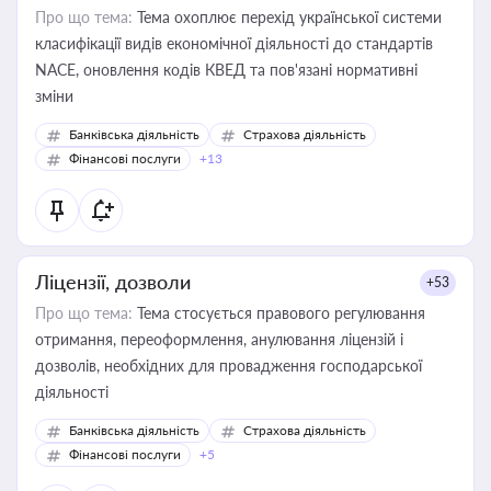
Про що тема:
Тема охоплює перехід української системи
класифікації видів економічної діяльності до стандартів
NACE, оновлення кодів КВЕД та пов'язані нормативні
зміни
Банківська діяльність
Страхова діяльність
Фінансові послуги
+13
Ліцензії, дозволи
+53
Про що тема:
Тема стосується правового регулювання
отримання, переоформлення, анулювання ліцензій і
дозволів, необхідних для провадження господарської
діяльності
Банківська діяльність
Страхова діяльність
Фінансові послуги
+5