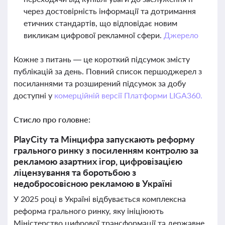
через достовірність інформації та дотримання
етичних стандартів, що відповідає новим
викликам цифрової рекламної сфери.
Джерело
Кожне з питань — це короткий підсумок змісту
публікацій за день. Повний список першоджерел з
посиланнями та розширений підсумок за добу
доступні у
комерційній версії Платформи LIGA360.
Стисло про головне:
PlayCity та Мінцифра запускають реформу
грального ринку з посиленням контролю за
рекламою азартних ігор, цифровізацією
ліцензування та боротьбою з
недобросовісною рекламою в Україні
У 2025 році в Україні відбувається комплексна
реформа грального ринку, яку ініціюють
Міністерство цифрової трансформації та державне