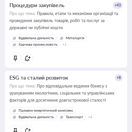
Процедури закупівель
+43
Про що тема:
Правила, етапи та механізми організації та
проведення закупівель товарів, робіт та послуг за
державні чи публічні кошти
Будівельна діяльність
Металургія
Харчова промисловість
+1
ESG та сталий розвиток
+8
Про що тема:
Про відповідальне ведення бізнесу з
урахуванням екологічних, соціальних та управлінських
факторів для досягнення довгострокової сталості
Паливно-енергетичний комплекс
Будівельна діяльність
Транспорт
+4