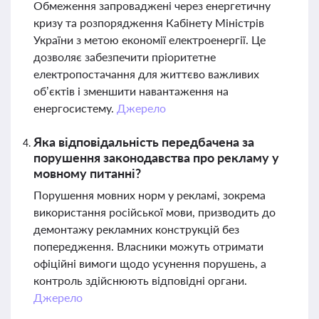
Обмеження запроваджені через енергетичну
кризу та розпорядження Кабінету Міністрів
України з метою економії електроенергії. Це
дозволяє забезпечити пріоритетне
електропостачання для життєво важливих
об’єктів і зменшити навантаження на
енергосистему.
Джерело
Яка відповідальність передбачена за
порушення законодавства про рекламу у
мовному питанні?
Порушення мовних норм у рекламі, зокрема
використання російської мови, призводить до
демонтажу рекламних конструкцій без
попередження. Власники можуть отримати
офіційні вимоги щодо усунення порушень, а
контроль здійснюють відповідні органи.
Джерело