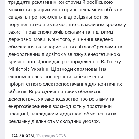
тридцяти рекламних конструкцій російською
мовою та суворий моніторинг рекламних об’єктів
свідчать про посилення відповідальності за
порушення мовних вимог, що є важливим кроком у
захисті прав споживачів реклами та підтримці
державної мови. Крім того, у Вінниці введено
обмеження на використання світлової реклами та
декоративних підсвіток у зв’язку з енергетичною
кризою, що відповідає розпорядженню Кабінету
Міністрів України. Ці заходи спрямовані на
економію електроенергії та забезпечення
пріоритетного електропостачання для критичних
об’єктів. Впровадження таких обмежень
демонструє, як законодавство про рекламу та
енергозбереження взаємодіють у практичній
площині, накладаючи додаткові обмеження на
рекламну діяльність у складних умовах.
LIGA ZAKON,
13 грудня 2025