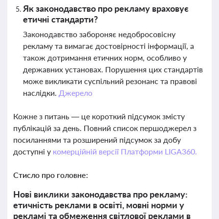
Як законодавство про рекламу враховує
етичні стандарти?
Законодавство забороняє недобросовісну
рекламу та вимагає достовірності інформації, а
також дотримання етичних норм, особливо у
державних установах. Порушення цих стандартів
може викликати суспільний резонанс та правові
наслідки.
Джерело
Кожне з питань — це короткий підсумок змісту
публікацій за день. Повний список першоджерел з
посиланнями та розширений підсумок за добу
доступні у
комерційній версії Платформи LIGA360.
Стисло про головне:
Нові виклики законодавства про рекламу:
етичність реклами в освіті, мовні норми у
рекламі та обмеження світлової реклами в