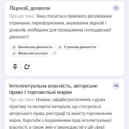
Ліцензії, дозволи
+1
Про що тема:
Тема стосується правового регулювання
отримання, переоформлення, анулювання ліцензій і
дозволів, необхідних для провадження господарської
діяльності
Банківська діяльність
Страхова діяльність
Фінансові послуги
+5
Інтелектуальна власність, авторське
+6
право і торговельні марки
Про що тема:
Новини, офіційні роз’яснення, судова
практику та експертні матеріали, що стосуються
авторського права, реєстрації та захисту торговельних
марок, боротьби з порушеннями прав інтелектуальної
власності, а також змін у законодавстві у цій сфері