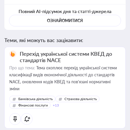
Повний AI-підсумок дня та статті-джерела
ОЗНАЙОМИТИСЯ
Теми, які можуть вас зацікавити:
Перехід української системи КВЕД до
стандартів NACE
Про що тема:
Тема охоплює перехід української системи
класифікації видів економічної діяльності до стандартів
NACE, оновлення кодів КВЕД та пов'язані нормативні
зміни
Банківська діяльність
Страхова діяльність
Фінансові послуги
+13