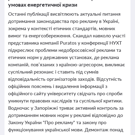
умовах енергетичної кризи
Останні публікації висвітлюють актуальні питання
дотримання законодавства про рекламу в Україні,
зокрема у контексті етичних стандартів, мовних
вимог та енергозбереження. Скандал навколо участі
представника компанії Puratos у конференції НУХТ
підкреслює проблеми недобросовісної реклами та
етичних норм у державних установах, де реклама
компаній, пов’язаних з країною-агресором, викликає
суспільний резонанс і ставить під сумнів
відповідальність організаторів заходів. Відсутність
офіційних пояснень і видалення інформації з
офіційного сайту університету свідчать про спроби
уникнути правових наслідків та суспільної критики.
Водночас у Запоріжжі триває активний контроль за
дотриманням мовних норм у рекламі відповідно до
Закону України "Про рекламу" та закону про
функціонування української мови. Демонтаж понад