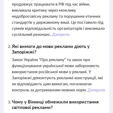
продовжує працювати в РФ під час війни,
викликала критику через можливу
недобросовісну рекламу та порушення етичних
стандартів у державному виші. Це поставило під
сумнів відповідальність організаторів і викликало
суспільний резонанс.
Джерело
Які вимоги до мови реклами діють у
Запоріжжі?
Закон України "Про рекламу" та закон про
функціонування української мови забороняють
використання російської мови у рекламі. У
Запоріжжі демонтують рекламні конструкції, які
не відповідають цим вимогам, посилюючи
контроль за дотриманням мовних норм.
Джерело
Чому у Вінниці обмежили використання
світлової реклами?