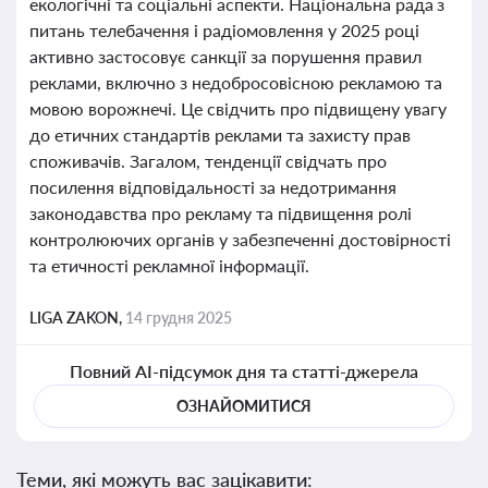
екологічні та соціальні аспекти. Національна рада з
питань телебачення і радіомовлення у 2025 році
активно застосовує санкції за порушення правил
реклами, включно з недобросовісною рекламою та
мовою ворожнечі. Це свідчить про підвищену увагу
до етичних стандартів реклами та захисту прав
споживачів. Загалом, тенденції свідчать про
посилення відповідальності за недотримання
законодавства про рекламу та підвищення ролі
контролюючих органів у забезпеченні достовірності
та етичності рекламної інформації.
LIGA ZAKON,
14 грудня 2025
Повний AI-підсумок дня та статті-джерела
ОЗНАЙОМИТИСЯ
Теми, які можуть вас зацікавити: