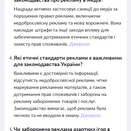
Нацрада активно застосовує санкції до медіа за
порушення правил реклами, включаючи
недобросовісну рекламу та мову ворожнечі. Вона
накладає штрафи та інші заходи впливу для
забезпечення дотримання етичних стандартів і
захисту прав споживачів.
Джерело
Які етичні стандарти реклами є важливими
для законодавства України?
Важливими є достовірність інформації,
відсутність недобросовісної реклами, чітке
маркування рекламних матеріалів, а також
дотримання прав споживачів і заборона на
рекламу заборонених товарів і послуг.
Законодавство вимагає, щоб реклама була
чесною та не вводила в оману.
Джерело
Чи заборонена реклама азартних ігор в