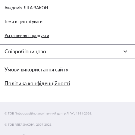
Академія ЛІГА:ЗАКОН
Теми в центрі уваги
Усі рішення і продукти
Співробітництво
Умови використання сайту
Політика конфіденційності
© ТОВ "інформаційно-аналітичний центр ЛІГА", 1991-2026.
© ТОВ "ЛІГА ЗАКОН", 2007-2026.