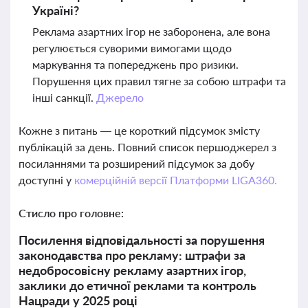
Україні?
Реклама азартних ігор не заборонена, але вона
регулюється суворими вимогами щодо
маркування та попереджень про ризики.
Порушення цих правил тягне за собою штрафи та
інші санкції.
Джерело
Кожне з питань — це короткий підсумок змісту
публікацій за день. Повний список першоджерел з
посиланнями та розширений підсумок за добу
доступні у
комерційній версії Платформи LIGA360.
Стисло про головне:
Посилення відповідальності за порушення
законодавства про рекламу: штрафи за
недобросовісну рекламу азартних ігор,
заклики до етичної реклами та контроль
Нацради у 2025 році