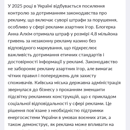
У 2025 році в Україні відбувається посилення
контролю за дотриманням законодавства про
рекламу, що включає суворі штрафи за порушення,
особливо у сфері реклами азартних ігор. Блогерка
Анна Алхім отримала штраф у розмірі 4,8 мільйона
гривень за незаконну рекламу казино без
відповідного маркування, що підкреслює
важливість дотримання етичних стандартів і
достовірності інформації у рекламі. Законодавство
не забороняє рекламу азартних ігор, але вимагає
чітких правил і попереджень для захисту
споживачів. Київська міська державна адміністрація
звернулася до бізнесу з проханням зменшити
підсвітку рекламних конструкцій, що є прикладом
соціальної відповідальності у сфері реклами. Це
рішення пов’язане з необхідністю підтримки
енергосистеми України в умовах воєнних атак, а
також демонструє, як реклама може впливати на