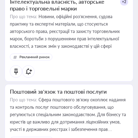
Інтелектуальна власність, авторське
+2
право і торговельні марки
Про що тема:
Новини, офіційні роз’яснення, судова
практику та експертні матеріали, що стосуються
авторського права, реєстрації та захисту торговельних
марок, боротьби з порушеннями прав інтелектуальної
власності, а також змін у законодавстві у цій сфері
Рекламний ринок
Поштовий зв’язок та поштові послуги
Про що тема:
Сфера поштового зв’язку охоплює надання
та контроль послуг поштового обслуговування, що
регулюється спеціальним законодавством. Для бізнесу та
юристів це важливо для дотримання ліцензійних умов,
участі в державних реєстрах і забезпечення прав
споживачів.