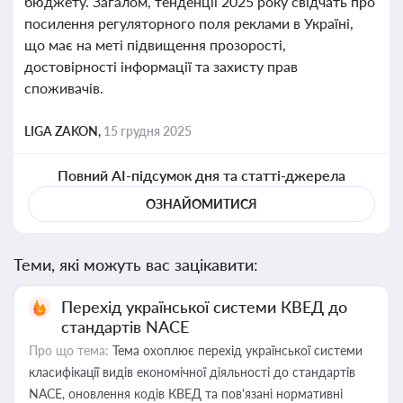
бюджету. Загалом, тенденції 2025 року свідчать про
посилення регуляторного поля реклами в Україні,
що має на меті підвищення прозорості,
достовірності інформації та захисту прав
споживачів.
LIGA ZAKON,
15 грудня 2025
Повний AI-підсумок дня та статті-джерела
ОЗНАЙОМИТИСЯ
Теми, які можуть вас зацікавити:
Перехід української системи КВЕД до
стандартів NACE
Про що тема:
Тема охоплює перехід української системи
класифікації видів економічної діяльності до стандартів
NACE, оновлення кодів КВЕД та пов'язані нормативні