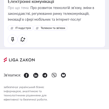
Електронні комунікації
Про що тема:
Про розвиток технологій зв'язку, зміни в
законодавстві, регулювання ринку телекомунікацій,
інновації в сфері мобільних та інтернет-послуг
IT-індустрія
Телеком та зв'язок
Зв'язатися:
забезпечує український бізнес
інформацією, аналітикою та
технологічними рішеннями для
ефективної та безпечної роботи.