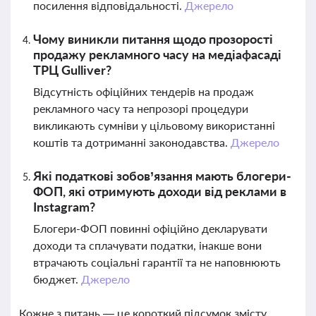
посилення відповідальності.
Джерело
Чому виникли питання щодо прозорості
продажу рекламного часу на медіафасаді
ТРЦ Gulliver?
Відсутність офіційних тендерів на продаж
рекламного часу та непрозорі процедури
викликають сумніви у цільовому використанні
коштів та дотриманні законодавства.
Джерело
Які податкові зобов’язання мають блогери-
ФОП, які отримують доходи від реклами в
Instagram?
Блогери-ФОП повинні офіційно декларувати
доходи та сплачувати податки, інакше вони
втрачають соціальні гарантії та не наповнюють
бюджет.
Джерело
Кожне з питань — це короткий підсумок змісту