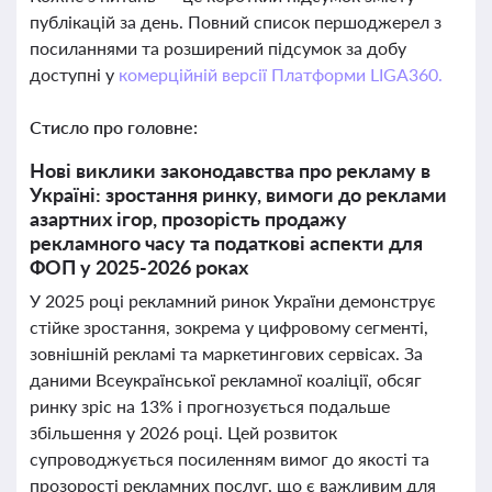
публікацій за день. Повний список першоджерел з
посиланнями та розширений підсумок за добу
доступні у
комерційній версії Платформи LIGA360.
Стисло про головне:
Нові виклики законодавства про рекламу в
Україні: зростання ринку, вимоги до реклами
азартних ігор, прозорість продажу
рекламного часу та податкові аспекти для
ФОП у 2025-2026 роках
У 2025 році рекламний ринок України демонструє
стійке зростання, зокрема у цифровому сегменті,
зовнішній рекламі та маркетингових сервісах. За
даними Всеукраїнської рекламної коаліції, обсяг
ринку зріс на 13% і прогнозується подальше
збільшення у 2026 році. Цей розвиток
супроводжується посиленням вимог до якості та
прозорості рекламних послуг, що є важливим для