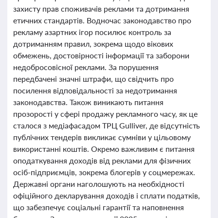
захисту прав споживачів реклами та дотримання
етичних стандартів. Водночас законодавство про
рекламу азартних ігор посилює контроль за
дотриманням правил, зокрема щодо вікових
обмежень, достовірності інформації та заборони
недобросовісної реклами. За порушення
передбачені значні штрафи, що свідчить про
посилення відповідальності за недотримання
законодавства. Також виникають питання
прозорості у сфері продажу рекламного часу, як це
сталося з медіафасадом ТРЦ Gulliver, де відсутність
публічних тендерів викликає сумніви у цільовому
використанні коштів. Окремо важливим є питання
оподаткування доходів від реклами для фізичних
осіб-підприємців, зокрема блогерів у соцмережах.
Державні органи наголошують на необхідності
офіційного декларування доходів і сплати податків,
що забезпечує соціальні гарантії та наповнення