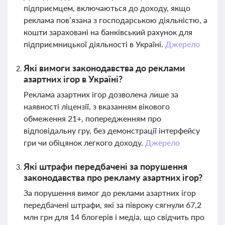
підприємцем, включаються до доходу, якщо
реклама пов’язана з господарською діяльністю, а
кошти зараховані на банківський рахунок для
підприємницької діяльності в Україні.
Джерело
Які вимоги законодавства до реклами
азартних ігор в Україні?
Реклама азартних ігор дозволена лише за
наявності ліцензії, з вказанням вікового
обмеження 21+, попередженням про
відповідальну гру, без демонстрації інтерфейсу
гри чи обіцянок легкого доходу.
Джерело
Які штрафи передбачені за порушення
законодавства про рекламу азартних ігор?
За порушення вимог до реклами азартних ігор
передбачені штрафи, які за півроку сягнули 67,2
млн грн для 14 блогерів і медіа, що свідчить про