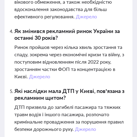
вікового обмеження, а також необхідністю
вдосконалення законодавства для більш
ефективного регулювання.
Джерело
Як змінився рекламний ринок України за
останні 30 років?
Ринок пройшов через кілька хвиль зростання та
спаду, зокрема через економічні кризи та війну, з
поступовим відновленням після 2022 року,
зростанням частки ФОП та концентрацією в
Києві.
Джерело
Які наслідки мала ДТП у Києві, пов’язана з
рекламним щитом?
ДТП призвела до загибелі пасажира та тяжких
травм водія і іншого пасажира, розпочато
кримінальне провадження за порушення правил
безпеки дорожнього руху.
Джерело