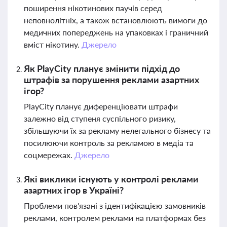
поширення нікотинових паучів серед
неповнолітніх, а також встановлюють вимоги до
медичних попереджень на упаковках і граничний
вміст нікотину.
Джерело
Як PlayCity планує змінити підхід до
штрафів за порушення реклами азартних
ігор?
PlayCity планує диференціювати штрафи
залежно від ступеня суспільного ризику,
збільшуючи їх за рекламу нелегального бізнесу та
посилюючи контроль за рекламою в медіа та
соцмережах.
Джерело
Які виклики існують у контролі реклами
азартних ігор в Україні?
Проблеми пов'язані з ідентифікацією замовників
реклами, контролем реклами на платформах без