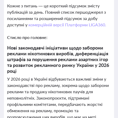
Кожне з питань — це короткий підсумок змісту
публікацій за день. Повний список першоджерел з
посиланнями та розширений підсумок за добу
доступні у
комерційній версії Платформи LIGA360.
Стисло про головне:
Нові законодавчі ініціативи щодо заборони
реклами нікотинових виробів, диференціація
штрафів за порушення реклами азартних ігор
та розвиток рекламного ринку України у 2026
році
У 2026 році в Україні відбуваються важливі зміни у
законодавстві про рекламу, зокрема щодо заборони
реклами та продажу нікотинових паучів для
неповнолітніх. Законопроєкти, підтримані
профільними комітетами, передбачають жорсткі
обмеження на рекламу, промоцію та
розповсюдження цих виробів, що має на меті