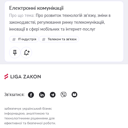
Електронні комунікації
Про що тема:
Про розвиток технологій зв'язку, зміни в
законодавстві, регулювання ринку телекомунікацій,
інновації в сфері мобільних та інтернет-послуг
IT-індустрія
Телеком та зв'язок
Зв'язатися:
забезпечує український бізнес
інформацією, аналітикою та
технологічними рішеннями для
ефективної та безпечної роботи.