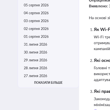
05 серпня 2026
Виявлено:
04 серпня 2026
На основі з
03 серпня 2026
02 серпня 2026
Як Wi-F
01 серпня 2026
Wi-Fi тр
отримува
31 липня 2026
кампаній
30 липня 2026
Які осн
29 липня 2026
Головні 
28 липня 2026
використ
27 липня 2026
адаптуват
ПОКАЗАТИ БІЛЬШЕ
Які пра
Законода
мініміза