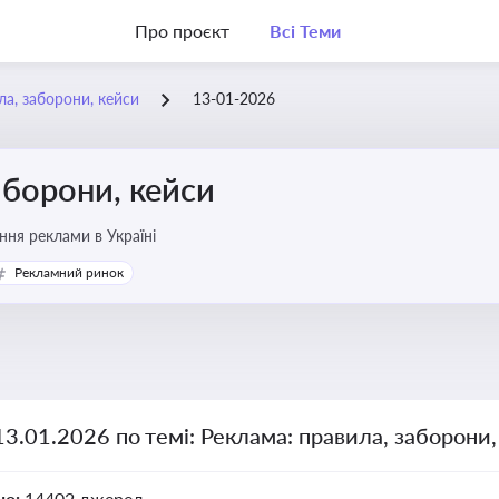
Про проєкт
Всі Теми
ла, заборони, кейси
13-01-2026
аборони, кейси
ня реклами в Україні
Рекламний ринок
13.01.2026 по темі: Реклама: правила, заборони
но:
14402 джерел