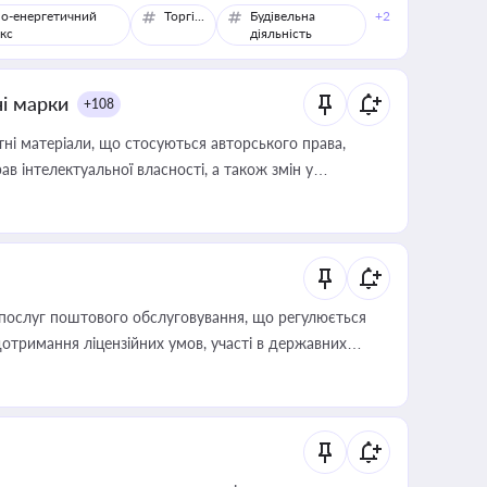
о-енергетичний
Торгівля
Будівельна
+2
кс
діяльність
ні марки
+108
тні матеріали, що стосуються авторського права,
в інтелектуальної власності, а також змін у
послуг поштового обслуговування, що регулюється
отримання ліцензійних умов, участі в державних