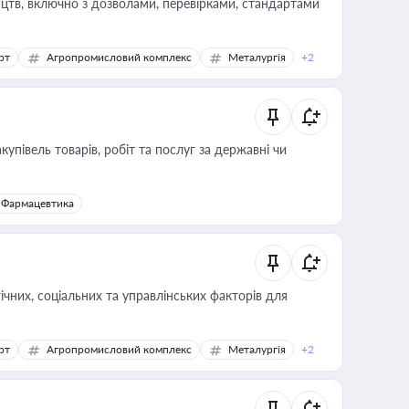
цтв, включно з дозволами, перевірками, стандартами
рт
Агропромисловий комплекс
Металургія
+2
купівель товарів, робіт та послуг за державні чи
Фармацевтика
ічних, соціальних та управлінських факторів для
рт
Агропромисловий комплекс
Металургія
+2