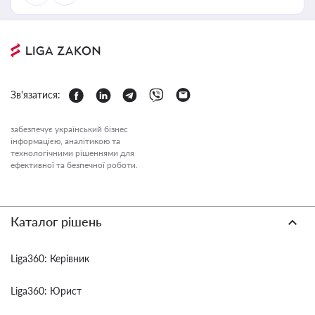
Зв'язатися:
забезпечує український бізнес
інформацією, аналітикою та
технологічними рішеннями для
ефективної та безпечної роботи.
Каталог рішень
Liga360: Керівник
Liga360: Юрист