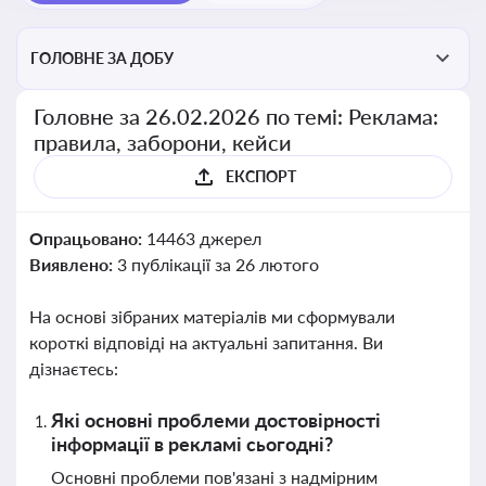
ГОЛОВНЕ ЗА ДОБУ
Головне за 26.02.2026 по темі: Реклама:
правила, заборони, кейси
ЕКСПОРТ
Опрацьовано:
14463 джерел
Виявлено:
3 публікації за 26 лютого
На основі зібраних матеріалів ми сформували
короткі відповіді на актуальні запитання. Ви
дізнаєтесь:
Які основні проблеми достовірності
інформації в рекламі сьогодні?
Основні проблеми пов'язані з надмірним