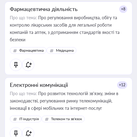
Фармацевтична діяльність
+8
Про що тема:
Про регулювання виробництва, обігу та
контролю лікарських засобів для легальної роботи
компаній та аптек, з дотриманням стандартів якості та
безпеки
Фармацевтика
Медицина
Електронні комунікації
+12
Про що тема:
Про розвиток технологій зв'язку, зміни в
законодавстві, регулювання ринку телекомунікацій,
інновації в сфері мобільних та інтернет-послуг
IT-індустрія
Телеком та зв'язок