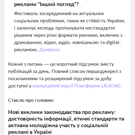
реклами "Інший погляд"?
Фестиваль зосереджений на актуальних
соціальних проблемах, таких як стійкість України,
і заохочує молодь пропонувати нестандартні
рішення через різні формати реклами, включно з
друкованою, відео, аудіо, зовнішньою та digital-
рекламою.
Джерело
Кожне з питань — це короткий підсумок змісту
публікацій за день. Повний список першоджерел з
посиланнями та розширений підсумок за добу
доступні у
комерційній версії Платформи LIGA360.
Стисло про головне:
Нові виклики законодавства про рекламу:
достовірність інформації, етичні стандарти та
активна молодіжна участь у соціальній
рекламі в Україні