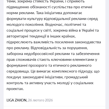
теми, зокрема стійкість України, і сприяють
підвищенню обізнаності суспільства про етичні
норми реклами. Така ініціатива допомагає
формувати культуру відповідальної реклами серед
молодого покоління. Водночас, політичні та
соціальні процеси у світі, зокрема війна в Україні та
авторитарні тенденції в інших країнах,
підкреслюють важливість посилення законодавства
про рекламу. Відповідальність за порушення,
заборона недобросовісної реклами та забезпечення
прав споживачів стають ключовими елементами у
формуванні прозорого та етичного рекламного
середовища. Це вимагає комплексного підходу, що
поєднує законодавчі ініціативи, громадський
контроль та активну участь молоді у соціальних
проектах.
LIGA ZAKON,
26 лютого 2026