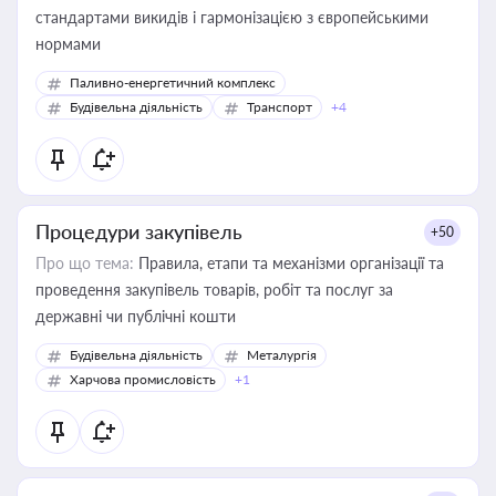
стандартами викидів і гармонізацією з європейськими
нормами
Паливно-енергетичний комплекс
Будівельна діяльність
Транспорт
+4
Процедури закупівель
+50
Про що тема:
Правила, етапи та механізми організації та
проведення закупівель товарів, робіт та послуг за
державні чи публічні кошти
Будівельна діяльність
Металургія
Харчова промисловість
+1