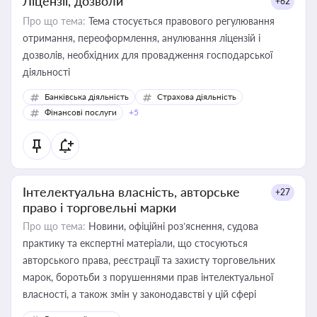
Ліцензії, дозволи
+62
Про що тема:
Тема стосується правового регулювання
отримання, переоформлення, анулювання ліцензій і
дозволів, необхідних для провадження господарської
діяльності
Банківська діяльність
Страхова діяльність
Фінансові послуги
+5
Інтелектуальна власність, авторське
+27
право і торговельні марки
Про що тема:
Новини, офіційні роз’яснення, судова
практику та експертні матеріали, що стосуються
авторського права, реєстрації та захисту торговельних
марок, боротьби з порушеннями прав інтелектуальної
власності, а також змін у законодавстві у цій сфері