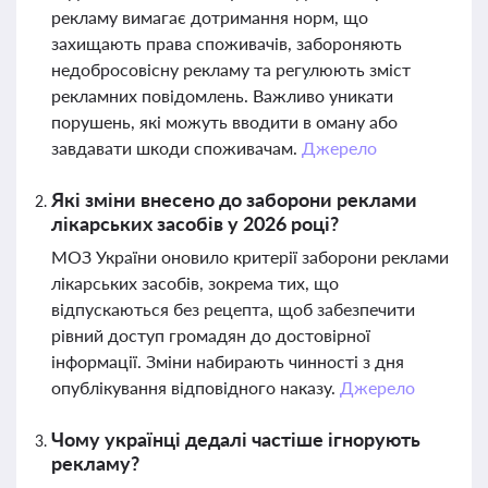
рекламу вимагає дотримання норм, що
захищають права споживачів, забороняють
недобросовісну рекламу та регулюють зміст
рекламних повідомлень. Важливо уникати
порушень, які можуть вводити в оману або
завдавати шкоди споживачам.
Джерело
Які зміни внесено до заборони реклами
лікарських засобів у 2026 році?
МОЗ України оновило критерії заборони реклами
лікарських засобів, зокрема тих, що
відпускаються без рецепта, щоб забезпечити
рівний доступ громадян до достовірної
інформації. Зміни набирають чинності з дня
опублікування відповідного наказу.
Джерело
Чому українці дедалі частіше ігнорують
рекламу?