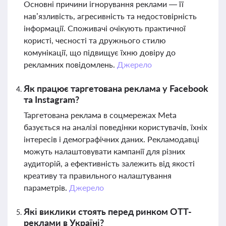
Основні причини ігнорування реклами — її
нав’язливість, агресивність та недостовірність
інформації. Споживачі очікують практичної
користі, чесності та дружнього стилю
комунікації, що підвищує їхню довіру до
рекламних повідомлень.
Джерело
Як працює таргетована реклама у Facebook
та Instagram?
Таргетована реклама в соцмережах Meta
базується на аналізі поведінки користувачів, їхніх
інтересів і демографічних даних. Рекламодавці
можуть налаштовувати кампанії для різних
аудиторій, а ефективність залежить від якості
креативу та правильного налаштування
параметрів.
Джерело
Які виклики стоять перед ринком OTT-
реклами в Україні?