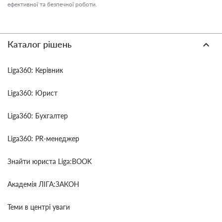
ефективної та безпечної роботи.
Каталог рішень
Liga360: Керівник
Liga360: Юрист
Liga360: Бухгалтер
Liga360: PR-менеджер
Знайти юриста Liga:BOOK
Академія ЛІГА:ЗАКОН
Теми в центрі уваги