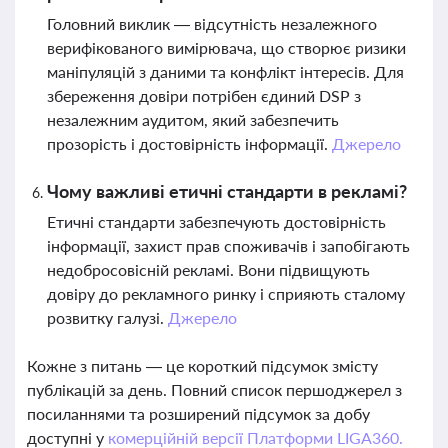
Головний виклик — відсутність незалежного
верифікованого вимірювача, що створює ризики
маніпуляцій з даними та конфлікт інтересів. Для
збереження довіри потрібен єдиний DSP з
незалежним аудитом, який забезпечить
прозорість і достовірність інформації.
Джерело
Чому важливі етичні стандарти в рекламі?
Етичні стандарти забезпечують достовірність
інформації, захист прав споживачів і запобігають
недобросовісній рекламі. Вони підвищують
довіру до рекламного ринку і сприяють сталому
розвитку галузі.
Джерело
Кожне з питань — це короткий підсумок змісту
публікацій за день. Повний список першоджерел з
посиланнями та розширений підсумок за добу
доступні у
комерційній версії Платформи LIGA360.