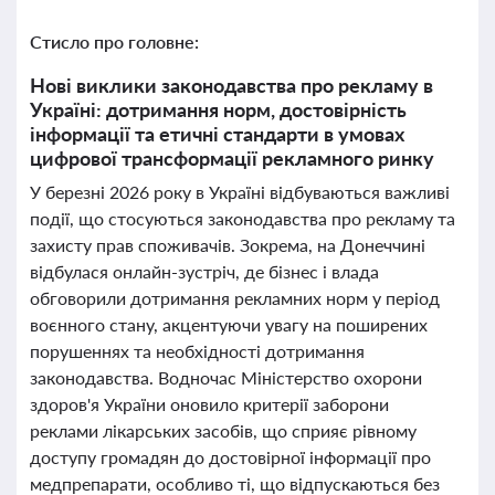
Стисло про головне:
Нові виклики законодавства про рекламу в
Україні: дотримання норм, достовірність
інформації та етичні стандарти в умовах
цифрової трансформації рекламного ринку
У березні 2026 року в Україні відбуваються важливі
події, що стосуються законодавства про рекламу та
захисту прав споживачів. Зокрема, на Донеччині
відбулася онлайн-зустріч, де бізнес і влада
обговорили дотримання рекламних норм у період
воєнного стану, акцентуючи увагу на поширених
порушеннях та необхідності дотримання
законодавства. Водночас Міністерство охорони
здоров'я України оновило критерії заборони
реклами лікарських засобів, що сприяє рівному
доступу громадян до достовірної інформації про
медпрепарати, особливо ті, що відпускаються без