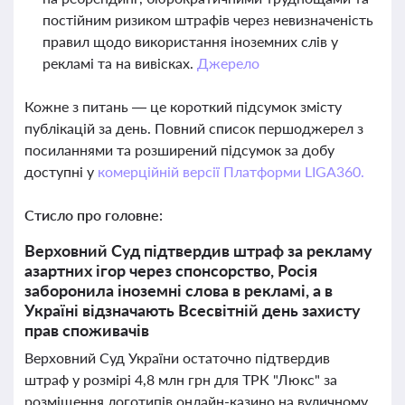
постійним ризиком штрафів через невизначеність
правил щодо використання іноземних слів у
рекламі та на вивісках.
Джерело
Кожне з питань — це короткий підсумок змісту
публікацій за день. Повний список першоджерел з
посиланнями та розширений підсумок за добу
доступні у
комерційній версії Платформи LIGA360.
Стисло про головне:
Верховний Суд підтвердив штраф за рекламу
азартних ігор через спонсорство, Росія
заборонила іноземні слова в рекламі, а в
Україні відзначають Всесвітній день захисту
прав споживачів
Верховний Суд України остаточно підтвердив
штраф у розмірі 4,8 млн грн для ТРК "Люкс" за
розміщення логотипів онлайн-казино на вуличному