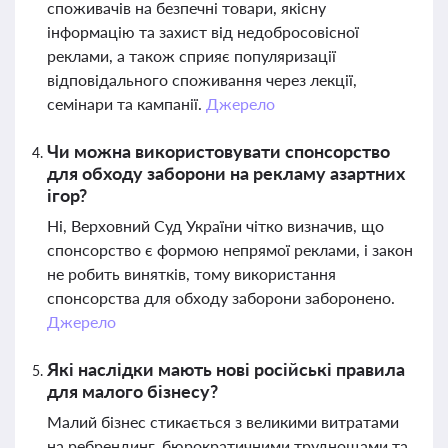
споживачів на безпечні товари, якісну
інформацію та захист від недобросовісної
реклами, а також сприяє популяризації
відповідального споживання через лекції,
семінари та кампанії.
Джерело
Чи можна використовувати спонсорство
для обходу заборони на рекламу азартних
ігор?
Ні, Верховний Суд України чітко визначив, що
спонсорство є формою непрямої реклами, і закон
не робить винятків, тому використання
спонсорства для обходу заборони заборонено.
Джерело
Які наслідки мають нові російські правила
для малого бізнесу?
Малий бізнес стикається з великими витратами
на ребрендинг, бюрократичними труднощами та