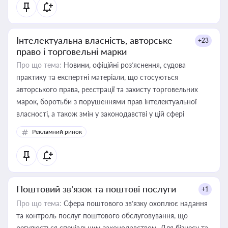
Інтелектуальна власність, авторське
+23
право і торговельні марки
Про що тема:
Новини, офіційні роз’яснення, судова
практику та експертні матеріали, що стосуються
авторського права, реєстрації та захисту торговельних
марок, боротьби з порушеннями прав інтелектуальної
власності, а також змін у законодавстві у цій сфері
Рекламний ринок
Поштовий зв’язок та поштові послуги
+1
Про що тема:
Сфера поштового зв’язку охоплює надання
та контроль послуг поштового обслуговування, що
регулюється спеціальним законодавством. Для бізнесу та