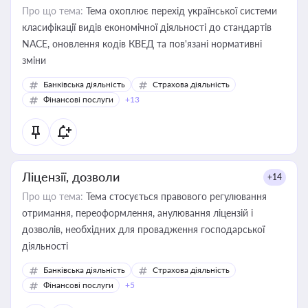
Про що тема:
Тема охоплює перехід української системи
класифікації видів економічної діяльності до стандартів
NACE, оновлення кодів КВЕД та пов'язані нормативні
зміни
Банківська діяльність
Страхова діяльність
Фінансові послуги
+13
Ліцензії, дозволи
+14
Про що тема:
Тема стосується правового регулювання
отримання, переоформлення, анулювання ліцензій і
дозволів, необхідних для провадження господарської
діяльності
Банківська діяльність
Страхова діяльність
Фінансові послуги
+5