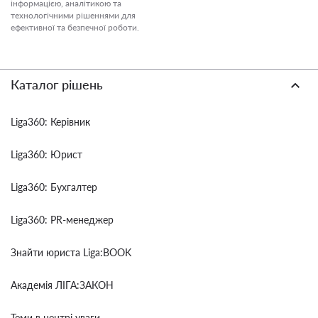
інформацією, аналітикою та
технологічними рішеннями для
ефективної та безпечної роботи.
Каталог рішень
Liga360: Керівник
Liga360: Юрист
Liga360: Бухгалтер
Liga360: PR-менеджер
Знайти юриста Liga:BOOK
Академія ЛІГА:ЗАКОН
Теми в центрі уваги