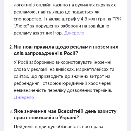
логотипів онлайн-казино на вуличних екранах є
рекламою, навіть якщо це подається як
спонсорство, і наклав штраф у 4,8 млн грн на ТРК
"Люкс" за порушення заборони на зовнішню
рекламу азартних ігор.
Джерело
Які нові правила щодо реклами іноземних
слів запроваджені в Росії?
У Росії заборонено використовувати іноземні
слова у рекламі, на вивісках, маркетплейсах та
сайтах, що призводить до значних витрат на
ребрендинг і створює юридичний хаос через
невизначеність переліку дозволених термінів.
Джерело
Яке значення має Всесвітній день захисту
прав споживачів в Україні?
Цей день підвищує обізнаність про права