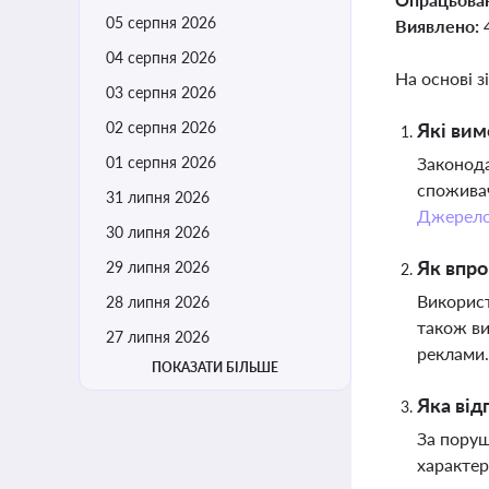
05 серпня 2026
Виявлено:
04 серпня 2026
На основі з
03 серпня 2026
02 серпня 2026
Які вим
01 серпня 2026
Законода
споживач
31 липня 2026
Джерел
30 липня 2026
Як впро
29 липня 2026
Використ
28 липня 2026
також ви
27 липня 2026
реклами
ПОКАЗАТИ БІЛЬШЕ
Яка від
За поруш
характер