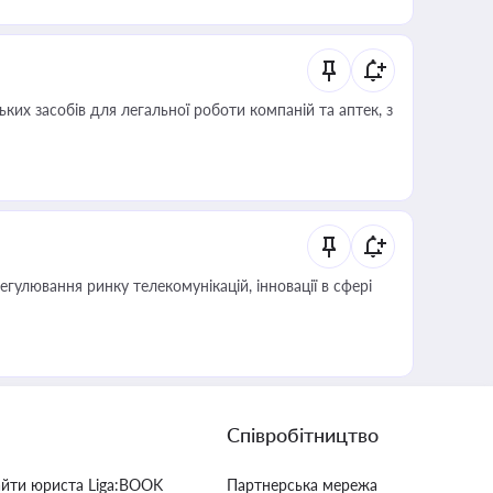
ких засобів для легальної роботи компаній та аптек, з
регулювання ринку телекомунікацій, інновації в сфері
Співробітництво
айти юриста Liga:BOOK
Партнерська мережа