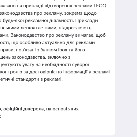
показано на прикладі відтворення реклами LEGO
 законодавства про рекламу, зокрема щодо
ю будь-якої рекламної діяльності. Приклади
раїнськими легкоатлетками, підкреслюють
лами. Законодавство про рекламу вимагає, щоб
ності, що особливо актуально для реклами
прави, пов'язані з банком Ibox та його
ень законодавства, включно з
ентують увагу на необхідності суворої
контролю за достовірністю інформації у рекламі
етичні стандарти в рекламі.
о, офіційні джерела, на основі яких
к