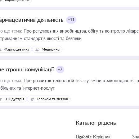
армацевтична діяльність
+11
о що тема:
Про регулювання виробництва, обігу та контролю лікарсь
триманням стандартів якості та безпеки
Фармацевтика
Медицина
лектронні комунікації
+7
о що тема:
Про розвиток технологій зв'язку, зміни в законодавстві, 
більних та інтернет-послуг
IT-індустрія
Телеком та зв'язок
Каталог рішень
Liga360: Керівник
Зн