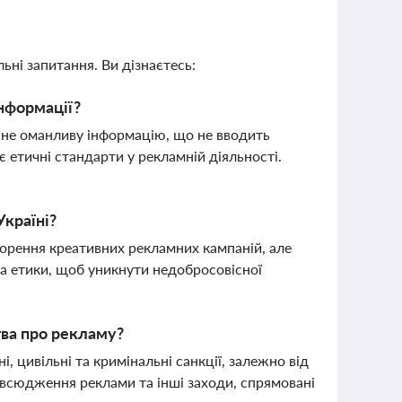
ьні запитання. Ви дізнаєтесь:
інформації?
 не оманливу інформацію, що не вводить
є етичні стандарти у рекламній діяльності.
Україні?
ворення креативних рекламних кампаній, але
а етики, щоб уникнути недобросовісної
тва про рекламу?
 цивільні та кримінальні санкції, залежно від
всюдження реклами та інші заходи, спрямовані