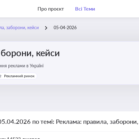
Про проєкт
Всі Теми
ла, заборони, кейси
05-04-2026
аборони, кейси
ня реклами в Україні
Рекламний ринок
05.04.2026 по темі: Реклама: правила, заборони
но:
14523 джерел