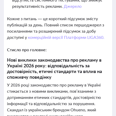
результативність реклами.
Джерело
Кожне з питань — це короткий підсумок змісту
публікацій за день. Повний список першоджерел з
посиланнями та розширений підсумок за добу
доступні у
комерційній версії Платформи LIGA360.
Стисло про головне:
Нові виклики законодавства про рекламу в
Україні 2026 року: відповідальність за
достовірність, етичні стандарти та вплив на
споживчу поведінку
У 2026 році законодавство про рекламу в Україні
стикається з новими викликами, пов’язаними з
дотриманням етичних стандартів, достовірністю
інформації та відповідальністю за порушення.
Скандал із українським брендом Ohueno, який
використав у рекламі книгу російського