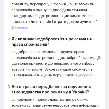
правдиву, перевірену інформацію, не вводила
споживачів в оману і відповідала етичним
стандартам. Недотримання цих вимог може
призвести до штрафів і втрати довіри аудиторії.
Джерело
Як впливає недобросовісна реклама на
права споживачів?
Недобросовісна реклама порушує права
споживачів на отримання достовірної інформації,
що може призвести до неправильного вибору
товарів чи послуг. Закон захищає споживачів,
накладаючи санкції на порушників.
Джерело
Які штрафи передбачені за порушення
законодавства про рекламу в Україні?
За порушення законодавства про рекламу,
зокрема за поширення недостовірної інформації,