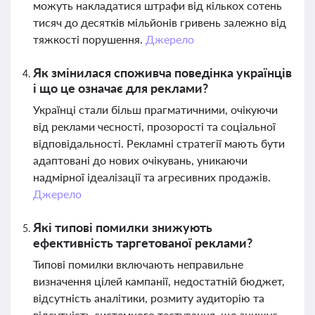
можуть накладатися штрафи від кількох сотень
тисяч до десятків мільйонів гривень залежно від
тяжкості порушення.
Джерело
Як змінилася споживча поведінка українців
і що це означає для реклами?
Українці стали більш прагматичними, очікуючи
від реклами чесності, прозорості та соціальної
відповідальності. Рекламні стратегії мають бути
адаптовані до нових очікувань, уникаючи
надмірної ідеалізації та агресивних продажів.
Джерело
Які типові помилки знижують
ефективність таргетованої реклами?
Типові помилки включають неправильне
визначення цілей кампанії, недостатній бюджет,
відсутність аналітики, розмиту аудиторію та
відсутність системного тестування, що знижує