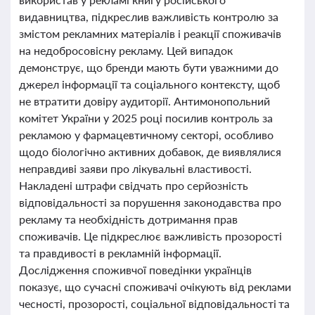
видавництва, підкреслив важливість контролю за
змістом рекламних матеріалів і реакції споживачів
на недобросовісну рекламу. Цей випадок
демонструє, що бренди мають бути уважними до
джерел інформації та соціального контексту, щоб
не втратити довіру аудиторії. Антимонопольний
комітет України у 2025 році посилив контроль за
рекламою у фармацевтичному секторі, особливо
щодо біологічно активних добавок, де виявлялися
неправдиві заяви про лікувальні властивості.
Накладені штрафи свідчать про серйозність
відповідальності за порушення законодавства про
рекламу та необхідність дотримання прав
споживачів. Це підкреслює важливість прозорості
та правдивості в рекламній інформації.
Дослідження споживчої поведінки українців
показує, що сучасні споживачі очікують від реклами
чесності, прозорості, соціальної відповідальності та