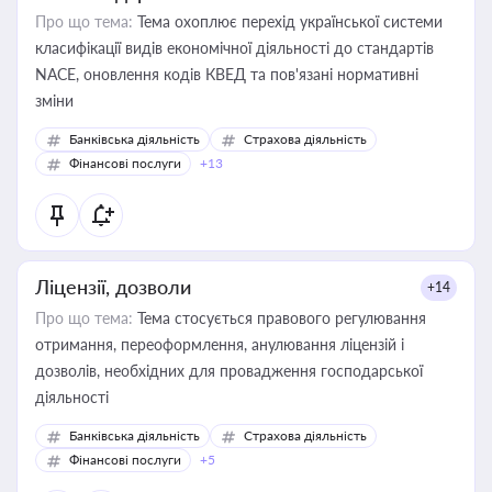
Про що тема:
Тема охоплює перехід української системи
класифікації видів економічної діяльності до стандартів
NACE, оновлення кодів КВЕД та пов'язані нормативні
зміни
Банківська діяльність
Страхова діяльність
Фінансові послуги
+13
Ліцензії, дозволи
+14
Про що тема:
Тема стосується правового регулювання
отримання, переоформлення, анулювання ліцензій і
дозволів, необхідних для провадження господарської
діяльності
Банківська діяльність
Страхова діяльність
Фінансові послуги
+5