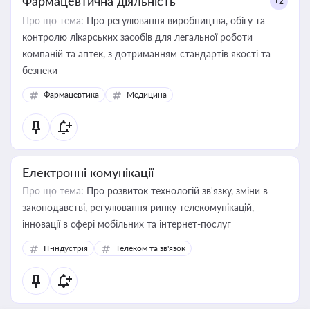
Фармацевтична діяльність
+2
Про що тема:
Про регулювання виробництва, обігу та
контролю лікарських засобів для легальної роботи
компаній та аптек, з дотриманням стандартів якості та
безпеки
Фармацевтика
Медицина
Електронні комунікації
Про що тема:
Про розвиток технологій зв'язку, зміни в
законодавстві, регулювання ринку телекомунікацій,
інновації в сфері мобільних та інтернет-послуг
IT-індустрія
Телеком та зв'язок