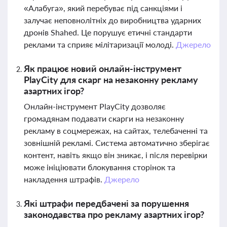
«Алабуга», який перебуває під санкціями і
залучає неповнолітніх до виробництва ударних
дронів Shahed. Це порушує етичні стандарти
реклами та сприяє мілітаризації молоді.
Джерело
Як працює новий онлайн-інструмент
PlayCity для скарг на незаконну рекламу
азартних ігор?
Онлайн-інструмент PlayCity дозволяє
громадянам подавати скарги на незаконну
рекламу в соцмережах, на сайтах, телебаченні та
зовнішній рекламі. Система автоматично зберігає
контент, навіть якщо він зникає, і після перевірки
може ініціювати блокування сторінок та
накладення штрафів.
Джерело
Які штрафи передбачені за порушення
законодавства про рекламу азартних ігор?