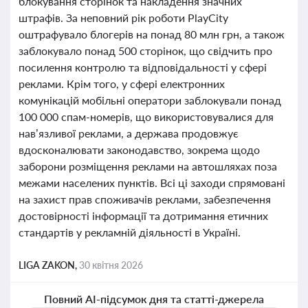
блокування сторінок та накладення значних
штрафів. За неповний рік роботи PlayCity
оштрафувало блогерів на понад 80 млн грн, а також
заблокувало понад 500 сторінок, що свідчить про
посилення контролю та відповідальності у сфері
реклами. Крім того, у сфері електронних
комунікацій мобільні оператори заблокували понад
100 000 спам-номерів, що використовувалися для
нав’язливої реклами, а держава продовжує
вдосконалювати законодавство, зокрема щодо
заборони розміщення реклами на автошляхах поза
межами населених пунктів. Всі ці заходи спрямовані
на захист прав споживачів реклами, забезпечення
достовірності інформації та дотримання етичних
стандартів у рекламній діяльності в Україні.
LIGA ZAKON,
30 квітня 2026
Повний AI-підсумок дня та статті-джерела