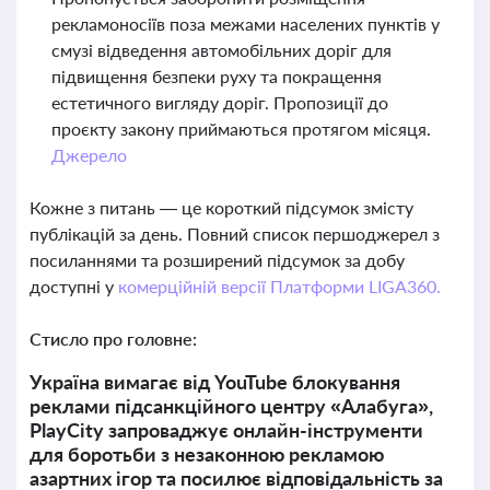
рекламоносіїв поза межами населених пунктів у
смузі відведення автомобільних доріг для
підвищення безпеки руху та покращення
естетичного вигляду доріг. Пропозиції до
проєкту закону приймаються протягом місяця.
Джерело
Кожне з питань — це короткий підсумок змісту
публікацій за день. Повний список першоджерел з
посиланнями та розширений підсумок за добу
доступні у
комерційній версії Платформи LIGA360.
Стисло про головне:
Україна вимагає від YouTube блокування
реклами підсанкційного центру «Алабуга»,
PlayCity запроваджує онлайн-інструменти
для боротьби з незаконною рекламою
азартних ігор та посилює відповідальність за