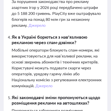
За порушення законодавства про рекламу
азартних ігор у 2026 році передбачено штрафи
до 5 188 200 гривень. PlayCity вже оштрафувало
блогерів на понад 80 млн грн за незаконну
рекламу.
Джерело
Як в Україні борються з нав’язливою
рекламою через спам-дзвінки?
Мобільні оператори блокують спам-номери, які
використовуються для нав’язливої реклами, на
основі звернень абонентів і технічних критеріїв.
Користувачі можуть подавати скарги через
операторів, урядову гарячу лінію або
Національну комісію з регулювання електронних
комунікацій.
Джерело
Які законодавчі зміни пропонуються щодо
розміщення реклами на автошляхах?
Пропонується заборонити розміщення