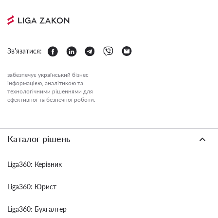
Зв'язатися:
забезпечує український бізнес
інформацією, аналітикою та
технологічними рішеннями для
ефективної та безпечної роботи.
Каталог рішень
Liga360: Керівник
Liga360: Юрист
Liga360: Бухгалтер