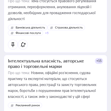
Про що тема:
Тема стосується правового регулювання
отримання, переоформлення, анулювання ліцензій і
дозволів, необхідних для провадження господарської
діяльності
Банківська діяльність
Страхова діяльність
Фінансові послуги
+5
Інтелектуальна власність, авторське
+15
право і торговельні марки
Про що тема:
Новини, офіційні роз’яснення, судова
практику та експертні матеріали, що стосуються
авторського права, реєстрації та захисту торговельних
марок, боротьби з порушеннями прав інтелектуальної
власності, а також змін у законодавстві у цій сфері
Рекламний ринок