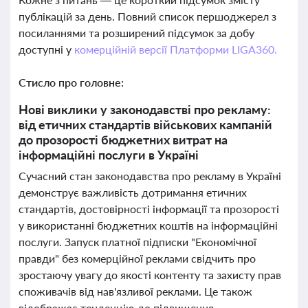
публікацій за день. Повний список першоджерел з
посиланнями та розширений підсумок за добу
доступні у
комерційній версії Платформи LIGA360.
Стисло про головне:
Нові виклики у законодавстві про рекламу:
від етичних стандартів військових кампаній
до прозорості бюджетних витрат на
інформаційні послуги в Україні
Сучасний стан законодавства про рекламу в Україні
демонструє важливість дотримання етичних
стандартів, достовірності інформації та прозорості
у використанні бюджетних коштів на інформаційні
послуги. Запуск платної підписки "Економічної
правди" без комерційної реклами свідчить про
зростаючу увагу до якості контенту та захисту прав
споживачів від нав'язливої реклами. Це також
відображає тенденцію до підвищення