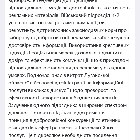
відповідальності медіа за достовірність та етичність
рекламних матеріалів. Військовий підрозділ К-2
успішно застосовує рекламні кампанії для
рекрутингу, дотримуючись законодавчих норм про
заборону недобросовісної реклами та забезпечуючи
достовірність інформації. Використання креативних
підходів і соціальних мереж дозволяє підвищити
довіру та ефективність комунікації, що є прикладом
відповідального ставлення до реклами у складних
умовах. Водночас, аналіз витрат Луганської
обласної військової адміністрації на інформаційні
послуги викликає дискусії щодо прозорості та
ефективності використання бюджетних коштів.
Залучення одного підрядника з широким спектром
діяльності ставить під сумнів дотримання
принципів добросовісної конкуренції та етичних
стандартів у сфері реклами та інформаційних
послуг. Це підкреслює необхідність посилення