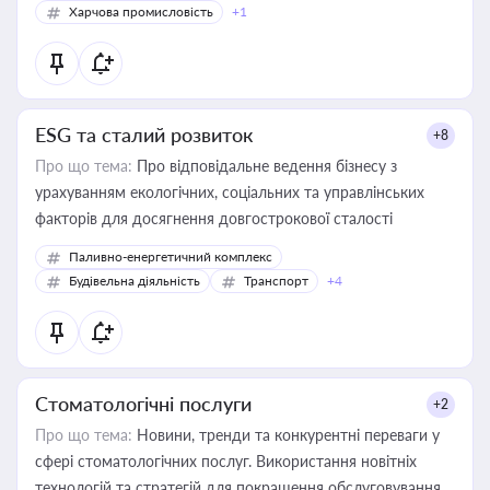
Харчова промисловість
+1
ESG та сталий розвиток
+8
Про що тема:
Про відповідальне ведення бізнесу з
урахуванням екологічних, соціальних та управлінських
факторів для досягнення довгострокової сталості
Паливно-енергетичний комплекс
Будівельна діяльність
Транспорт
+4
Стоматологічні послуги
+2
Про що тема:
Новини, тренди та конкурентні переваги у
сфері стоматологічних послуг. Використання новітніх
технологій та стратегій для покращення обслуговування