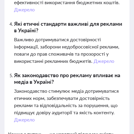
ефективності використання бюджетних коштів.
Джерело
Які етичні стандарти важливі для реклами
в Україні?
Важливо дотримуватися достовірності
інформації, заборони недобросовісної реклами,
поваги до прав споживачів та прозорості у
використанні рекламних бюджетів.
Джерело
Як законодавство про рекламу впливає на
медіа в Україні?
Законодавство стимулює медіа дотримуватися
етичних норм, забезпечувати достовірність
реклами та відповідальність за порушення, що
підвищує довіру аудиторії та якість контенту.
Джерело
Кожне з питань — це короткий підсумок змісту