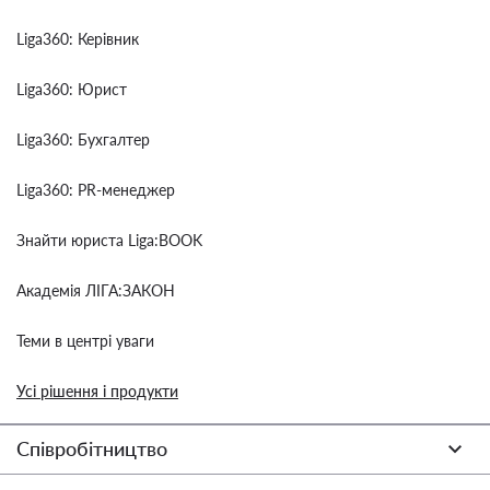
Liga360: Керівник
Liga360: Юрист
Liga360: Бухгалтер
Liga360: PR-менеджер
Знайти юриста Liga:BOOK
Академія ЛІГА:ЗАКОН
Теми в центрі уваги
Усі рішення і продукти
Співробітництво