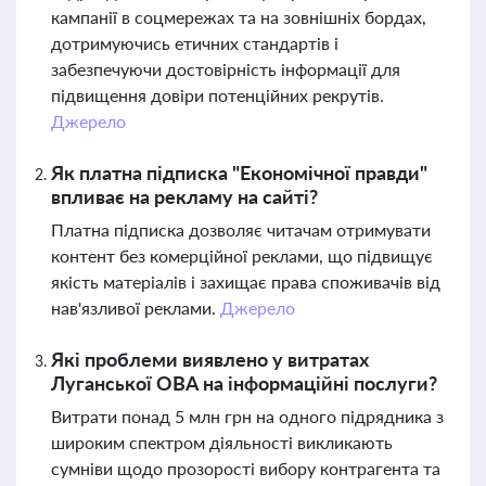
кампанії в соцмережах та на зовнішніх бордах,
дотримуючись етичних стандартів і
забезпечуючи достовірність інформації для
підвищення довіри потенційних рекрутів.
Джерело
Як платна підписка "Економічної правди"
впливає на рекламу на сайті?
Платна підписка дозволяє читачам отримувати
контент без комерційної реклами, що підвищує
якість матеріалів і захищає права споживачів від
нав'язливої реклами.
Джерело
Які проблеми виявлено у витратах
Луганської ОВА на інформаційні послуги?
Витрати понад 5 млн грн на одного підрядника з
широким спектром діяльності викликають
сумніви щодо прозорості вибору контрагента та