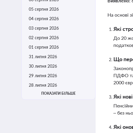
Виявлено:
05 серпня 2026
На основі з
04 серпня 2026
03 серпня 2026
Які стр
02 серпня 2026
До 20 жо
податков
01 серпня 2026
31 липня 2026
Що пер
30 липня 2026
Законопр
ПДФО та 
29 липня 2026
2000 євр
28 липня 2026
ПОКАЗАТИ БІЛЬШЕ
Які нов
Пенсійни
– без нь
Які оно