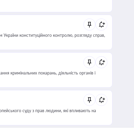
 України конституційного контролю, розгляду справ,
ння кримінальних покарань, діяльність органів і
опейського суду з прав людини, які впливають на