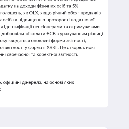
атку на доходи фізичних осіб та 5%
оголошень, як OLX, якщо річний обсяг продажів
х осіб та підвищенню прозорості податкової
я ідентифікації пенсіонерами та отримувачами
а добровільної сплати ЄСВ з урахуванням різниці
оку вводяться оновлені форми звітності,
 звітності у форматі XBRL. Це створює нові
ні своєчасної та коректної звітності.
о, офіційні джерела, на основі яких
к