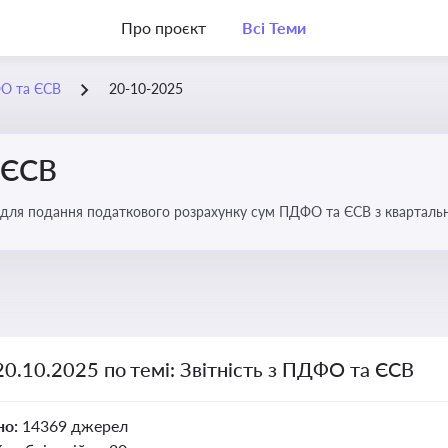
Про проєкт
Всі Теми
ФО та ЄСВ
20-10-2025
 ЄСВ
 для подання податкового розрахунку сум ПДФО та ЄСВ з квартальн
20.10.2025 по темі: Звітність з ПДФО та ЄСВ
но:
14369 джерел