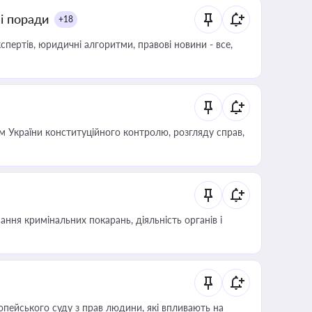
ні поради
+18
пертів, юридичні алгоритми, правові новини - все,
 України конституційного контролю, розгляду справ,
ння кримінальних покарань, діяльність органів і
опейського суду з прав людини, які впливають на