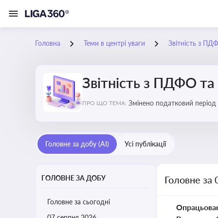
Головна
Теми в центрі уваги
Звітність з ПД
Звітність з ПДФО та
Змінено податковий період
ПРО ЩО ТЕМА:
Головне за добу (AI)
Усі публікації
ГОЛОВНЕ ЗА ДОБУ
Головне за 
Головне за сьогодні
Опрацьова
07 серпня 2026