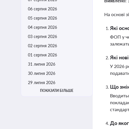
Виявлено:
06 серпня 2026
На основі з
05 серпня 2026
04 серпня 2026
Які осн
03 серпня 2026
ФОП у че
залежать
02 серпня 2026
01 серпня 2026
Які нов
31 липня 2026
У 2026 р
подавати
30 липня 2026
29 липня 2026
Що змін
ПОКАЗАТИ БІЛЬШЕ
Вводитьс
покладаю
стандарт
До яког