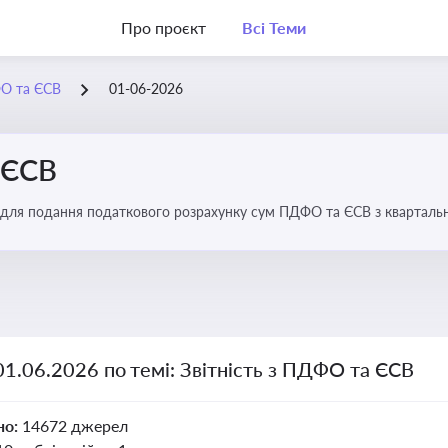
Про проєкт
Всі Теми
ФО та ЄСВ
01-06-2026
 ЄСВ
 для подання податкового розрахунку сум ПДФО та ЄСВ з квартальн
01.06.2026 по темі: Звітність з ПДФО та ЄСВ
но:
14672 джерел