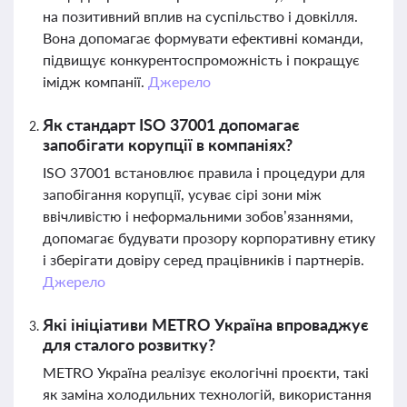
на позитивний вплив на суспільство і довкілля.
Вона допомагає формувати ефективні команди,
підвищує конкурентоспроможність і покращує
імідж компанії.
Джерело
Як стандарт ISO 37001 допомагає
запобігати корупції в компаніях?
ISO 37001 встановлює правила і процедури для
запобігання корупції, усуває сірі зони між
ввічливістю і неформальними зобов’язаннями,
допомагає будувати прозору корпоративну етику
і зберігати довіру серед працівників і партнерів.
Джерело
Які ініціативи METRO Україна впроваджує
для сталого розвитку?
METRO Україна реалізує екологічні проєкти, такі
як заміна холодильних технологій, використання