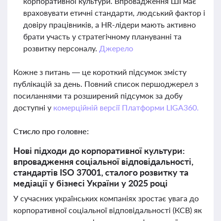
корпоративної культури. Впровадження ШІ має
враховувати етичні стандарти, людський фактор і
довіру працівників, а HR-лідери мають активно
брати участь у стратегічному плануванні та
розвитку персоналу.
Джерело
Кожне з питань — це короткий підсумок змісту
публікацій за день. Повний список першоджерел з
посиланнями та розширений підсумок за добу
доступні у
комерційній версії Платформи LIGA360.
Стисло про головне:
Нові підходи до корпоративної культури:
впровадження соціальної відповідальності,
стандартів ISO 37001, сталого розвитку та
медіації у бізнесі України у 2025 році
У сучасних українських компаніях зростає увага до
корпоративної соціальної відповідальності (КСВ) як