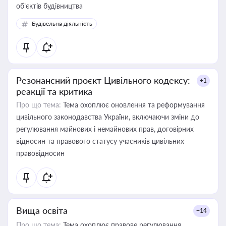
об’єктів будівництва
Будівельна діяльність
Резонансний проєкт Цивільного кодексу:
+1
реакції та критика
Про що тема:
Тема охоплює оновлення та реформування
цивільного законодавства України, включаючи зміни до
регулювання майнових і немайнових прав, договірних
відносин та правового статусу учасників цивільних
правовідносин
Вища освіта
+14
Про що тема:
Тема охоплює правове регулювання