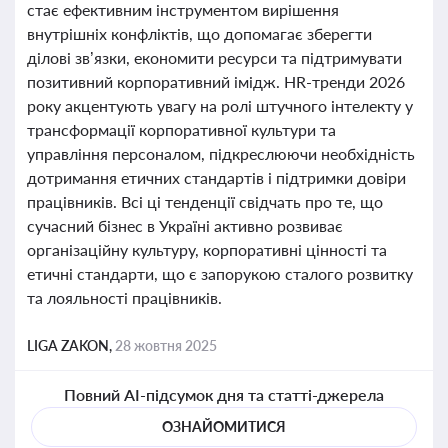
стає ефективним інструментом вирішення
внутрішніх конфліктів, що допомагає зберегти
ділові зв’язки, економити ресурси та підтримувати
позитивний корпоративний імідж. HR-тренди 2026
року акцентують увагу на ролі штучного інтелекту у
трансформації корпоративної культури та
управління персоналом, підкреслюючи необхідність
дотримання етичних стандартів і підтримки довіри
працівників. Всі ці тенденції свідчать про те, що
сучасний бізнес в Україні активно розвиває
організаційну культуру, корпоративні цінності та
етичні стандарти, що є запорукою сталого розвитку
та лояльності працівників.
LIGA ZAKON,
28 жовтня 2025
Повний AI-підсумок дня та статті-джерела
ОЗНАЙОМИТИСЯ