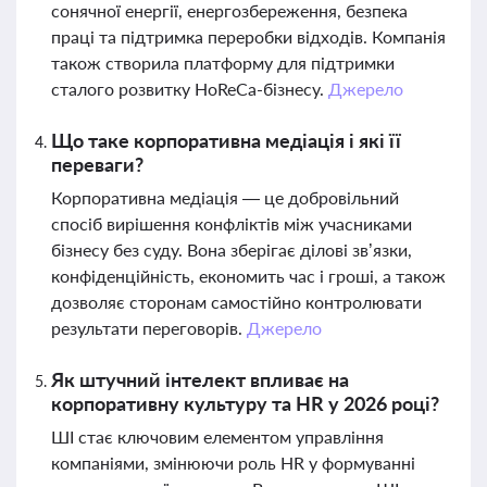
сонячної енергії, енергозбереження, безпека
праці та підтримка переробки відходів. Компанія
також створила платформу для підтримки
сталого розвитку HoReCa-бізнесу.
Джерело
Що таке корпоративна медіація і які її
переваги?
Корпоративна медіація — це добровільний
спосіб вирішення конфліктів між учасниками
бізнесу без суду. Вона зберігає ділові зв’язки,
конфіденційність, економить час і гроші, а також
дозволяє сторонам самостійно контролювати
результати переговорів.
Джерело
Як штучний інтелект впливає на
корпоративну культуру та HR у 2026 році?
ШІ стає ключовим елементом управління
компаніями, змінюючи роль HR у формуванні