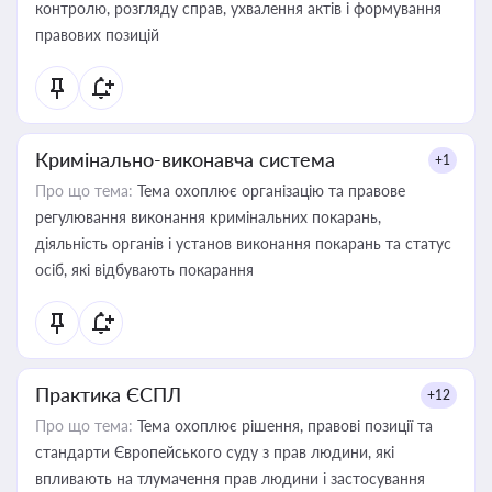
контролю, розгляду справ, ухвалення актів і формування
правових позицій
Кримінально-виконавча система
+1
Про що тема:
Тема охоплює організацію та правове
регулювання виконання кримінальних покарань,
діяльність органів і установ виконання покарань та статус
осіб, які відбувають покарання
Практика ЄСПЛ
+12
Про що тема:
Тема охоплює рішення, правові позиції та
стандарти Європейського суду з прав людини, які
впливають на тлумачення прав людини і застосування