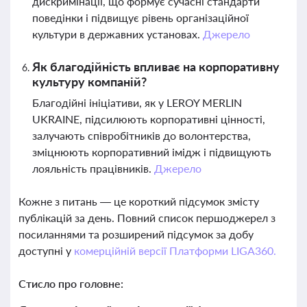
дискримінації, що формує сучасні стандарти
поведінки і підвищує рівень організаційної
культури в державних установах.
Джерело
Як благодійність впливає на корпоративну
культуру компаній?
Благодійні ініціативи, як у LEROY MERLIN
UKRAINE, підсилюють корпоративні цінності,
залучають співробітників до волонтерства,
зміцнюють корпоративний імідж і підвищують
лояльність працівників.
Джерело
Кожне з питань — це короткий підсумок змісту
публікацій за день. Повний список першоджерел з
посиланнями та розширений підсумок за добу
доступні у
комерційній версії Платформи LIGA360.
Стисло про головне: