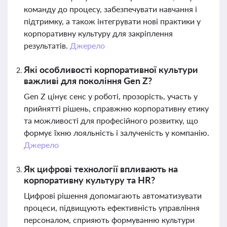
команду до процесу, забезпечувати навчання і
підтримку, а також інтегрувати нові практики у
корпоративну культуру для закріплення
результатів.
Джерело
Які особливості корпоративної культури
важливі для покоління Gen Z?
Gen Z цінує сенс у роботі, прозорість, участь у
прийнятті рішень, справжню корпоративну етику
та можливості для професійного розвитку, що
формує їхню лояльність і залученість у компанію.
Джерело
Як цифрові технології впливають на
корпоративну культуру та HR?
Цифрові рішення допомагають автоматизувати
процеси, підвищують ефективність управління
персоналом, сприяють формуванню культури