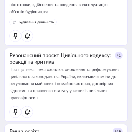
підготовки, здійснення та введення в експлуатацію
об’єктів будівництва
Будівельна діяльність
Резонансний проєкт Цивільного кодексу:
+1
реакції та критика
Про що тема:
Тема охоплює оновлення та реформування
цивільного законодавства України, включаючи зміни до
регулювання майнових і немайнових прав, договірних
відносин та правового статусу учасників цивільних
правовідносин
Вища освіта
+14