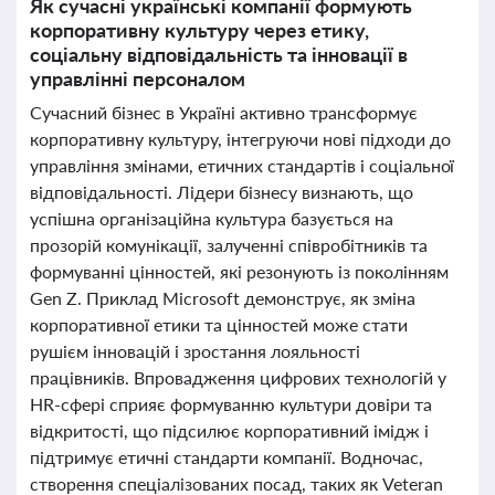
Як сучасні українські компанії формують
корпоративну культуру через етику,
соціальну відповідальність та інновації в
управлінні персоналом
Сучасний бізнес в Україні активно трансформує
корпоративну культуру, інтегруючи нові підходи до
управління змінами, етичних стандартів і соціальної
відповідальності. Лідери бізнесу визнають, що
успішна організаційна культура базується на
прозорій комунікації, залученні співробітників та
формуванні цінностей, які резонують із поколінням
Gen Z. Приклад Microsoft демонструє, як зміна
корпоративної етики та цінностей може стати
рушієм інновацій і зростання лояльності
працівників. Впровадження цифрових технологій у
HR-сфері сприяє формуванню культури довіри та
відкритості, що підсилює корпоративний імідж і
підтримує етичні стандарти компанії. Водночас,
створення спеціалізованих посад, таких як Veteran