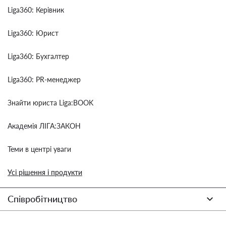
Liga360: Керівник
Liga360: Юрист
Liga360: Бухгалтер
Liga360: PR-менеджер
Знайти юриста Liga:BOOK
Академія ЛІГА:ЗАКОН
Теми в центрі уваги
Усі рішення і продукти
Співробітництво