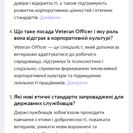
довіри і відкритості, а також підтримують
розвиток корпоративних цінностей і етичних
стандартів.
Джерело
Що таке посада Veteran Officer і яку роль
вона відіграє в корпоративній культурі?
Veteran Officer — це спеціаліст, який допомагає
ветеранам адаптуватися до робочого
середовища, підтримує їх психологічно і
соціально, сприяючи формуванню інклюзивної
корпоративної культури та підвищенню
лояльності працівників.
Джерело
Які нові етичні стандарти запроваджені для
державних службовців?
Держслужбовців зобов’язали проходити
навчання з етики і доброчесності, поважати
ветеранів, уникати мови ворожнечі та