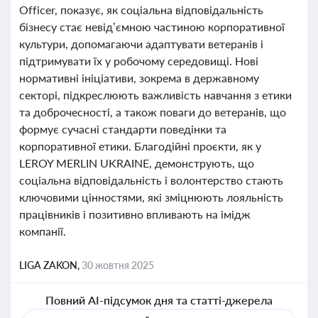
Officer, показує, як соціальна відповідальність
бізнесу стає невід’ємною частиною корпоративної
культури, допомагаючи адаптувати ветеранів і
підтримувати їх у робочому середовищі. Нові
нормативні ініціативи, зокрема в державному
секторі, підкреслюють важливість навчання з етики
та доброчесності, а також поваги до ветеранів, що
формує сучасні стандарти поведінки та
корпоративної етики. Благодійні проєкти, як у
LEROY MERLIN UKRAINE, демонструють, що
соціальна відповідальність і волонтерство стають
ключовими цінностями, які зміцнюють лояльність
працівників і позитивно впливають на імідж
компанії.
LIGA ZAKON,
30 жовтня 2025
Повний AI-підсумок дня та статті-джерела