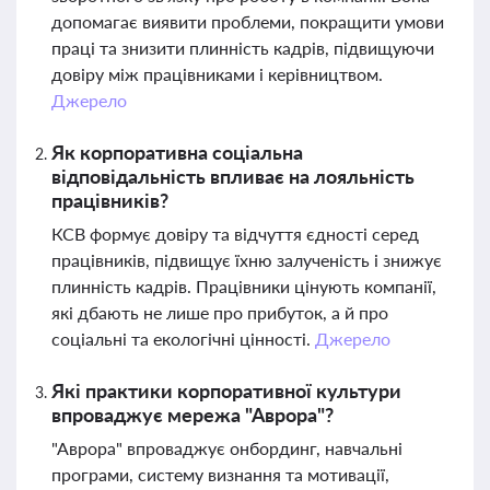
допомагає виявити проблеми, покращити умови
праці та знизити плинність кадрів, підвищуючи
довіру між працівниками і керівництвом.
Джерело
Як корпоративна соціальна
відповідальність впливає на лояльність
працівників?
КСВ формує довіру та відчуття єдності серед
працівників, підвищує їхню залученість і знижує
плинність кадрів. Працівники цінують компанії,
які дбають не лише про прибуток, а й про
соціальні та екологічні цінності.
Джерело
Які практики корпоративної культури
впроваджує мережа "Аврора"?
"Аврора" впроваджує онбординг, навчальні
програми, систему визнання та мотивації,