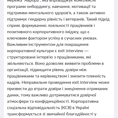
програми онбордингу, навчання, мотивації та
підтримки ментального здоров'я, а також активно
підтримує гендерну рівність і ветеранів. Такий підхід
сприяє формуванню лояльності працівників і
позитивного корпоративного іміджу, що є
ключовим фактором успіху в сучасних умовах.
Важливим інструментом для покращення
корпоративної культури є exit interview —
структуроване інтерв'ю з працівниками, які
звільняються. Воно дозволяє виявити проблеми в
організації, підвищити рівень довіри між
працівниками та керівництвом і знизити плинність
кадрів. Неправильне проведення exit interview може
призвести до втрати довіри і знецінення отриманих
даних, тому важливо дотримуватися довірчої
атмосфери та конфіденційності. Корпоративна
соціальна відповідальність (КСВ) в Україні
трансформується зі звичайної благодійності у