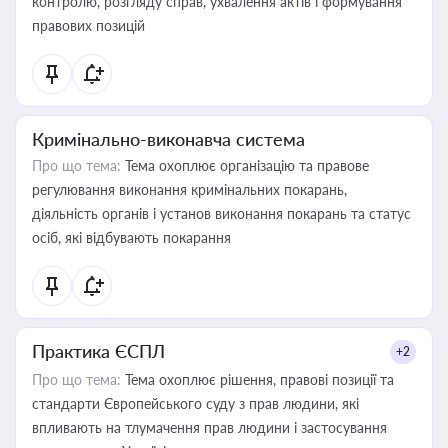
контролю, розгляду справ, ухвалення актів і формування
правових позицій
Кримінально-виконавча система
Про що тема:
Тема охоплює організацію та правове
регулювання виконання кримінальних покарань,
діяльність органів і установ виконання покарань та статус
осіб, які відбувають покарання
Практика ЄСПЛ
+2
Про що тема:
Тема охоплює рішення, правові позиції та
стандарти Європейського суду з прав людини, які
впливають на тлумачення прав людини і застосування