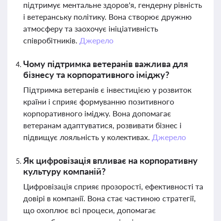
підтримує ментальне здоров'я, гендерну рівність
і ветеранську політику. Вона створює дружню
атмосферу та заохочує ініціативність
співробітників.
Джерело
Чому підтримка ветеранів важлива для
бізнесу та корпоративного іміджу?
Підтримка ветеранів є інвестицією у розвиток
країни і сприяє формуванню позитивного
корпоративного іміджу. Вона допомагає
ветеранам адаптуватися, розвивати бізнес і
підвищує лояльність у колективах.
Джерело
Як цифровізація впливає на корпоративну
культуру компаній?
Цифровізація сприяє прозорості, ефективності та
довірі в компанії. Вона стає частиною стратегії,
що охоплює всі процеси, допомагає