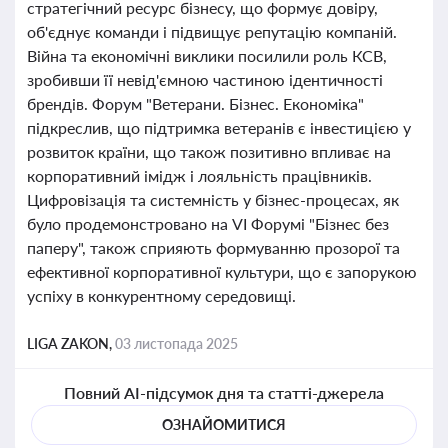
стратегічний ресурс бізнесу, що формує довіру,
об'єднує команди і підвищує репутацію компаній.
Війна та економічні виклики посилили роль КСВ,
зробивши її невід'ємною частиною ідентичності
брендів. Форум "Ветерани. Бізнес. Економіка"
підкреслив, що підтримка ветеранів є інвестицією у
розвиток країни, що також позитивно впливає на
корпоративний імідж і лояльність працівників.
Цифровізація та системність у бізнес-процесах, як
було продемонстровано на VI Форумі "Бізнес без
паперу", також сприяють формуванню прозорої та
ефективної корпоративної культури, що є запорукою
успіху в конкурентному середовищі.
LIGA ZAKON,
03 листопада 2025
Повний AI-підсумок дня та статті-джерела
ОЗНАЙОМИТИСЯ