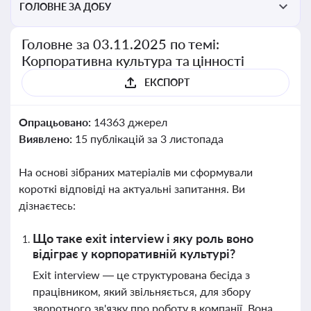
ГОЛОВНЕ ЗА ДОБУ
Головне за 03.11.2025 по темі:
Корпоративна культура та цінності
ЕКСПОРТ
Опрацьовано:
14363 джерел
Виявлено:
15 публікацій за 3 листопада
На основі зібраних матеріалів ми сформували
короткі відповіді на актуальні запитання. Ви
дізнаєтесь:
Що таке exit interview і яку роль воно
відіграє у корпоративній культурі?
Exit interview — це структурована бесіда з
працівником, який звільняється, для збору
зворотного зв'язку про роботу в компанії. Вона