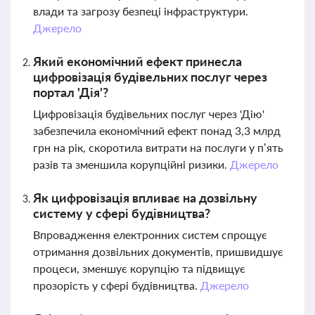
влади та загрозу безпеці інфраструктури.
Джерело
Який економічний ефект принесла
цифровізація будівельних послуг через
портал 'Дія'?
Цифровізація будівельних послуг через 'Дію'
забезпечила економічний ефект понад 3,3 млрд
грн на рік, скоротила витрати на послуги у п’ять
разів та зменшила корупційні ризики.
Джерело
Як цифровізація впливає на дозвільну
систему у сфері будівництва?
Впровадження електронних систем спрощує
отримання дозвільних документів, пришвидшує
процеси, зменшує корупцію та підвищує
прозорість у сфері будівництва.
Джерело