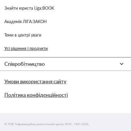
Знайти юриста Liga:BOOK
Академія ЛІГА:ЗАКОН
Теми в центрі уваги
Усі рішення і продукти
Співробітництво
Умови використання сайту
Політика конфіденційності
© ТОВ "інформаційно-аналітичний центр ЛІГА", 1991-2026.