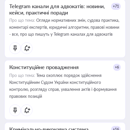
Telegram канали для адвокатів: новини,
+71
кейси, практичні поради
Про що тема:
Огляди нормативних змін, судова практика,
коментарі експертів, юридичні алгоритми, правові новини
- все, про що пишуть у Telegram каналах для адвокатів
Конституційне провадження
+6
Про що тема:
Тема охоплює порядок здійснення
Конституційним Судом України конституційного
контролю, розгляду справ, ухвалення актів і формування
правових позицій
Кримінально-виконавча система
+16