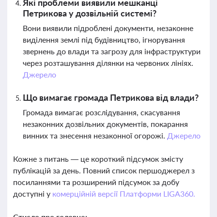
Які проблеми виявили мешканці
Петрикова у дозвільній системі?
Вони виявили підроблені документи, незаконне
виділення землі під будівництво, ігнорування
звернень до влади та загрозу для інфраструктури
через розташування ділянки на червоних лініях.
Джерело
Що вимагає громада Петрикова від влади?
Громада вимагає розслідування, скасування
незаконних дозвільних документів, покарання
винних та знесення незаконної огорожі.
Джерело
Кожне з питань — це короткий підсумок змісту
публікацій за день. Повний список першоджерел з
посиланнями та розширений підсумок за добу
доступні у
комерційній версії Платформи LIGA360.
Стисло про головне: