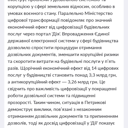
корупцією у сфері земельних відносин, особливо в
умовах воєнного стану. Паралельно Міністерство
цифрової трансформації повідомляє про значний
економічний ефект від цифровізації будівельних
послуг через портал 'Дія'. Впровадження Єдиної
державної електронної системи у сфері будівництва
дозволило спростити процедури отримання
дозвільних документів, зменшити корупційні ризики
та скоротити витрати на будівельні послуги у п’ять
разів. Щорічний економічний ефект від 14 цифрових
послуг у будівництві становить понад 3,3 млрд грн,
а антикорупційний ефект — 3,26 млрд грн. Це
свідчить про важливість цифровізації у покращенні
роботи дозвільної системи та підвищенні
прозорості. Таким чином, ситуація в Петрикові
демонструє виклики, пов’язані з незаконним
отриманням дозвільних документів та припиненням
дозволів, тоді як досвід цифровізації у 'Дії' показує