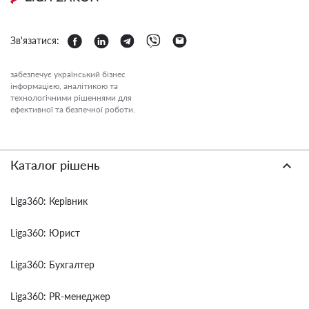
Зв'язатися:
забезпечує український бізнес
інформацією, аналітикою та
технологічними рішеннями для
ефективної та безпечної роботи.
Каталог рішень
Liga360: Керівник
Liga360: Юрист
Liga360: Бухгалтер
Liga360: PR-менеджер