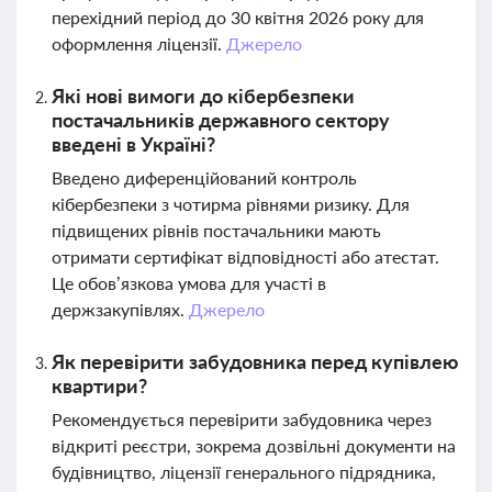
перехідний період до 30 квітня 2026 року для
оформлення ліцензії.
Джерело
Які нові вимоги до кібербезпеки
постачальників державного сектору
введені в Україні?
Введено диференційований контроль
кібербезпеки з чотирма рівнями ризику. Для
підвищених рівнів постачальники мають
отримати сертифікат відповідності або атестат.
Це обов’язкова умова для участі в
держзакупівлях.
Джерело
Як перевірити забудовника перед купівлею
квартири?
Рекомендується перевірити забудовника через
відкриті реєстри, зокрема дозвільні документи на
будівництво, ліцензії генерального підрядника,