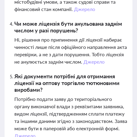
містобудівні умови, а також судові справи та
фінансовий стан компанії.
Джерело
Чи може ліцензія бути анульована заднім
числом у разі порушень?
Ні, рішення про припинення дії ліцензії набирає
чинності лише після офіційного направлення акта
перевірки, а не з дати порушення. Тобто ліцензія
не анулюється заднім числом.
Джерело
Які документи потрібні для отримання
ліцензії на оптову торгівлю тютюновими
виробами?
Потрібно подати заяву до територіального
органу виконавчої влади з реквізитами заявника,
видом ліцензії, підтвердженням сплати платежу
та іншими даними згідно з законодавством. Заява
може бути в паперовій або електронній формі.
Джерело