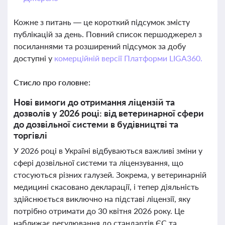
Кожне з питань — це короткий підсумок змісту
публікацій за день. Повний список першоджерел з
посиланнями та розширений підсумок за добу
доступні у
комерційній версії Платформи LIGA360.
Стисло про головне:
Нові вимоги до отримання ліцензій та
дозволів у 2026 році: від ветеринарної сфери
до дозвільної системи в будівництві та
торгівлі
У 2026 році в Україні відбуваються важливі зміни у
сфері дозвільної системи та ліцензування, що
стосуються різних галузей. Зокрема, у ветеринарній
медицині скасовано декларації, і тепер діяльність
здійснюється виключно на підставі ліцензії, яку
потрібно отримати до 30 квітня 2026 року. Це
наближає регулювання до стандартів ЄС та