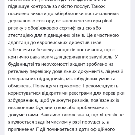
підвищує контроль за якістю послуг. Також
посилено вимоги до кібербезпеки постачальників
державного сектору, встановлено чотири рівні
ризику з обов’язковою сертифікацією або
атестацією для підвищених рівнів. Це є частиною
адаптації до європейських директив і має
забезпечити безпеку ланцюгів постачання, що є
критично важливим для державних закупівель. У
будівництві та нерухомості акцент зроблено на
ретельну перевірку дозвільних документів, ліцензій
генеральних підрядників, містобудівних умов та
обмежень. Покупцям нерухомості рекомендують
користуватися відкритими реєстрами для перевірки
забудовників, щоб уникнути ризиків, пов’язаних із
незаконним будівництвом або проблемами з
документами. Важливо також знати, що ліцензія не
анулюється заднім числом у разі порушень, а
припинення її дії починається з дати офіційного