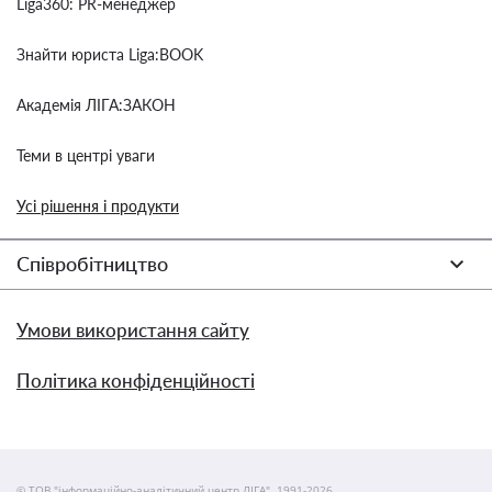
Liga360: PR-менеджер
Знайти юриста Liga:BOOK
Академія ЛІГА:ЗАКОН
Теми в центрі уваги
Усі рішення і продукти
Співробітництво
Умови використання сайту
Політика конфіденційності
© ТОВ "інформаційно-аналітичний центр ЛІГА", 1991-2026.