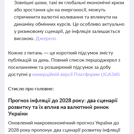
Зовнішні шоки, такі як глобальні економічні кризи
або зростання цін на енергоносії, можуть
спричинити валютні коливання та вплинути на
динаміку обмінних курсів. Це особливо актуально
у ризиковому сценарії, де інфляція залишається
високою.
Джерело
Кожне з питань — це короткий підсумок змісту
публікацій за день. Повний список першоджерел з
посиланнями та розширений підсумок за добу
доступні у
комерційній версії Платформи LIGA360.
Стисло про головне:
Прогноз інфляції до 2028 року: два сценарії
розвитку та їх вплив на валютний ринок
України
Оновлений макроекономічний прогноз України до
2028 року пропонує два сценарії розвитку інфляції