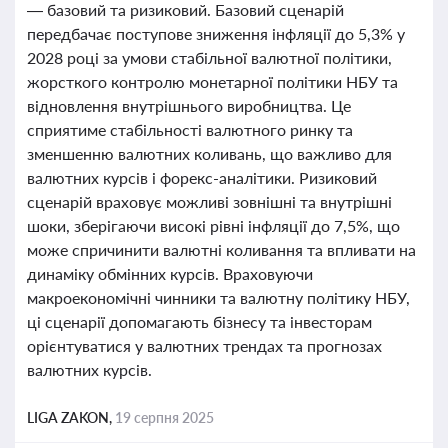
— базовий та ризиковий. Базовий сценарій
передбачає поступове зниження інфляції до 5,3% у
2028 році за умови стабільної валютної політики,
жорсткого контролю монетарної політики НБУ та
відновлення внутрішнього виробництва. Це
сприятиме стабільності валютного ринку та
зменшенню валютних коливань, що важливо для
валютних курсів і форекс-аналітики. Ризиковий
сценарій враховує можливі зовнішні та внутрішні
шоки, зберігаючи високі рівні інфляції до 7,5%, що
може спричинити валютні коливання та впливати на
динаміку обмінних курсів. Враховуючи
макроекономічні чинники та валютну політику НБУ,
ці сценарії допомагають бізнесу та інвесторам
орієнтуватися у валютних трендах та прогнозах
валютних курсів.
LIGA ZAKON,
19 серпня 2025