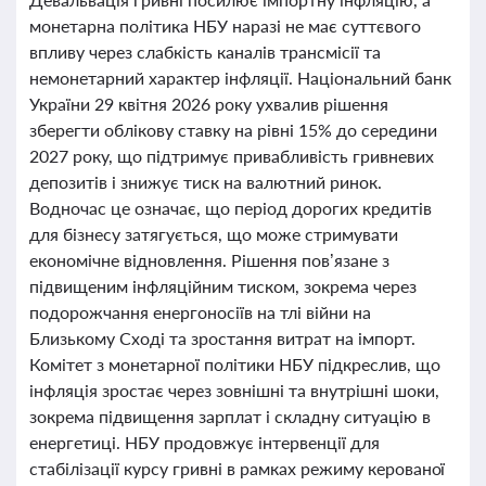
монетарна політика НБУ наразі не має суттєвого
впливу через слабкість каналів трансмісії та
немонетарний характер інфляції. Національний банк
України 29 квітня 2026 року ухвалив рішення
зберегти облікову ставку на рівні 15% до середини
2027 року, що підтримує привабливість гривневих
депозитів і знижує тиск на валютний ринок.
Водночас це означає, що період дорогих кредитів
для бізнесу затягується, що може стримувати
економічне відновлення. Рішення пов’язане з
підвищеним інфляційним тиском, зокрема через
подорожчання енергоносіїв на тлі війни на
Близькому Сході та зростання витрат на імпорт.
Комітет з монетарної політики НБУ підкреслив, що
інфляція зростає через зовнішні та внутрішні шоки,
зокрема підвищення зарплат і складну ситуацію в
енергетиці. НБУ продовжує інтервенції для
стабілізації курсу гривні в рамках режиму керованої