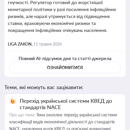
гнучкості. Регулятор готовий до жорсткішої
монетарної політики у разі посилення інфляційних
ризиків, але наразі утримується від підвищення
ставки, враховуючи економічні ризики та
покращення інфляційних очікувань населення.
LIGA ZAKON,
11 травня 2026
Повний AI-підсумок дня та статті-джерела
ОЗНАЙОМИТИСЯ
Теми, які можуть вас зацікавити:
Перехід української системи КВЕД до
стандартів NACE
Про що тема:
Тема охоплює перехід української системи
класифікації видів економічної діяльності до стандартів
NACE, оновлення кодів КВЕД та пов'язані нормативні