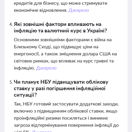
кредитів для бізнесу, що може стримувати
економічне відновлення.
Джерело
Які зовнішні фактори впливають на
інфляцію та валютний курс в Україні?
Основними зовнішніми факторами є війна на
Близькому Сході, що підвищує ціни на
енергоносії, а також зміцнення долара США на
світових ринках, що впливає на курс гривні та
інфляцію.
Джерело
Чи планує НБУ підвищувати облікову
ставку у разі погіршення інфляційної
ситуації?
Так, НБУ готовий застосувати додаткові заходи,
включно з підвищенням облікової ставки, якщо
проінфляційні ризики посиляться і виникне
загроза відтермінування повернення інфляції до
цілі 5%.
Джерело