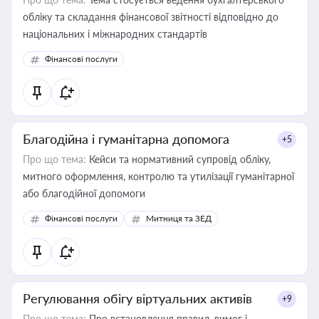
обліку та складання фінансової звітності відповідно до
національних і міжнародних стандартів
Фінансові послуги
Благодійна і гуманітарна допомога
+5
Про що тема:
Кейси та нормативний супровід обліку,
митного оформлення, контролю та утилізації гуманітарної
або благодійної допомоги
Фінансові послуги
Митниця та ЗЕД
Регулювання обігу віртуальних активів
+9
Про що тема:
Про встановлення правил, вимог і