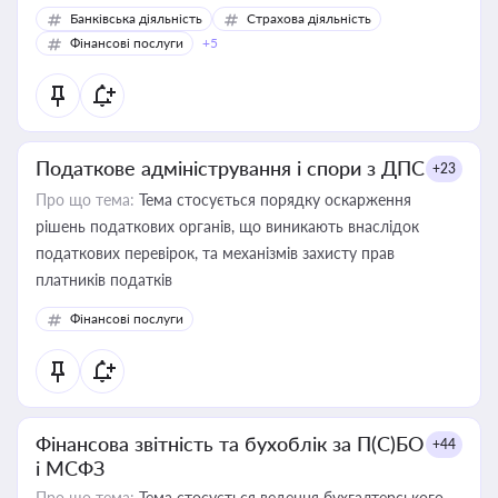
Банківська діяльність
Страхова діяльність
Фінансові послуги
+5
Податкове адміністрування і спори з ДПС
+23
Про що тема:
Тема стосується порядку оскарження
рішень податкових органів, що виникають внаслідок
податкових перевірок, та механізмів захисту прав
платників податків
Фінансові послуги
Фінансова звітність та бухоблік за П(С)БО
+44
і МСФЗ
Про що тема:
Тема стосується ведення бухгалтерського