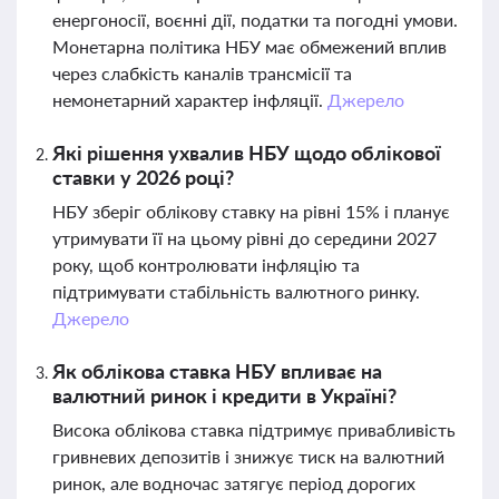
енергоносії, воєнні дії, податки та погодні умови.
Монетарна політика НБУ має обмежений вплив
через слабкість каналів трансмісії та
немонетарний характер інфляції.
Джерело
Які рішення ухвалив НБУ щодо облікової
ставки у 2026 році?
НБУ зберіг облікову ставку на рівні 15% і планує
утримувати її на цьому рівні до середини 2027
року, щоб контролювати інфляцію та
підтримувати стабільність валютного ринку.
Джерело
Як облікова ставка НБУ впливає на
валютний ринок і кредити в Україні?
Висока облікова ставка підтримує привабливість
гривневих депозитів і знижує тиск на валютний
ринок, але водночас затягує період дорогих