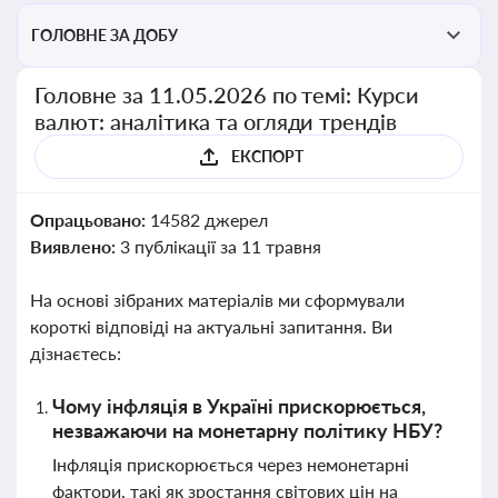
ГОЛОВНЕ ЗА ДОБУ
Головне за 11.05.2026 по темі: Курси
валют: аналітика та огляди трендів
ЕКСПОРТ
Опрацьовано:
14582 джерел
Виявлено:
3 публікації за 11 травня
На основі зібраних матеріалів ми сформували
короткі відповіді на актуальні запитання. Ви
дізнаєтесь:
Чому інфляція в Україні прискорюється,
незважаючи на монетарну політику НБУ?
Інфляція прискорюється через немонетарні
фактори, такі як зростання світових цін на