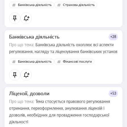
забезпечувати їх належне прийняття органами влади та
Банківська діяльність
Страхова діяльність
контрагентами
Банківська діяльність
+28
Про що тема:
Банківська діяльність охоплює всі аспекти
регулювання, нагляду та ліцензування банківських установ
Банківська діяльність
Фінансові послуги
Ліцензії, дозволи
+53
Про що тема:
Тема стосується правового регулювання
отримання, переоформлення, анулювання ліцензій і
дозволів, необхідних для провадження господарської
діяльності