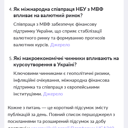
Як міжнародна співпраця НБУ з МВФ
впливає на валютний ринок?
Співпраця з МВФ забезпечує фінансову
підтримку України, що сприяє стабілізації
валютного ринку та формуванню прогнозів
валютних курсів.
Джерело
Які макроекономічні чинники впливають на
курсоутворення в Україні?
Ключовими чинниками є геополітичні ризики,
інфляційні очікування, міжнародна фінансова
підтримка та співпраця з європейськими
інституціями.
Джерело
Кожне з питань — це короткий підсумок змісту
публікацій за день. Повний список першоджерел з
посиланнями та розширений підсумок за добу
доступні у
комерційній версії Платформи LIGA360.