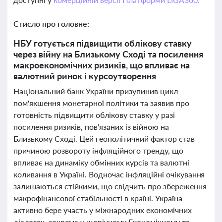
Стисло про головне:
НБУ готується підвищити облікову ставку
через війну на Близькому Сході та посилення
макроекономічних ризиків, що впливає на
валютний ринок і курсоутворення
Національний банк України призупинив цикл
пом'якшення монетарної політики та заявив про
готовність підвищити облікову ставку у разі
посилення ризиків, пов'язаних із війною на
Близькому Сході. Цей геополітичний фактор став
причиною розвороту інфляційного тренду, що
впливає на динаміку обмінних курсів та валютні
коливання в Україні. Водночас інфляційні очікування
залишаються стійкими, що свідчить про збереження
макрофінансової стабільності в країні. Україна
активно бере участь у міжнародних економічних
діалогах, зокрема у щорічному Економічному та