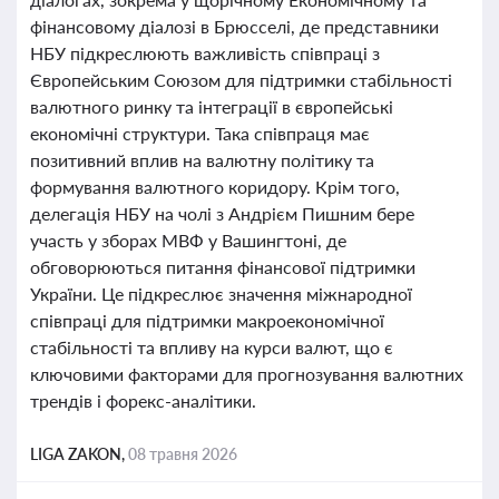
фінансовому діалозі в Брюсселі, де представники
НБУ підкреслюють важливість співпраці з
Європейським Союзом для підтримки стабільності
валютного ринку та інтеграції в європейські
економічні структури. Така співпраця має
позитивний вплив на валютну політику та
формування валютного коридору. Крім того,
делегація НБУ на чолі з Андрієм Пишним бере
участь у зборах МВФ у Вашингтоні, де
обговорюються питання фінансової підтримки
України. Це підкреслює значення міжнародної
співпраці для підтримки макроекономічної
стабільності та впливу на курси валют, що є
ключовими факторами для прогнозування валютних
трендів і форекс-аналітики.
LIGA ZAKON,
08 травня 2026