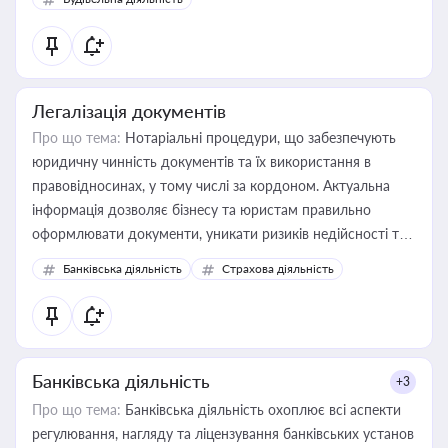
державного майна, корпоративних угод і перевірки
статусу суб'єктів оціночної діяльності
Легалізація документів
Про що тема:
Нотаріальні процедури, що забезпечують
юридичну чинність документів та їх використання в
правовідносинах, у тому числі за кордоном. Актуальна
інформація дозволяє бізнесу та юристам правильно
оформлювати документи, уникати ризиків недійсності та
забезпечувати їх належне прийняття органами влади та
Банківська діяльність
Страхова діяльність
контрагентами
Банківська діяльність
+3
Про що тема:
Банківська діяльність охоплює всі аспекти
регулювання, нагляду та ліцензування банківських установ