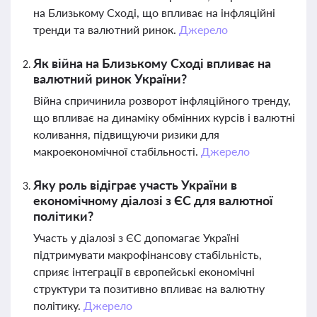
на Близькому Сході, що впливає на інфляційні
тренди та валютний ринок.
Джерело
Як війна на Близькому Сході впливає на
валютний ринок України?
Війна спричинила розворот інфляційного тренду,
що впливає на динаміку обмінних курсів і валютні
коливання, підвищуючи ризики для
макроекономічної стабільності.
Джерело
Яку роль відіграє участь України в
економічному діалозі з ЄС для валютної
політики?
Участь у діалозі з ЄС допомагає Україні
підтримувати макрофінансову стабільність,
сприяє інтеграції в європейські економічні
структури та позитивно впливає на валютну
політику.
Джерело