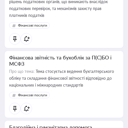
рішень податкових органів, що виникають внаслідок
податкових перевірок, та механізмів захисту прав
платників податків
Фінансові послуги
Фінансова звітність та бухоблік за П(С)БО і
МСФЗ
Про що тема:
Тема стосується ведення бухгалтерського
обліку та складання фінансової звітності відповідно до
національних і міжнародних стандартів
Фінансові послуги
Благодійна і гуманітарна допомога