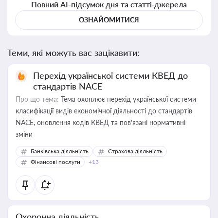
Повний AI-підсумок дня та статті-джерела
ОЗНАЙОМИТИСЯ
Теми, які можуть вас зацікавити:
Перехід української системи КВЕД до
стандартів NACE
Про що тема:
Тема охоплює перехід української системи
класифікації видів економічної діяльності до стандартів
NACE, оновлення кодів КВЕД та пов'язані нормативні
зміни
Банківська діяльність
Страхова діяльність
Фінансові послуги
+13
Охоронна діяльність