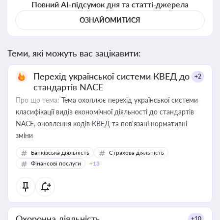
Повний AI-підсумок дня та статті-джерела
ОЗНАЙОМИТИСЯ
Теми, які можуть вас зацікавити:
Перехід української системи КВЕД до
+2
стандартів NACE
Про що тема:
Тема охоплює перехід української системи
класифікації видів економічної діяльності до стандартів
NACE, оновлення кодів КВЕД та пов'язані нормативні
зміни
Банківська діяльність
Страхова діяльність
Фінансові послуги
+13
Охоронна діяльність
+10