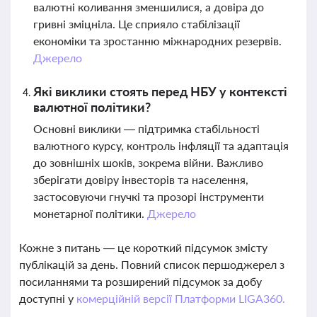
валютні коливання зменшилися, а довіра до
гривні зміцніла. Це сприяло стабілізації
економіки та зростанню міжнародних резервів.
Джерело
Які виклики стоять перед НБУ у контексті
валютної політики?
Основні виклики — підтримка стабільності
валютного курсу, контроль інфляції та адаптація
до зовнішніх шоків, зокрема війни. Важливо
зберігати довіру інвесторів та населення,
застосовуючи гнучкі та прозорі інструменти
монетарної політики.
Джерело
Кожне з питань — це короткий підсумок змісту
публікацій за день. Повний список першоджерел з
посиланнями та розширений підсумок за добу
доступні у
комерційній версії Платформи LIGA360.