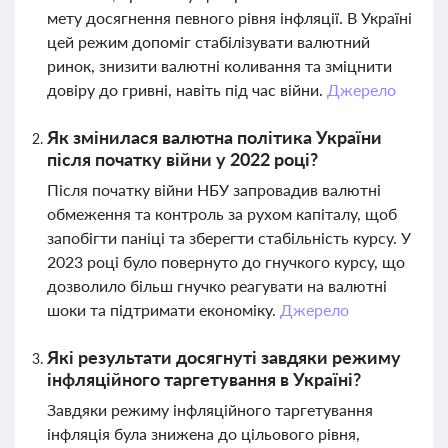
мету досягнення певного рівня інфляції. В Україні
цей режим допоміг стабілізувати валютний
ринок, знизити валютні коливання та зміцнити
довіру до гривні, навіть під час війни.
Джерело
Як змінилася валютна політика України
після початку війни у 2022 році?
Після початку війни НБУ запровадив валютні
обмеження та контроль за рухом капіталу, щоб
запобігти паніці та зберегти стабільність курсу. У
2023 році було повернуто до гнучкого курсу, що
дозволило більш гнучко реагувати на валютні
шоки та підтримати економіку.
Джерело
Які результати досягнуті завдяки режиму
інфляційного таргетування в Україні?
Завдяки режиму інфляційного таргетування
інфляція була знижена до цільового рівня,