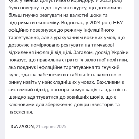
було повернуто до гнучкого курсу, що дозволило
більш гнучко реагувати на валютні шоки та
підтримати економіку. Водночас, у 2024 році НБУ
офіційно повернувся до режиму інфляційного
таргетування, але з урахуванням воєнних умов, що
дозволяє помірковано реагувати на тимчасові
відхилення інфляції від цілі. Загалом, досвід України
показує, що правильна стратегія валютної політики,
яка поєднує інфляційне таргетування та гнучкий
курс, здатна забезпечити стабільність валютного
ринку навіть у найскладніших умовах. Важливим є
системний підхід, прозора комунікація та здатність
швидко адаптуватися до зовнішніх шоків, що є
ключовими для збереження довіри інвесторів та
населення.
LIGA ZAKON,
21 серпня 2025