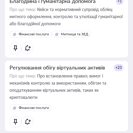
Благодійна і гуманітарна допомога
+1
Про що тема:
Кейси та нормативний супровід обліку,
митного оформлення, контролю та утилізації гуманітарної
або благодійної допомоги
Фінансові послуги
Митниця та ЗЕД
Регулювання обігу віртуальних активів
+23
Про що тема:
Про встановлення правил, вимог і
механізмів контролю за використанням, обігом та
оподаткуванням віртуальних активів, таких як
криптовалюти
Фінансові послуги