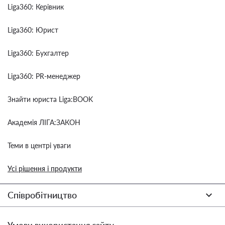
Liga360: Керівник
Liga360: Юрист
Liga360: Бухгалтер
Liga360: PR-менеджер
Знайти юриста Liga:BOOK
Академія ЛІГА:ЗАКОН
Теми в центрі уваги
Усі рішення і продукти
Співробітництво