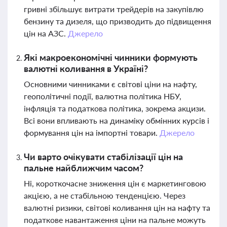
гривні збільшує витрати трейдерів на закупівлю
бензину та дизеля, що призводить до підвищення
цін на АЗС.
Джерело
Які макроекономічні чинники формують
валютні коливання в Україні?
Основними чинниками є світові ціни на нафту,
геополітичні події, валютна політика НБУ,
інфляція та податкова політика, зокрема акцизи.
Всі вони впливають на динаміку обмінних курсів і
формування цін на імпортні товари.
Джерело
Чи варто очікувати стабілізації цін на
пальне найближчим часом?
Ні, короткочасне зниження цін є маркетинговою
акцією, а не стабільною тенденцією. Через
валютні ризики, світові коливання цін на нафту та
податкове навантаження ціни на пальне можуть