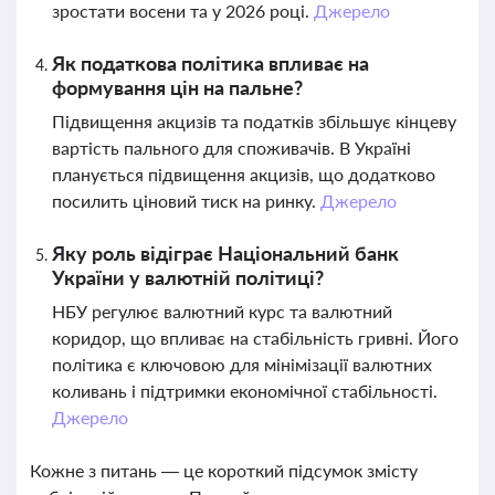
зростати восени та у 2026 році.
Джерело
Як податкова політика впливає на
формування цін на пальне?
Підвищення акцизів та податків збільшує кінцеву
вартість пального для споживачів. В Україні
планується підвищення акцизів, що додатково
посилить ціновий тиск на ринку.
Джерело
Яку роль відіграє Національний банк
України у валютній політиці?
НБУ регулює валютний курс та валютний
коридор, що впливає на стабільність гривні. Його
політика є ключовою для мінімізації валютних
коливань і підтримки економічної стабільності.
Джерело
Кожне з питань — це короткий підсумок змісту