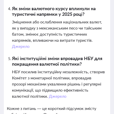
Як зміни валютного курсу вплинули на
туристичні напрямки у 2025 році?
Зміцнення або ослаблення національних валют,
як у випадку з мексиканським песо чи тайським
батом, змінює доступність туристичних
напрямків, впливаючи на витрати туристів.
Джерело
Які інституційні зміни впровадив НБУ для
покращення валютної політики?
НБУ посилив інституційну незалежність, створив
Комітет з монетарної політики, впровадив
прозорі механізми ухвалення рішень і регулярні
комунікації, що підвищило ефективність
валютної політики.
Джерело
Кожне з питань — це короткий підсумок змісту