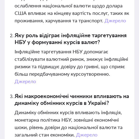
ослаблення національної валюти щодо долара
США впливає на кінцеву вартість послуг, таких як
проживання, харчування та транспорт.
Джерело
Яку роль відіграє інфляційне таргетування
НБУ у формуванні курсів валют?
Інфляційне таргетування НБУ допомагає
стабілізувати валютний ринок, знижує інфляційні
ризики та підвищує довіру до гривні, що сприяє
більш передбачуваному курсоутворенню.
Джерело
Які макроекономічні чинники впливають на
динаміку обмінних курсів в Україні?
Динаміку обмінних курсів впливають інфляція,
монетарна політика НБУ, зовнішні економічні
шоки, рівень довіри до національної валюти та
загальний стан економіки.
Джерело