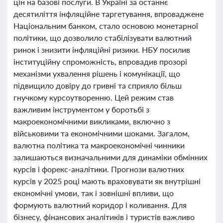
цін на базові послуги. В Україні за останнє
десятиліття інфляційне таргетування, впроваджене
Національним банком, стало основою монетарної
політики, що дозволило стабілізувати валютний
ринок і знизити інфляційні ризики. НБУ посилив
інституційну спроможність, впровадив прозорі
механізми ухвалення рішень і комунікації, що
підвищило довіру до гривні та сприяло більш
гнучкому курсоутворенню. Цей режим став
важливим інструментом у боротьбі з
макроекономічними викликами, включно з
військовими та економічними шоками. Загалом,
валютна політика та макроекономічні чинники
залишаються визначальними для динаміки обмінних
курсів і форекс-аналітики. Прогнози валютних
курсів у 2025 році мають враховувати як внутрішні
економічні умови, так і зовнішні впливи, що
формують валютний коридор і коливання. Для
бізнесу, фінансових аналітиків і туристів важливо