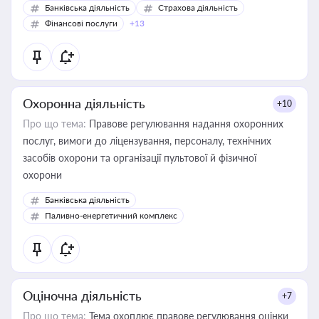
Банківська діяльність
Страхова діяльність
Фінансові послуги
+13
Охоронна діяльність
+10
Про що тема:
Правове регулювання надання охоронних
послуг, вимоги до ліцензування, персоналу, технічних
засобів охорони та організації пультової й фізичної
охорони
Банківська діяльність
Паливно-енергетичний комплекс
Оціночна діяльність
+7
Про що тема:
Тема охоплює правове регулювання оцінки