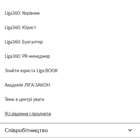
Liga360: Керівник
Liga360: Юрист
Liga360: Бухгалтер
Liga360: PR-менеджер
Знайти юриста Liga:BOOK
Академія ЛІГА:ЗАКОН
Теми в центрі уваги
Усі рішення і продукти
Співробітництво