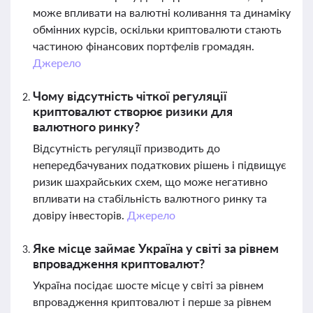
може впливати на валютні коливання та динаміку
обмінних курсів, оскільки криптовалюти стають
частиною фінансових портфелів громадян.
Джерело
Чому відсутність чіткої регуляції
криптовалют створює ризики для
валютного ринку?
Відсутність регуляції призводить до
непередбачуваних податкових рішень і підвищує
ризик шахрайських схем, що може негативно
впливати на стабільність валютного ринку та
довіру інвесторів.
Джерело
Яке місце займає Україна у світі за рівнем
впровадження криптовалют?
Україна посідає шосте місце у світі за рівнем
впровадження криптовалют і перше за рівнем