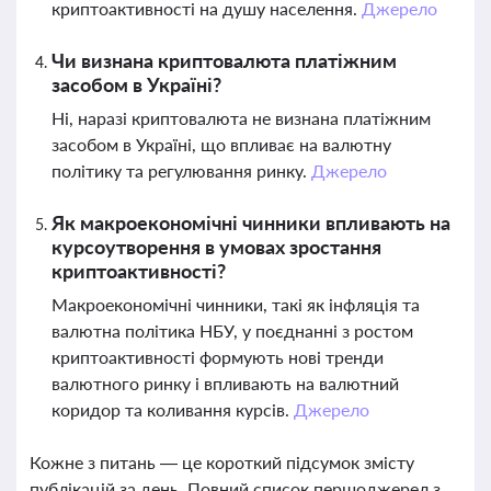
криптоактивності на душу населення.
Джерело
Чи визнана криптовалюта платіжним
засобом в Україні?
Ні, наразі криптовалюта не визнана платіжним
засобом в Україні, що впливає на валютну
політику та регулювання ринку.
Джерело
Як макроекономічні чинники впливають на
курсоутворення в умовах зростання
криптоактивності?
Макроекономічні чинники, такі як інфляція та
валютна політика НБУ, у поєднанні з ростом
криптоактивності формують нові тренди
валютного ринку і впливають на валютний
коридор та коливання курсів.
Джерело
Кожне з питань — це короткий підсумок змісту
публікацій за день. Повний список першоджерел з