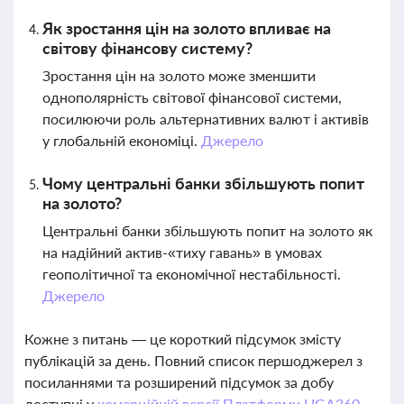
Як зростання цін на золото впливає на
світову фінансову систему?
Зростання цін на золото може зменшити
однополярність світової фінансової системи,
посилюючи роль альтернативних валют і активів
у глобальній економіці.
Джерело
Чому центральні банки збільшують попит
на золото?
Центральні банки збільшують попит на золото як
на надійний актив-«тиху гавань» в умовах
геополітичної та економічної нестабільності.
Джерело
Кожне з питань — це короткий підсумок змісту
публікацій за день. Повний список першоджерел з
посиланнями та розширений підсумок за добу
доступні у
комерційній версії Платформи LIGA360.