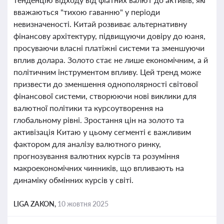
вважаються "тихою гаванню" у періоди
невизначеності. Китай розвиває альтернативну
фінансову архітектуру, підвищуючи довіру до юаня,
просуваючи власні платіжні системи та зменшуючи
вплив долара. Золото стає не лише економічним, а й
політичним інструментом впливу. Цей тренд може
призвести до зменшення однополярності світової
фінансової системи, створюючи нові виклики для
валютної політики та курсоутворення на
глобальному рівні. Зростання цін на золото та
активізація Китаю у цьому сегменті є важливим
фактором для аналізу валютного ринку,
прогнозування валютних курсів та розуміння
макроекономічних чинників, що впливають на
динаміку обмінних курсів у світі.
LIGA ZAKON,
10 жовтня 2025