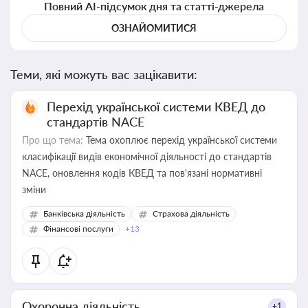
Повний AI-підсумок дня та статті-джерела
ОЗНАЙОМИТИСЯ
Теми, які можуть вас зацікавити:
Перехід української системи КВЕД до
стандартів NACE
Про що тема:
Тема охоплює перехід української системи
класифікації видів економічної діяльності до стандартів
NACE, оновлення кодів КВЕД та пов'язані нормативні
зміни
Банківська діяльність
Страхова діяльність
Фінансові послуги
+13
Охоронна діяльність
+1