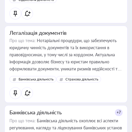
державного майна, корпоративних угод і перевірки
статусу суб'єктів оціночної діяльності
Легалізація документів
Про що тема:
Нотаріальні процедури, що забезпечують
юридичну чинність документів та їх використання в
правовідносинах, у тому числі за кордоном. Актуальна
інформація дозволяє бізнесу та юристам правильно
оформлювати документи, уникати ризиків недійсності та
забезпечувати їх належне прийняття органами влади та
Банківська діяльність
Страхова діяльність
контрагентами
Банківська діяльність
+7
Про що тема:
Банківська діяльність охоплює всі аспекти
регулювання, нагляду та ліцензування банківських установ