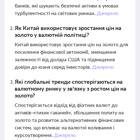
банків, які шукають безпечні активи в умовах
турбулентності на світових ринках.
Джерело
Як Китай використовує зростання цін на
золото у валютній політиці?
Китай використовує зростання цін на золото для
посилення фінансової автономії, зменшення
залежності від долара США та підвищення
довіри до юаня серед інвесторів.
Джерело
Які глобальні тренди спостерігаються на
валютному ринку у зв’язку з ростом цін на
золото?
Спостерігається відхід від фіатних валют до
активів-«тихих гаваней», збільшення попиту на
золото та розвиток альтернативних фінансових
систем, що впливає на валютні коливання і
курсоутворення.
Джерело