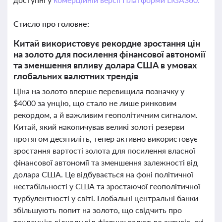
Стисло про головне:
Китай використовує рекордне зростання цін
на золото для посилення фінансової автономії
та зменшення впливу долара США в умовах
глобальних валютних трендів
Ціна на золото вперше перевищила позначку у
$4000 за унцію, що стало не лише ринковим
рекордом, а й важливим геополітичним сигналом.
Китай, який накопичував великі золоті резерви
протягом десятиліть, тепер активно використовує
зростання вартості золота для посилення власної
фінансової автономії та зменшення залежності від
долара США. Це відбувається на фоні політичної
нестабільності у США та зростаючої геополітичної
турбулентності у світі. Глобальні центральні банки
збільшують попит на золото, що свідчить про
тенденцію відходу від фіатних валют до активів, які