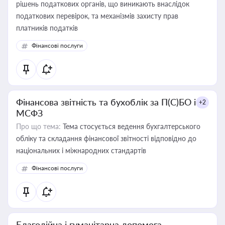
рішень податкових органів, що виникають внаслідок
податкових перевірок, та механізмів захисту прав
платників податків
Фінансові послуги
Фінансова звітність та бухоблік за П(С)БО і
+2
МСФЗ
Про що тема:
Тема стосується ведення бухгалтерського
обліку та складання фінансової звітності відповідно до
національних і міжнародних стандартів
Фінансові послуги
Благодійна і гуманітарна допомога