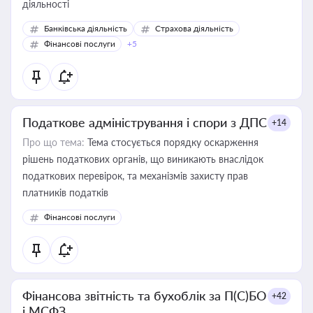
діяльності
Банківська діяльність
Страхова діяльність
Фінансові послуги
+5
Податкове адміністрування і спори з ДПС
+14
Про що тема:
Тема стосується порядку оскарження
рішень податкових органів, що виникають внаслідок
податкових перевірок, та механізмів захисту прав
платників податків
Фінансові послуги
Фінансова звітність та бухоблік за П(С)БО
+42
і МСФЗ