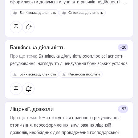
оформлювати документи, уникати ризиків недійсності та
забезпечувати їх належне прийняття органами влади та
Банківська діяльність
Страхова діяльність
контрагентами
Банківська діяльність
+28
Про що тема:
Банківська діяльність охоплює всі аспекти
регулювання, нагляду та ліцензування банківських установ
Банківська діяльність
Фінансові послуги
Ліцензії, дозволи
+52
Про що тема:
Тема стосується правового регулювання
отримання, переоформлення, анулювання ліцензій і
дозволів, необхідних для провадження господарської