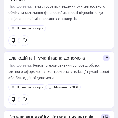
Про що тема:
Тема стосується ведення бухгалтерського
обліку та складання фінансової звітності відповідно до
національних і міжнародних стандартів
Фінансові послуги
Благодійна і гуманітарна допомога
+9
Про що тема:
Кейси та нормативний супровід обліку,
митного оформлення, контролю та утилізації гуманітарної
або благодійної допомоги
Фінансові послуги
Митниця та ЗЕД
Регулювання обігу віртуальних активів
+13