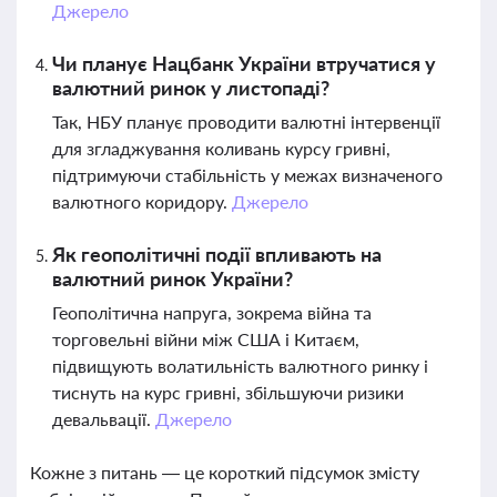
Джерело
Чи планує Нацбанк України втручатися у
валютний ринок у листопаді?
Так, НБУ планує проводити валютні інтервенції
для згладжування коливань курсу гривні,
підтримуючи стабільність у межах визначеного
валютного коридору.
Джерело
Як геополітичні події впливають на
валютний ринок України?
Геополітична напруга, зокрема війна та
торговельні війни між США і Китаєм,
підвищують волатильність валютного ринку і
тиснуть на курс гривні, збільшуючи ризики
девальвації.
Джерело
Кожне з питань — це короткий підсумок змісту