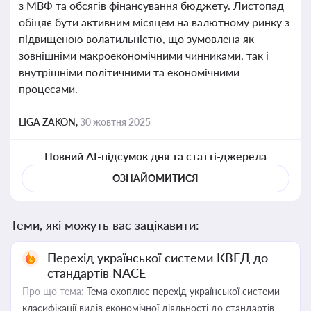
з МВФ та обсягів фінансування бюджету. Листопад
обіцяє бути активним місяцем на валютному ринку з
підвищеною волатильністю, що зумовлена як
зовнішніми макроекономічними чинниками, так і
внутрішніми політичними та економічними
процесами.
LIGA ZAKON,
30 жовтня 2025
Повний AI-підсумок дня та статті-джерела
ОЗНАЙОМИТИСЯ
Теми, які можуть вас зацікавити:
Перехід української системи КВЕД до
стандартів NACE
Про що тема:
Тема охоплює перехід української системи
класифікації видів економічної діяльності до стандартів