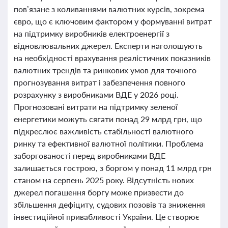
пов’язане з коливаннями валютних курсів, зокрема
євро, що є ключовим фактором у формуванні витрат
на підтримку виробників електроенергії з
відновлювальних джерел. Експерти наголошують
на необхідності врахування реалістичних показників
валютних трендів та ринкових умов для точного
прогнозування витрат і забезпечення повного
розрахунку з виробниками ВДЕ у 2026 році.
Прогнозовані витрати на підтримку зеленої
енергетики можуть сягати понад 29 млрд грн, що
підкреслює важливість стабільності валютного
ринку та ефективної валютної політики. Проблема
заборгованості перед виробниками ВДЕ
залишається гострою, з боргом у понад 11 млрд грн
станом на серпень 2025 року. Відсутність нових
джерел погашення боргу може призвести до
збільшення дефіциту, судових позовів та зниження
інвестиційної привабливості України. Це створює