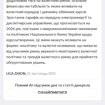
додатковий тиск на валютний ринок, оскільки
фінансова нестабільність може впливати на
валютний коридор і динаміку обмінних курсів.
Зростання тарифів на передачу електроенергії та
диспетчерське управління, що прогнозується на
2026 рік, пов’язане з макроекономічними чинниками
та політикою Національного банку України щодо
курсоутворення. Ці зміни можуть впливати на
форекс-аналітику та валютні коливання, що вимагає
від учасників ринку уважного моніторингу валютної
політики та трендів валютного ринку для прийняття
обґрунтованих рішень.
LIGA ZAKON,
05 листопада 2025
Повний AI-підсумок дня та статті-джерела
ОЗНАЙОМИТИСЯ