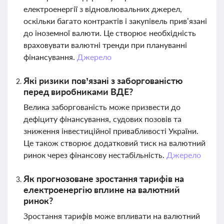
електроенергії з відновлювальних джерел,
оскільки багато контрактів і закупівель прив’язані
до іноземної валюти. Це створює необхідність
враховувати валютні тренди при плануванні
фінансування.
Джерело
Які ризики пов’язані з заборгованістю
перед виробниками ВДЕ?
Велика заборгованість може призвести до
дефіциту фінансування, судових позовів та
зниження інвестиційної привабливості України.
Це також створює додатковий тиск на валютний
ринок через фінансову нестабільність.
Джерело
Як прогнозоване зростання тарифів на
електроенергію вплине на валютний
ринок?
Зростання тарифів може впливати на валютний