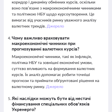
коридор і динаміку обмінних курсів, оскільки
воно пов’язане з макроекономічними чинниками
та політикою НБУ щодо курсоутворення. Це
вимагає від учасників ринку уважного аналізу
валютних трендів.
Джерело
Чому важливо враховувати
макроекономічні чинники при
прогнозуванні валютних курсів?
Макроекономічні чинники, такі як інфляція,
політика НБУ та зовнішні економічні умови,
суттєво впливають на формування валютних
курсів. Їх аналіз допомагає робити точніші
прогнози та приймати обґрунтовані рішення на
валютному ринку.
Джерело
Які наслідки можуть бути від нестачі
фінансування спеціальних обов’язків
Укренерго?