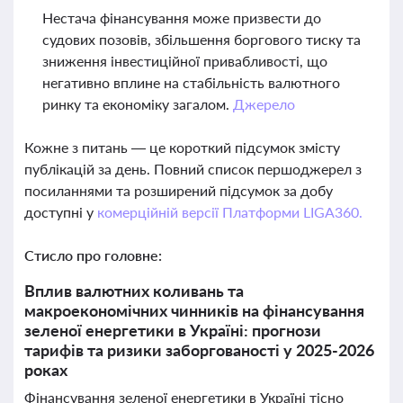
Нестача фінансування може призвести до
судових позовів, збільшення боргового тиску та
зниження інвестиційної привабливості, що
негативно вплине на стабільність валютного
ринку та економіку загалом.
Джерело
Кожне з питань — це короткий підсумок змісту
публікацій за день. Повний список першоджерел з
посиланнями та розширений підсумок за добу
доступні у
комерційній версії Платформи LIGA360.
Стисло про головне:
Вплив валютних коливань та
макроекономічних чинників на фінансування
зеленої енергетики в Україні: прогнози
тарифів та ризики заборгованості у 2025-2026
роках
Фінансування зеленої енергетики в Україні тісно