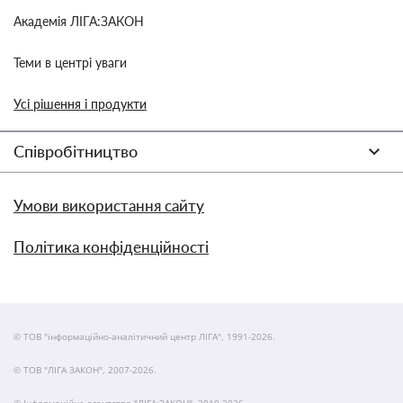
Академія ЛІГА:ЗАКОН
Теми в центрі уваги
Усі рішення і продукти
Співробітництво
Умови використання сайту
Політика конфіденційності
© ТОВ "інформаційно-аналітичний центр ЛІГА", 1991-2026.
© ТОВ "ЛІГА ЗАКОН", 2007-2026.