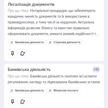
Легалізація документів
Про що тема:
Нотаріальні процедури, що забезпечують
юридичну чинність документів та їх використання в
правовідносинах, у тому числі за кордоном. Актуальна
інформація дозволяє бізнесу та юристам правильно
оформлювати документи, уникати ризиків недійсності та
забезпечувати їх належне прийняття органами влади та
Банківська діяльність
Страхова діяльність
контрагентами
Банківська діяльність
+11
Про що тема:
Банківська діяльність охоплює всі аспекти
регулювання, нагляду та ліцензування банківських установ
Банківська діяльність
Фінансові послуги