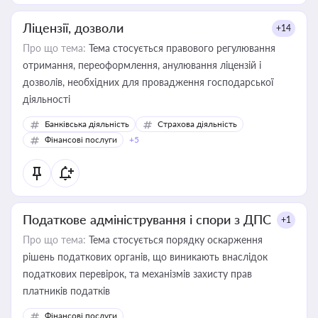
Ліцензії, дозволи
+14
Про що тема:
Тема стосується правового регулювання
отримання, переоформлення, анулювання ліцензій і
дозволів, необхідних для провадження господарської
діяльності
Банківська діяльність
Страхова діяльність
Фінансові послуги
+5
Податкове адміністрування і спори з ДПС
+1
Про що тема:
Тема стосується порядку оскарження
рішень податкових органів, що виникають внаслідок
податкових перевірок, та механізмів захисту прав
платників податків
Фінансові послуги