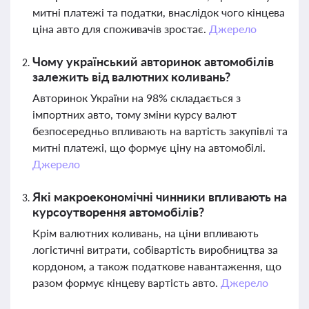
митні платежі та податки, внаслідок чого кінцева
ціна авто для споживачів зростає.
Джерело
Чому український авторинок автомобілів
залежить від валютних коливань?
Авторинок України на 98% складається з
імпортних авто, тому зміни курсу валют
безпосередньо впливають на вартість закупівлі та
митні платежі, що формує ціну на автомобілі.
Джерело
Які макроекономічні чинники впливають на
курсоутворення автомобілів?
Крім валютних коливань, на ціни впливають
логістичні витрати, собівартість виробництва за
кордоном, а також податкове навантаження, що
разом формує кінцеву вартість авто.
Джерело