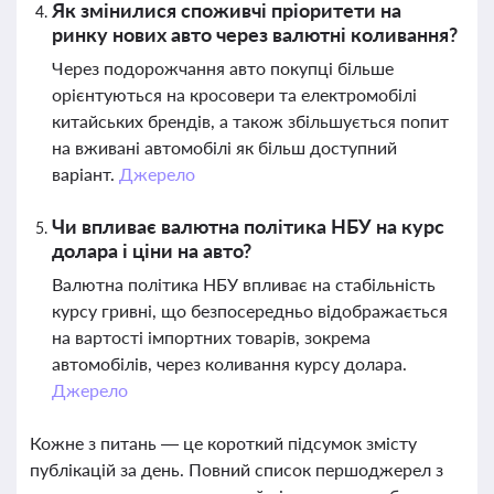
Як змінилися споживчі пріоритети на
ринку нових авто через валютні коливання?
Через подорожчання авто покупці більше
орієнтуються на кросовери та електромобілі
китайських брендів, а також збільшується попит
на вживані автомобілі як більш доступний
варіант.
Джерело
Чи впливає валютна політика НБУ на курс
долара і ціни на авто?
Валютна політика НБУ впливає на стабільність
курсу гривні, що безпосередньо відображається
на вартості імпортних товарів, зокрема
автомобілів, через коливання курсу долара.
Джерело
Кожне з питань — це короткий підсумок змісту
публікацій за день. Повний список першоджерел з