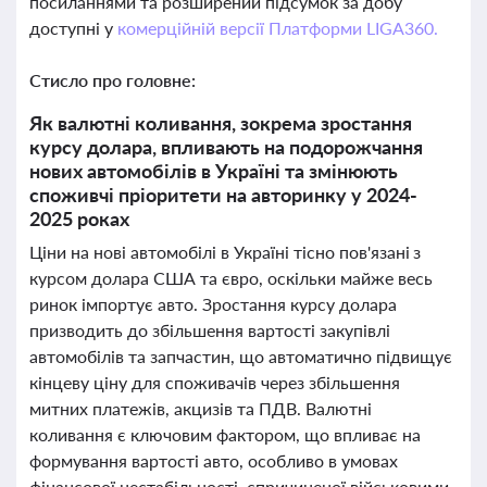
посиланнями та розширений підсумок за добу
доступні у
комерційній версії Платформи LIGA360.
Стисло про головне:
Як валютні коливання, зокрема зростання
курсу долара, впливають на подорожчання
нових автомобілів в Україні та змінюють
споживчі пріоритети на авторинку у 2024-
2025 роках
Ціни на нові автомобілі в Україні тісно пов'язані з
курсом долара США та євро, оскільки майже весь
ринок імпортує авто. Зростання курсу долара
призводить до збільшення вартості закупівлі
автомобілів та запчастин, що автоматично підвищує
кінцеву ціну для споживачів через збільшення
митних платежів, акцизів та ПДВ. Валютні
коливання є ключовим фактором, що впливає на
формування вартості авто, особливо в умовах
фінансової нестабільності, спричиненої військовими