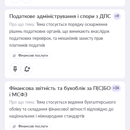
Податкове адміністрування і спори з ДПС
+9
Про що тема:
Тема стосується порядку оскарження
рішень податкових органів, що виникають внаслідок
податкових перевірок, та механізмів захисту прав
платників податків
Фінансові послуги
Фінансова звітність та бухоблік за П(С)БО
+34
і МСФЗ
Про що тема:
Тема стосується ведення бухгалтерського
обліку та складання фінансової звітності відповідно до
національних і міжнародних стандартів
Фінансові послуги