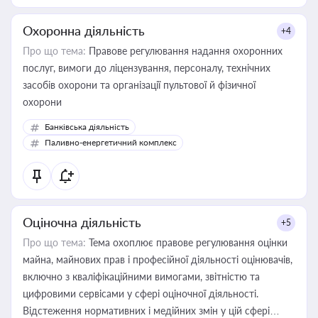
Охоронна діяльність
+4
Про що тема:
Правове регулювання надання охоронних
послуг, вимоги до ліцензування, персоналу, технічних
засобів охорони та організації пультової й фізичної
охорони
Банківська діяльність
Паливно-енергетичний комплекс
Оціночна діяльність
+5
Про що тема:
Тема охоплює правове регулювання оцінки
майна, майнових прав і професійної діяльності оцінювачів,
включно з кваліфікаційними вимогами, звітністю та
цифровими сервісами у сфері оціночної діяльності.
Відстеження нормативних і медійних змін у цій сфері