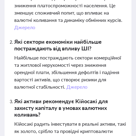
зниження платоспроможності населення. Це
зменшує споживчий попит, що впливає на
валютні коливання та динаміку обмінних курсів.
Джерело
Які сектори економіки найбільше
постраждають від впливу ШІ?
Найбільше постраждають сектори комерційної
та житлової нерухомості через зниження
орендної плати, збільшення дефолтів і падіння
вартості активів, що створює ризики для
валютної стабільності.
Джерело
Які активи рекомендує Кійосакі для
захисту капіталу в умовах валютних
коливань?
Кійосакі радить інвестувати в реальні активи, такі
як золото, срібло та провідні криптовалюти