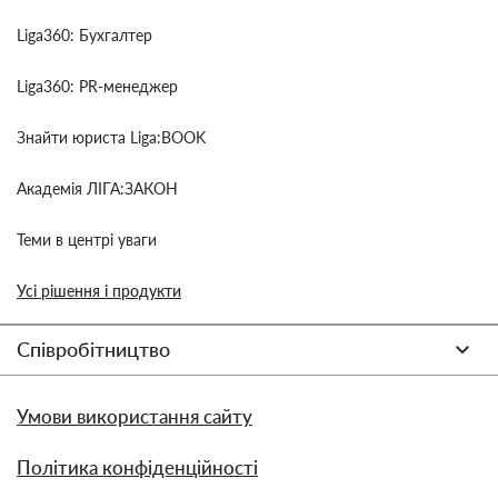
Liga360: Бухгалтер
Liga360: PR-менеджер
Знайти юриста Liga:BOOK
Академія ЛІГА:ЗАКОН
Теми в центрі уваги
Усі рішення і продукти
Співробітництво
Умови використання сайту
Політика конфіденційності