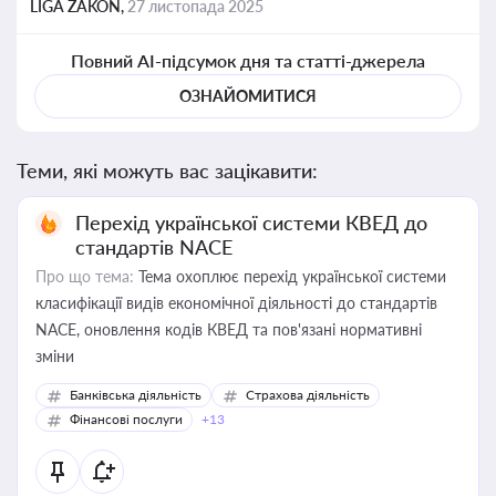
LIGA ZAKON,
27 листопада 2025
Повний AI-підсумок дня та статті-джерела
ОЗНАЙОМИТИСЯ
Теми, які можуть вас зацікавити:
Перехід української системи КВЕД до
стандартів NACE
Про що тема:
Тема охоплює перехід української системи
класифікації видів економічної діяльності до стандартів
NACE, оновлення кодів КВЕД та пов'язані нормативні
зміни
Банківська діяльність
Страхова діяльність
Фінансові послуги
+13