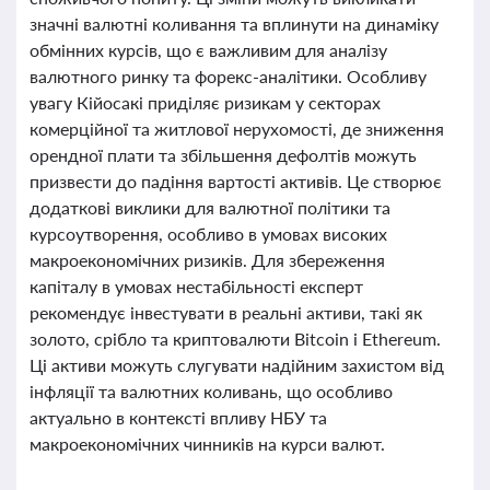
значні валютні коливання та вплинути на динаміку
обмінних курсів, що є важливим для аналізу
валютного ринку та форекс-аналітики. Особливу
увагу Кійосакі приділяє ризикам у секторах
комерційної та житлової нерухомості, де зниження
орендної плати та збільшення дефолтів можуть
призвести до падіння вартості активів. Це створює
додаткові виклики для валютної політики та
курсоутворення, особливо в умовах високих
макроекономічних ризиків. Для збереження
капіталу в умовах нестабільності експерт
рекомендує інвестувати в реальні активи, такі як
золото, срібло та криптовалюти Bitcoin і Ethereum.
Ці активи можуть слугувати надійним захистом від
інфляції та валютних коливань, що особливо
актуально в контексті впливу НБУ та
макроекономічних чинників на курси валют.