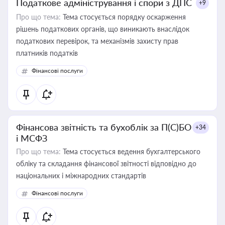
Податкове адміністрування і спори з ДПС
+9
Про що тема:
Тема стосується порядку оскарження
рішень податкових органів, що виникають внаслідок
податкових перевірок, та механізмів захисту прав
платників податків
Фінансові послуги
Фінансова звітність та бухоблік за П(С)БО
+34
і МСФЗ
Про що тема:
Тема стосується ведення бухгалтерського
обліку та складання фінансової звітності відповідно до
національних і міжнародних стандартів
Фінансові послуги