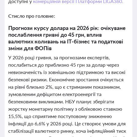
доступні у
комерційній версії Платформи LIGA360.
Стисло про головне:
Прогнози курсу долара на 2026 рік: очікуване
послаблення гривні до 45 грн, вплив
валютних коливань на ІТ-бізнес та податкові
зміни для ФОПів
У 2026 році гривня, за прогнозами експертів,
послабиться до приблизно 45 грн за долар через
невизначеність із зовнішньою підтримкою та високі
безпекові ризики. Економічне зростання очікується
на рівні близько 2%, що є стриманим показником,
зумовленим дефіцитом електроенергії та
безпековими викликами. НБУ планує зберігати
жорстку монетарну політику з обліковою ставкою
15,5%, що сприятиме поступовому зниженню
інфляції до 6,6% у 2026 році. Це створює умови для
стабілізації валютного ринку, хоча інфляційний тиск