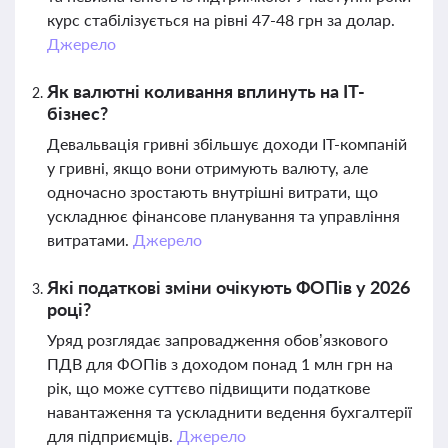
курс стабілізується на рівні 47-48 грн за долар.
Джерело
Як валютні коливання вплинуть на ІТ-
бізнес?
Девальвація гривні збільшує доходи ІТ-компаній
у гривні, якщо вони отримують валюту, але
одночасно зростають внутрішні витрати, що
ускладнює фінансове планування та управління
витратами.
Джерело
Які податкові зміни очікують ФОПів у 2026
році?
Уряд розглядає запровадження обов’язкового
ПДВ для ФОПів з доходом понад 1 млн грн на
рік, що може суттєво підвищити податкове
навантаження та ускладнити ведення бухгалтерії
для підприємців.
Джерело