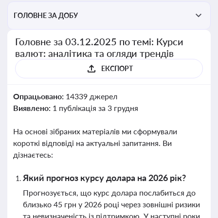
ГОЛОВНЕ ЗА ДОБУ
Головне за 03.12.2025 по темі: Курси
валют: аналітика та огляди трендів
ЕКСПОРТ
Опрацьовано:
14339 джерел
Виявлено:
1 публікація за 3 грудня
На основі зібраних матеріалів ми сформували
короткі відповіді на актуальні запитання. Ви
дізнаєтесь:
Який прогноз курсу долара на 2026 рік?
Прогнозується, що курс долара послабиться до
близько 45 грн у 2026 році через зовнішні ризики
та невизначеність із підтримкою. У наступні роки