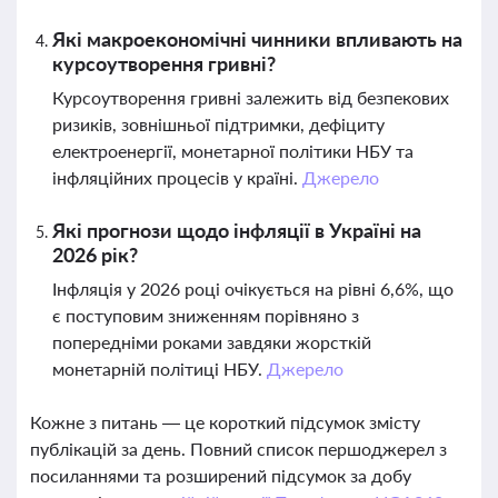
Які макроекономічні чинники впливають на
курсоутворення гривні?
Курсоутворення гривні залежить від безпекових
ризиків, зовнішньої підтримки, дефіциту
електроенергії, монетарної політики НБУ та
інфляційних процесів у країні.
Джерело
Які прогнози щодо інфляції в Україні на
2026 рік?
Інфляція у 2026 році очікується на рівні 6,6%, що
є поступовим зниженням порівняно з
попередніми роками завдяки жорсткій
монетарній політиці НБУ.
Джерело
Кожне з питань — це короткий підсумок змісту
публікацій за день. Повний список першоджерел з
посиланнями та розширений підсумок за добу