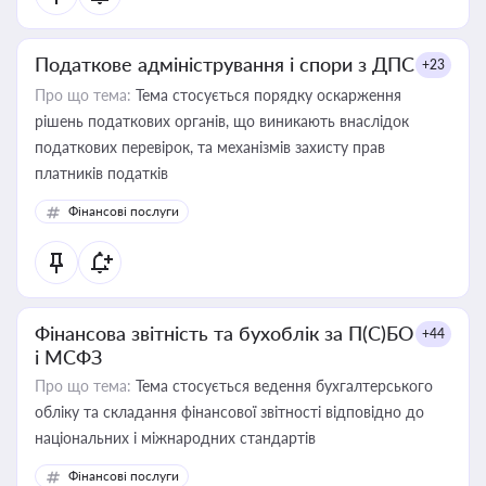
Податкове адміністрування і спори з ДПС
+23
Про що тема:
Тема стосується порядку оскарження
рішень податкових органів, що виникають внаслідок
податкових перевірок, та механізмів захисту прав
платників податків
Фінансові послуги
Фінансова звітність та бухоблік за П(С)БО
+44
і МСФЗ
Про що тема:
Тема стосується ведення бухгалтерського
обліку та складання фінансової звітності відповідно до
національних і міжнародних стандартів
Фінансові послуги