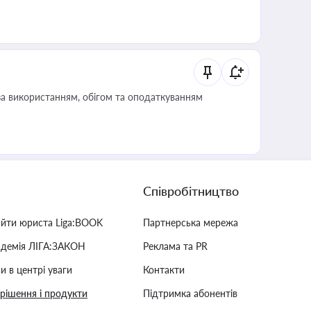
за використанням, обігом та оподаткуванням
Співробітництво
айти юриста Liga:BOOK
Партнерська мережа
адемія ЛІГА:ЗАКОН
Реклама та PR
и в центрі уваги
Контакти
 рішення і продукти
Підтримка абонентів