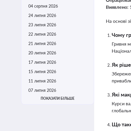
04 серпня 2026
Виявлено:
24 липня 2026
На основі з
23 липня 2026
22 липня 2026
Чому гр
21 липня 2026
Гривня м
Націонал
20 липня 2026
17 липня 2026
Як ріше
15 липня 2026
Збережен
привабли
11 липня 2026
07 липня 2026
Які мак
ПОКАЗАТИ БІЛЬШЕ
Курси ва
глобальн
Що таке