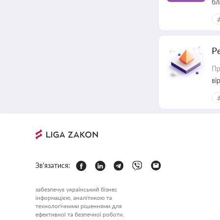
бл
Р
Пр
ві
Зв'язатися:
забезпечує український бізнес
інформацією, аналітикою та
технологічними рішеннями для
ефективної та безпечної роботи.