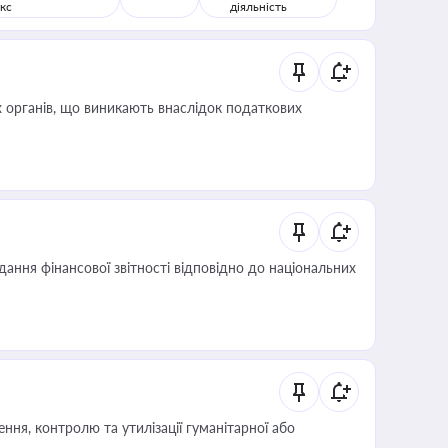
кс
діяльність
 органів, що виникають внаслідок податкових
дання фінансової звітності відповідно до національних
ня, контролю та утилізації гуманітарної або