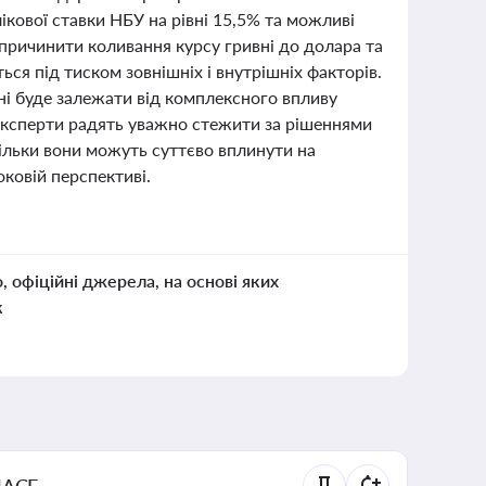
кової ставки НБУ на рівні 15,5% та можливі
причинити коливання курсу гривні до долара та
ся під тиском зовнішніх і внутрішніх факторів.
ні буде залежати від комплексного впливу
 Експерти радять уважно стежити за рішеннями
кільки вони можуть суттєво вплинути на
оковій перспективі.
о, офіційні джерела, на основі яких
к