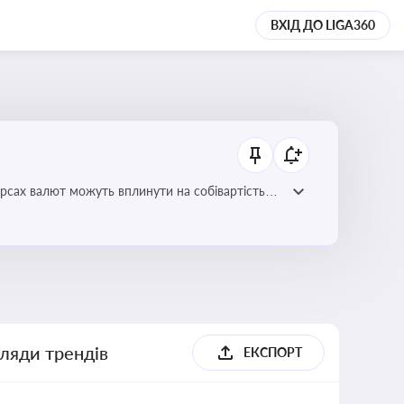
ВХІД ДО LIGA360
урсах валют можуть вплинути на собівартість
гляди трендів
ЕКСПОРТ