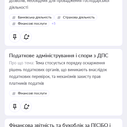
дозволів, необхідних для провадження господарської
діяльності
Банківська діяльність
Страхова діяльність
Фінансові послуги
+5
Податкове адміністрування і спори з ДПС
Про що тема:
Тема стосується порядку оскарження
рішень податкових органів, що виникають внаслідок
податкових перевірок, та механізмів захисту прав
платників податків
Фінансові послуги
Фінансова звітність та бухоблік за П(С)БО і