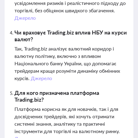
усвідомлення ризиків і реалістичного підходу до
торгівлі, без обіцянок швидкого збагачення.
Джерело
Чи враховує Trading.biz вплив НБУ на курси
валют?
Так, Trading.biz аналізує валютний коридор і
валютну політику, включно з впливом
Національного банку України, що допомагає
трейдерам краще розуміти динаміку обмінних
курсів.
Джерело
Для кого призначена платформа
Trading.biz?
Платформа корисна як для новачків, так і для
досвідчених трейдерів, які хочуть отримати
системні знання, аналітику та практичні
інструменти для торгівлі на валютному ринку.