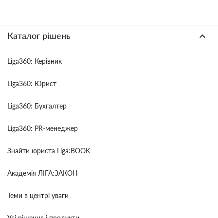
Каталог рішень
Liga360: Керівник
Liga360: Юрист
Liga360: Бухгалтер
Liga360: PR-менеджер
Знайти юриста Liga:BOOK
Академія ЛІГА:ЗАКОН
Теми в центрі уваги
Усі рішення і продукти