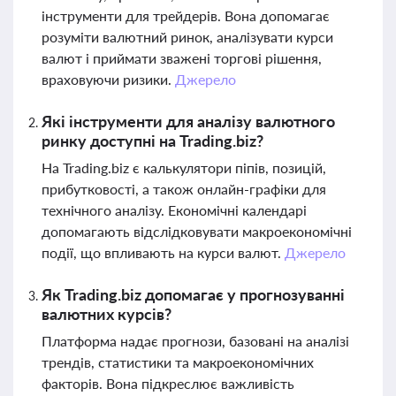
інструменти для трейдерів. Вона допомагає
розуміти валютний ринок, аналізувати курси
валют і приймати зважені торгові рішення,
враховуючи ризики.
Джерело
Які інструменти для аналізу валютного
ринку доступні на Trading.biz?
На Trading.biz є калькулятори піпів, позицій,
прибутковості, а також онлайн-графіки для
технічного аналізу. Економічні календарі
допомагають відслідковувати макроекономічні
події, що впливають на курси валют.
Джерело
Як Trading.biz допомагає у прогнозуванні
валютних курсів?
Платформа надає прогнози, базовані на аналізі
трендів, статистики та макроекономічних
факторів. Вона підкреслює важливість