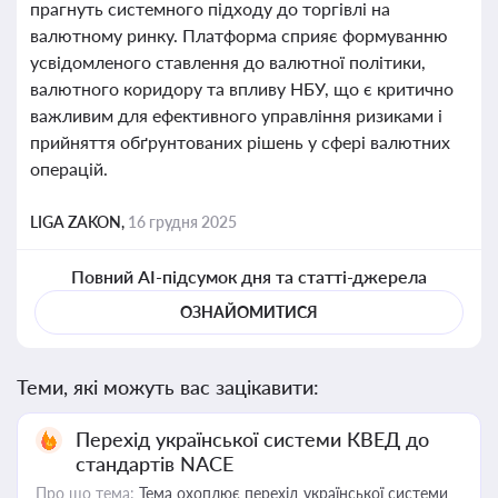
прагнуть системного підходу до торгівлі на
валютному ринку. Платформа сприяє формуванню
усвідомленого ставлення до валютної політики,
валютного коридору та впливу НБУ, що є критично
важливим для ефективного управління ризиками і
прийняття обґрунтованих рішень у сфері валютних
операцій.
LIGA ZAKON,
16 грудня 2025
Повний AI-підсумок дня та статті-джерела
ОЗНАЙОМИТИСЯ
Теми, які можуть вас зацікавити:
Перехід української системи КВЕД до
стандартів NACE
Про що тема:
Тема охоплює перехід української системи