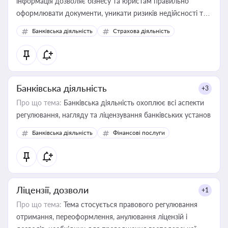
інформація дозволяє бізнесу та юристам правильно
оформлювати документи, уникати ризиків недійсності та
забезпечувати їх належне прийняття органами влади та
Банківська діяльність
Страхова діяльність
контрагентами
Банківська діяльність
+3
Про що тема:
Банківська діяльність охоплює всі аспекти
регулювання, нагляду та ліцензування банківських установ
Банківська діяльність
Фінансові послуги
Ліцензії, дозволи
+1
Про що тема:
Тема стосується правового регулювання
отримання, переоформлення, анулювання ліцензій і