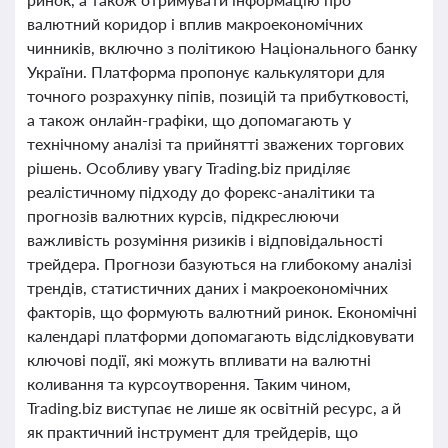
валютний коридор і вплив макроекономічних
чинників, включно з політикою Національного банку
України. Платформа пропонує калькулятори для
точного розрахунку піпів, позицій та прибутковості,
а також онлайн-графіки, що допомагають у
технічному аналізі та прийнятті зважених торгових
рішень. Особливу увагу Trading.biz приділяє
реалістичному підходу до форекс-аналітики та
прогнозів валютних курсів, підкреслюючи
важливість розуміння ризиків і відповідальності
трейдера. Прогнози базуються на глибокому аналізі
трендів, статистичних даних і макроекономічних
факторів, що формують валютний ринок. Економічні
календарі платформи допомагають відслідковувати
ключові події, які можуть впливати на валютні
коливання та курсоутворення. Таким чином,
Trading.biz виступає не лише як освітній ресурс, а й
як практичний інструмент для трейдерів, що