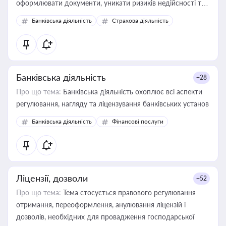
оформлювати документи, уникати ризиків недійсності та
забезпечувати їх належне прийняття органами влади та
Банківська діяльність
Страхова діяльність
контрагентами
Банківська діяльність
+28
Про що тема:
Банківська діяльність охоплює всі аспекти
регулювання, нагляду та ліцензування банківських установ
Банківська діяльність
Фінансові послуги
Ліцензії, дозволи
+52
Про що тема:
Тема стосується правового регулювання
отримання, переоформлення, анулювання ліцензій і
дозволів, необхідних для провадження господарської