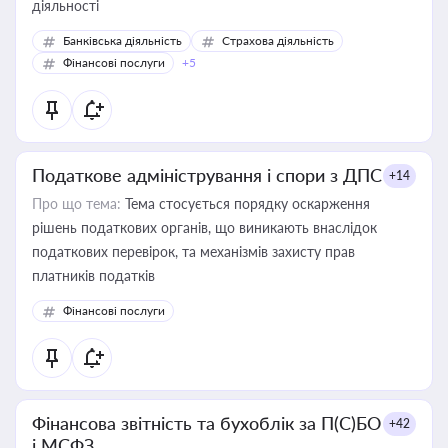
діяльності
Банківська діяльність
Страхова діяльність
Фінансові послуги
+5
Податкове адміністрування і спори з ДПС
+14
Про що тема:
Тема стосується порядку оскарження
рішень податкових органів, що виникають внаслідок
податкових перевірок, та механізмів захисту прав
платників податків
Фінансові послуги
Фінансова звітність та бухоблік за П(С)БО
+42
і МСФЗ