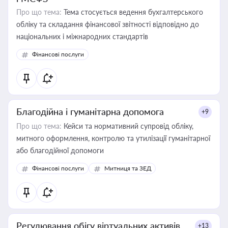
Про що тема:
Тема стосується ведення бухгалтерського
обліку та складання фінансової звітності відповідно до
національних і міжнародних стандартів
Фінансові послуги
Благодійна і гуманітарна допомога
+9
Про що тема:
Кейси та нормативний супровід обліку,
митного оформлення, контролю та утилізації гуманітарної
або благодійної допомоги
Фінансові послуги
Митниця та ЗЕД
Регулювання обігу віртуальних активів
+13