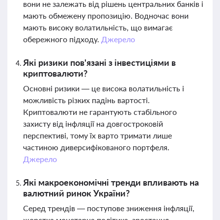
вони не залежать від рішень центральних банків і
мають обмежену пропозицію. Водночас вони
мають високу волатильність, що вимагає
обережного підходу.
Джерело
Які ризики пов'язані з інвестиціями в
криптовалюти?
Основні ризики — це висока волатильність і
можливість різких падінь вартості.
Криптовалюти не гарантують стабільного
захисту від інфляції на довгостроковій
перспективі, тому їх варто тримати лише
частиною диверсифікованого портфеля.
Джерело
Які макроекономічні тренди впливають на
валютний ринок України?
Серед трендів — поступове зниження інфляції,
жорстка монетарна політика, зростання