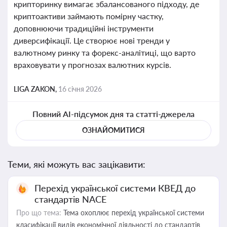
крипторинку вимагає збалансованого підходу, де
криптоактиви займають помірну частку,
доповнюючи традиційні інструменти
диверсифікації. Це створює нові тренди у
валютному ринку та форекс-аналітиці, що варто
враховувати у прогнозах валютних курсів.
LIGA ZAKON,
16 січня 2026
Повний AI-підсумок дня та статті-джерела
ОЗНАЙОМИТИСЯ
Теми, які можуть вас зацікавити:
Перехід української системи КВЕД до
стандартів NACE
Про що тема:
Тема охоплює перехід української системи
класифікації видів економічної діяльності до стандартів