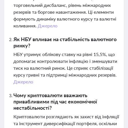
торговельний дисбаланс, рівень міжнародних
резервів та боргове навантаження. Ці елементи
формують динаміку валютного курсу та валютні
коливання.
Джерело
Як НБУ впливає на стабільність валютного
ринку?
НБУ утримує облікову ставку на рівні 15,5%, що
допомагає контролювати інфляцію і зменшувати
тиск на валютний ринок. Це сприяє стабілізації
курсу гривні та підтримці міжнародних резервів.
Джерело
Чому криптовалюти вважають
привабливими під час економічної
нестабільності?
Криптовалюти розглядають як захист від інфляції
та інструмент диверсифікації портфеля, оскільки