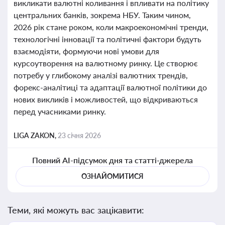
викликати валютні коливання і впливати на політику
центральних банків, зокрема НБУ. Таким чином,
2026 рік стане роком, коли макроекономічні тренди,
технологічні інновації та політичні фактори будуть
взаємодіяти, формуючи нові умови для
курсоутворення на валютному ринку. Це створює
потребу у глибокому аналізі валютних трендів,
форекс-аналітиці та адаптації валютної політики до
нових викликів і можливостей, що відкриваються
перед учасниками ринку.
LIGA ZAKON,
23 січня 2026
Повний AI-підсумок дня та статті-джерела
ОЗНАЙОМИТИСЯ
Теми, які можуть вас зацікавити: