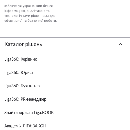
забезпечує український бізнес
інформацією, аналітикою та
технологічними рішеннями для
ефективної та безпечної роботи.
Каталог рішень
Liga360: Керівник
Liga360: Юрист
Liga360: Бухгалтер
Liga360: PR-менеджер
Знайти юриста Liga:BOOK
Академія ЛІГА:ЗАКОН