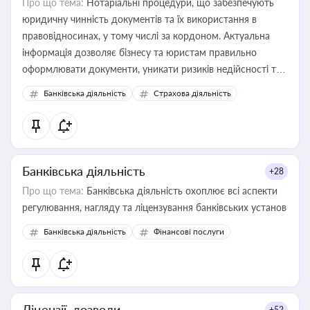
Про що тема:
Нотаріальні процедури, що забезпечують
юридичну чинність документів та їх використання в
правовідносинах, у тому числі за кордоном. Актуальна
інформація дозволяє бізнесу та юристам правильно
оформлювати документи, уникати ризиків недійсності та
забезпечувати їх належне прийняття органами влади та
Банківська діяльність
Страхова діяльність
контрагентами
Банківська діяльність
+28
Про що тема:
Банківська діяльність охоплює всі аспекти
регулювання, нагляду та ліцензування банківських установ
Банківська діяльність
Фінансові послуги
Ліцензії, дозволи
+52