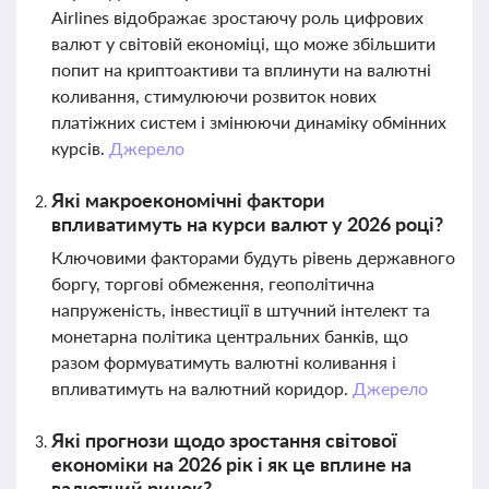
Airlines відображає зростаючу роль цифрових
валют у світовій економіці, що може збільшити
попит на криптоактиви та вплинути на валютні
коливання, стимулюючи розвиток нових
платіжних систем і змінюючи динаміку обмінних
курсів.
Джерело
Які макроекономічні фактори
впливатимуть на курси валют у 2026 році?
Ключовими факторами будуть рівень державного
боргу, торгові обмеження, геополітична
напруженість, інвестиції в штучний інтелект та
монетарна політика центральних банків, що
разом формуватимуть валютні коливання і
впливатимуть на валютний коридор.
Джерело
Які прогнози щодо зростання світової
економіки на 2026 рік і як це вплине на
валютний ринок?