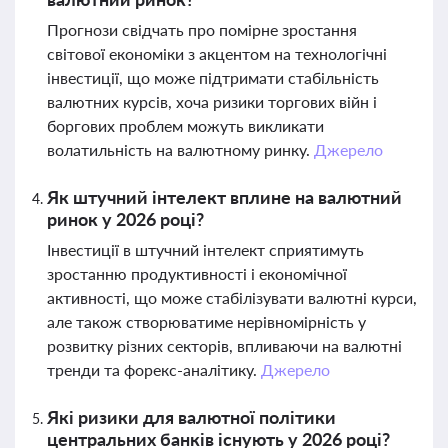
Прогнози свідчать про помірне зростання
світової економіки з акцентом на технологічні
інвестиції, що може підтримати стабільність
валютних курсів, хоча ризики торгових війн і
боргових проблем можуть викликати
волатильність на валютному ринку.
Джерело
Як штучний інтелект вплине на валютний
ринок у 2026 році?
Інвестиції в штучний інтелект сприятимуть
зростанню продуктивності і економічної
активності, що може стабілізувати валютні курси,
але також створюватиме нерівномірність у
розвитку різних секторів, впливаючи на валютні
тренди та форекс-аналітику.
Джерело
Які ризики для валютної політики
центральних банків існують у 2026 році?