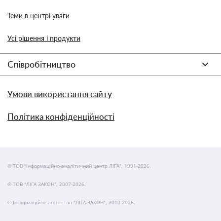
Теми в центрі уваги
Усі рішення і продукти
Співробітництво
Умови використання сайту
Політика конфіденційності
© ТОВ "інформаційно-аналітичний центр ЛІГА", 1991-2026.
© ТОВ "ЛІГА ЗАКОН", 2007-2026.
© Інформаційне агентство "ЛІГА:ЗАКОН", 2010-2026.