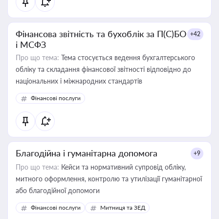
Фінансова звітність та бухоблік за П(С)БО
+42
і МСФЗ
Про що тема:
Тема стосується ведення бухгалтерського
обліку та складання фінансової звітності відповідно до
національних і міжнародних стандартів
Фінансові послуги
Благодійна і гуманітарна допомога
+9
Про що тема:
Кейси та нормативний супровід обліку,
митного оформлення, контролю та утилізації гуманітарної
або благодійної допомоги
Фінансові послуги
Митниця та ЗЕД