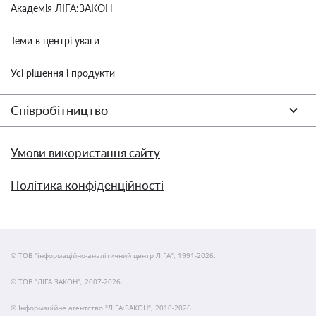
Академія ЛІГА:ЗАКОН
Теми в центрі уваги
Усі рішення і продукти
Співробітництво
Умови використання сайту
Політика конфіденційності
© ТОВ "інформаційно-аналітичний центр ЛІГА", 1991-2026.
© ТОВ "ЛІГА ЗАКОН", 2007-2026.
© Інформаційне агентство "ЛІГА:ЗАКОН", 2010-2026.