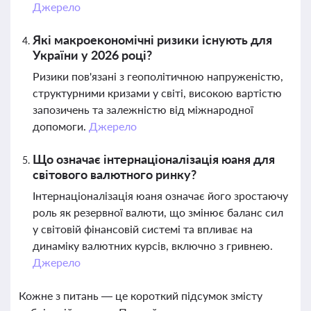
Джерело
Які макроекономічні ризики існують для
України у 2026 році?
Ризики пов'язані з геополітичною напруженістю,
структурними кризами у світі, високою вартістю
запозичень та залежністю від міжнародної
допомоги.
Джерело
Що означає інтернаціоналізація юаня для
світового валютного ринку?
Інтернаціоналізація юаня означає його зростаючу
роль як резервної валюти, що змінює баланс сил
у світовій фінансовій системі та впливає на
динаміку валютних курсів, включно з гривнею.
Джерело
Кожне з питань — це короткий підсумок змісту