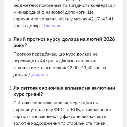
бюджетних показників та вигідність конвертації
міжнародної фінансової допомоги. Це
спричинило волатильність у межах 42,17–43,41
грн за долар.
Джерело
Який прогноз курсу долара на лютий 2026
року?
Прогноз передбачає, що курс долара не
перевищить 44 грн, а діапазон коливань
залишатиметься в межах 42,00–43,50 грн за
долар.
Джерело
Як світова економіка впливає на валютний
курс гривні?
Світова економіка впливає через ціни на
сировину, політику ФРС та ЄЦБ, а також через
вартість запозичень. Ці фактори визначають
валютні надходження та стабільність гривні.