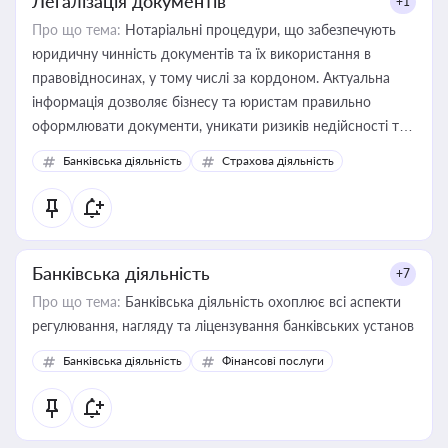
Легалізація документів
+1
Про що тема:
Нотаріальні процедури, що забезпечують
юридичну чинність документів та їх використання в
правовідносинах, у тому числі за кордоном. Актуальна
інформація дозволяє бізнесу та юристам правильно
оформлювати документи, уникати ризиків недійсності та
забезпечувати їх належне прийняття органами влади та
Банківська діяльність
Страхова діяльність
контрагентами
Банківська діяльність
+7
Про що тема:
Банківська діяльність охоплює всі аспекти
регулювання, нагляду та ліцензування банківських установ
Банківська діяльність
Фінансові послуги