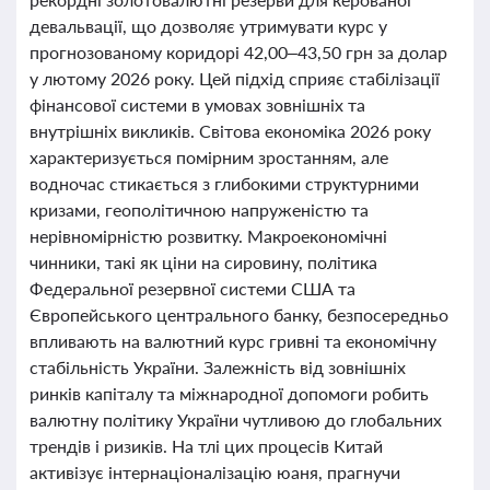
девальвації, що дозволяє утримувати курс у
прогнозованому коридорі 42,00–43,50 грн за долар
у лютому 2026 року. Цей підхід сприяє стабілізації
фінансової системи в умовах зовнішніх та
внутрішніх викликів. Світова економіка 2026 року
характеризується помірним зростанням, але
водночас стикається з глибокими структурними
кризами, геополітичною напруженістю та
нерівномірністю розвитку. Макроекономічні
чинники, такі як ціни на сировину, політика
Федеральної резервної системи США та
Європейського центрального банку, безпосередньо
впливають на валютний курс гривні та економічну
стабільність України. Залежність від зовнішніх
ринків капіталу та міжнародної допомоги робить
валютну політику України чутливою до глобальних
трендів і ризиків. На тлі цих процесів Китай
активізує інтернаціоналізацію юаня, прагнучи