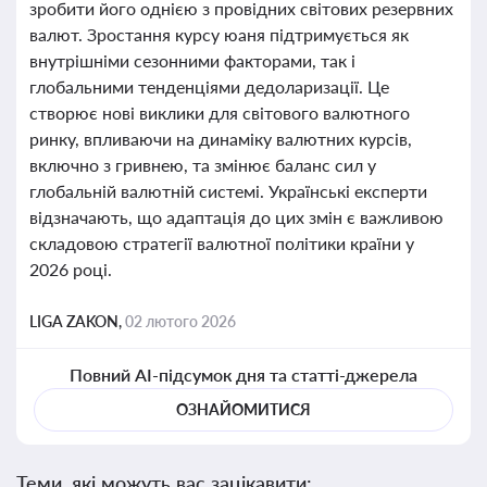
зробити його однією з провідних світових резервних
валют. Зростання курсу юаня підтримується як
внутрішніми сезонними факторами, так і
глобальними тенденціями дедоларизації. Це
створює нові виклики для світового валютного
ринку, впливаючи на динаміку валютних курсів,
включно з гривнею, та змінює баланс сил у
глобальній валютній системі. Українські експерти
відзначають, що адаптація до цих змін є важливою
складовою стратегії валютної політики країни у
2026 році.
LIGA ZAKON,
02 лютого 2026
Повний AI-підсумок дня та статті-джерела
ОЗНАЙОМИТИСЯ
Теми, які можуть вас зацікавити: