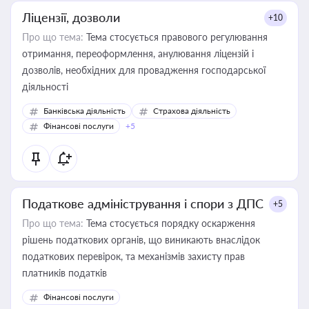
Ліцензії, дозволи
+10
Про що тема:
Тема стосується правового регулювання
отримання, переоформлення, анулювання ліцензій і
дозволів, необхідних для провадження господарської
діяльності
Банківська діяльність
Страхова діяльність
Фінансові послуги
+5
Податкове адміністрування і спори з ДПС
+5
Про що тема:
Тема стосується порядку оскарження
рішень податкових органів, що виникають внаслідок
податкових перевірок, та механізмів захисту прав
платників податків
Фінансові послуги