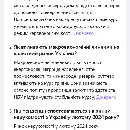
світової динаміки євро-долар, підготовки аграріїв
до посівної та енергетичної ситуації.
Національний банк ймовірно утримуватиме курс
у межах валютного коридору, застосовуючи
режим керованої гнучкості.
Джерело
Як впливають макроекономічні чинники на
валютний ринок України?
Макроекономічні чинники, такі як імпорт
енергоносіїв, міграція населення, стан
промисловості та міжнародні резерви, суттєво
впливають на курс гривні. Вони визначають
баланс попиту і пропозиції валюти та здатність
НБУ підтримувати стабільність курсу.
Джерело
Які тенденції спостерігаються на ринку
нерухомості в Україні у лютому 2024 року?
Ринок нерухомості у лютому 2024 року