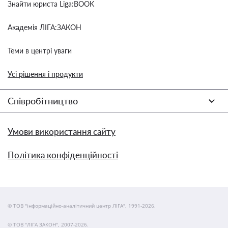
Знайти юриста Liga:BOOK
Академія ЛІГА:ЗАКОН
Теми в центрі уваги
Усі рішення і продукти
Співробітництво
Умови використання сайту
Політика конфіденційності
© ТОВ "інформаційно-аналітичний центр ЛІГА", 1991-2026.
© ТОВ "ЛІГА ЗАКОН", 2007-2026.