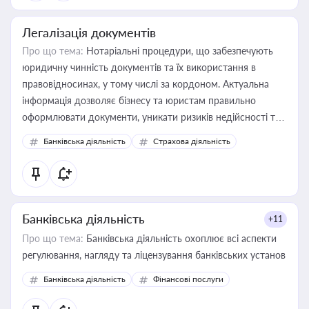
Легалізація документів
Про що тема:
Нотаріальні процедури, що забезпечують
юридичну чинність документів та їх використання в
правовідносинах, у тому числі за кордоном. Актуальна
інформація дозволяє бізнесу та юристам правильно
оформлювати документи, уникати ризиків недійсності та
забезпечувати їх належне прийняття органами влади та
Банківська діяльність
Страхова діяльність
контрагентами
Банківська діяльність
+11
Про що тема:
Банківська діяльність охоплює всі аспекти
регулювання, нагляду та ліцензування банківських установ
Банківська діяльність
Фінансові послуги