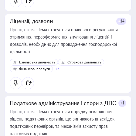
Ліцензії, дозволи
+14
Про що тема:
Тема стосується правового регулювання
отримання, переоформлення, анулювання ліцензій і
дозволів, необхідних для провадження господарської
діяльності
Банківська діяльність
Страхова діяльність
Фінансові послуги
+5
Податкове адміністрування і спори з ДПС
+1
Про що тема:
Тема стосується порядку оскарження
рішень податкових органів, що виникають внаслідок
податкових перевірок, та механізмів захисту прав
платників податків