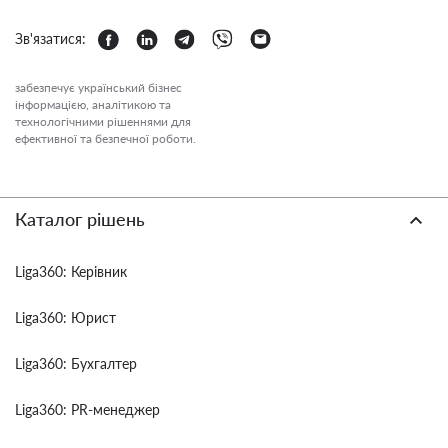
Зв'язатися:
забезпечує український бізнес
інформацією, аналітикою та
технологічними рішеннями для
ефективної та безпечної роботи.
Каталог рішень
Liga360: Керівник
Liga360: Юрист
Liga360: Бухгалтер
Liga360: PR-менеджер