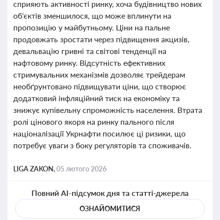
сприяють активності ринку, хоча будівництво нових
об'єктів зменшилося, що може вплинути на
пропозицію у майбутньому. Ціни на пальне
продовжать зростати через підвищення акцизів,
девальвацію гривні та світові тенденції на
нафтовому ринку. Відсутність ефективних
стримувальних механізмів дозволяє трейдерам
необґрунтовано підвищувати ціни, що створює
додатковий інфляційний тиск на економіку та
знижує купівельну спроможність населення. Втрата
ролі цінового якоря на ринку пального після
націоналізації Укрнафти посилює ці ризики, що
потребує уваги з боку регуляторів та споживачів.
LIGA ZAKON,
05 лютого 2026
Повний AI-підсумок дня та статті-джерела
ОЗНАЙОМИТИСЯ