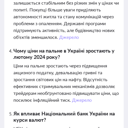
залишається стабільним без різких змін у цінах чи
попиті. Покупці більше уваги приділяють
автономності житла та стану комунікацій через
проблеми з опаленням. Державні програми
підтримують активність, але будівництво нових
об'єктів зменшилося.
Джерело
Чому ціни на пальне в Україні зростають у
лютому 2024 року?
Ціни на пальне зростають через підвищення
акцизного податку, девальвацію гривні та
зростання світових цін на нафту. Відсутність
ефективних стримувальних механізмів дозволяє
трейдерам необґрунтовано підвищувати ціни, що
посилює інфляційний тиск.
Джерело
Як впливає Національний банк України на
курси валют?