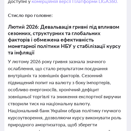
доступні у
комерційній версії Платформи LIGA360.
Стисло про головне:
Лютий 2026: Девальвація гривні під впливом
сезонних, структурних та глобальних
факторів і обмежена ефективність
монетарної політики НБУ у стабілізації курсу
та інфляції
У лютому 2026 року гривня зазнала значного
ослаблення, що стало результатом поєднання
внутрішніх та зовнішніх факторів. Сезонний
підвищений попит на валюту з боку імпортерів,
особливо енергоносіїв, хронічний дефіцит
зовнішньої торгівлі та зниження експортної виручки
створили тиск на національну валюту.
Національний банк України обрав політику гнучкого
курсоутворення, дозволяючи курсу виконувати роль
природного амортизатора, щоб зберегти