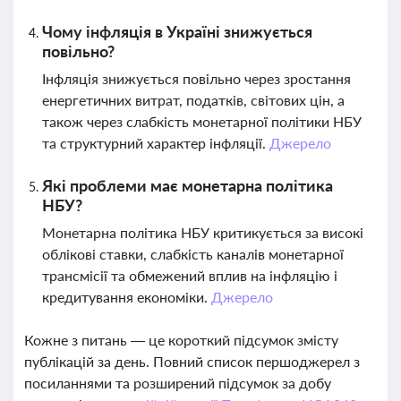
Чому інфляція в Україні знижується
повільно?
Інфляція знижується повільно через зростання
енергетичних витрат, податків, світових цін, а
також через слабкість монетарної політики НБУ
та структурний характер інфляції.
Джерело
Які проблеми має монетарна політика
НБУ?
Монетарна політика НБУ критикується за високі
облікові ставки, слабкість каналів монетарної
трансмісії та обмежений вплив на інфляцію і
кредитування економіки.
Джерело
Кожне з питань — це короткий підсумок змісту
публікацій за день. Повний список першоджерел з
посиланнями та розширений підсумок за добу