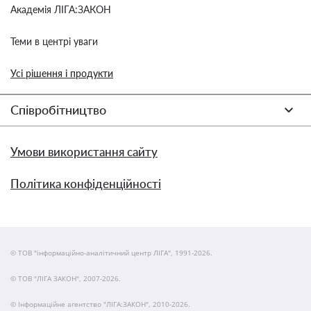
Академія ЛІГА:ЗАКОН
Теми в центрі уваги
Усі рішення і продукти
Співробітництво
Умови використання сайту
Політика конфіденційності
© ТОВ "інформаційно-аналітичний центр ЛІГА", 1991-2026.
© ТОВ "ЛІГА ЗАКОН", 2007-2026.
© Інформаційне агентство "ЛІГА:ЗАКОН", 2010-2026.