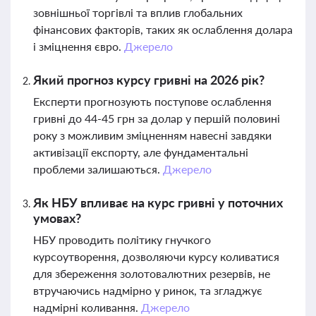
зовнішньої торгівлі та вплив глобальних
фінансових факторів, таких як ослаблення долара
і зміцнення євро.
Джерело
Який прогноз курсу гривні на 2026 рік?
Експерти прогнозують поступове ослаблення
гривні до 44-45 грн за долар у першій половині
року з можливим зміцненням навесні завдяки
активізації експорту, але фундаментальні
проблеми залишаються.
Джерело
Як НБУ впливає на курс гривні у поточних
умовах?
НБУ проводить політику гнучкого
курсоутворення, дозволяючи курсу коливатися
для збереження золотовалютних резервів, не
втручаючись надмірно у ринок, та згладжує
надмірні коливання.
Джерело