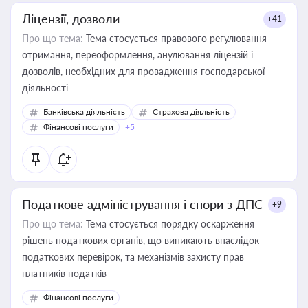
Ліцензії, дозволи
+41
Про що тема:
Тема стосується правового регулювання
отримання, переоформлення, анулювання ліцензій і
дозволів, необхідних для провадження господарської
діяльності
Банківська діяльність
Страхова діяльність
Фінансові послуги
+5
Податкове адміністрування і спори з ДПС
+9
Про що тема:
Тема стосується порядку оскарження
рішень податкових органів, що виникають внаслідок
податкових перевірок, та механізмів захисту прав
платників податків
Фінансові послуги