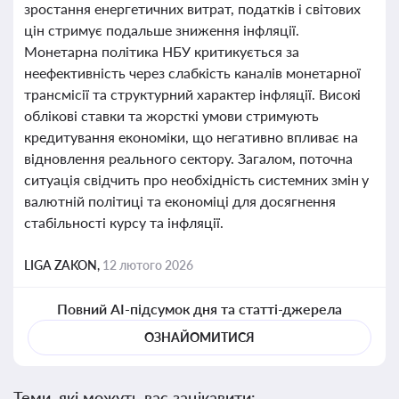
зростання енергетичних витрат, податків і світових
цін стримує подальше зниження інфляції.
Монетарна політика НБУ критикується за
неефективність через слабкість каналів монетарної
трансмісії та структурний характер інфляції. Високі
облікові ставки та жорсткі умови стримують
кредитування економіки, що негативно впливає на
відновлення реального сектору. Загалом, поточна
ситуація свідчить про необхідність системних змін у
валютній політиці та економіці для досягнення
стабільності курсу та інфляції.
LIGA ZAKON,
12 лютого 2026
Повний AI-підсумок дня та статті-джерела
ОЗНАЙОМИТИСЯ
Теми, які можуть вас зацікавити: