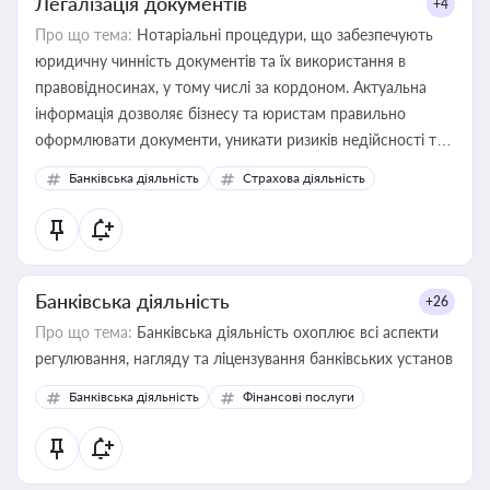
Легалізація документів
+4
Про що тема:
Нотаріальні процедури, що забезпечують
юридичну чинність документів та їх використання в
правовідносинах, у тому числі за кордоном. Актуальна
інформація дозволяє бізнесу та юристам правильно
оформлювати документи, уникати ризиків недійсності та
забезпечувати їх належне прийняття органами влади та
Банківська діяльність
Страхова діяльність
контрагентами
Банківська діяльність
+26
Про що тема:
Банківська діяльність охоплює всі аспекти
регулювання, нагляду та ліцензування банківських установ
Банківська діяльність
Фінансові послуги