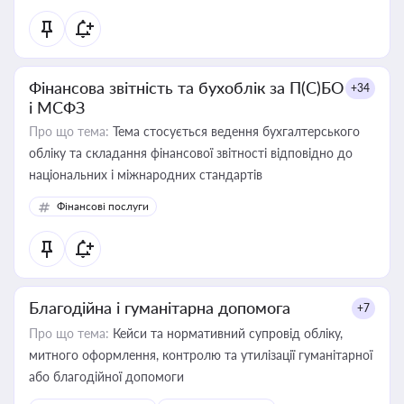
Фінансова звітність та бухоблік за П(С)БО
+34
і МСФЗ
Про що тема:
Тема стосується ведення бухгалтерського
обліку та складання фінансової звітності відповідно до
національних і міжнародних стандартів
Фінансові послуги
Благодійна і гуманітарна допомога
+7
Про що тема:
Кейси та нормативний супровід обліку,
митного оформлення, контролю та утилізації гуманітарної
або благодійної допомоги