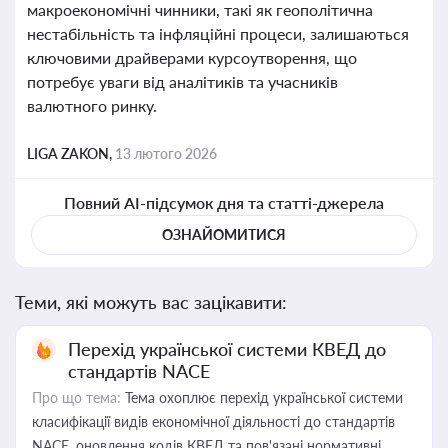
макроекономічні чинники, такі як геополітична
нестабільність та інфляційні процеси, залишаються
ключовими драйверами курсоутворення, що
потребує уваги від аналітиків та учасників
валютного ринку.
LIGA ZAKON,
13 лютого 2026
Повний AI-підсумок дня та статті-джерела
ОЗНАЙОМИТИСЯ
Теми, які можуть вас зацікавити:
Перехід української системи КВЕД до
стандартів NACE
Про що тема:
Тема охоплює перехід української системи
класифікації видів економічної діяльності до стандартів
NACE, оновлення кодів КВЕД та пов'язані нормативні