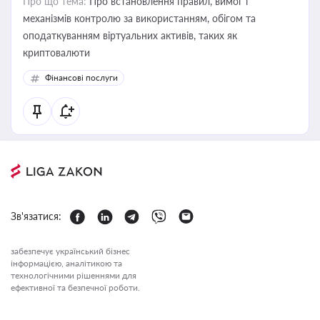
Про що тема:
Про встановлення правил, вимог і
механізмів контролю за використанням, обігом та
оподаткуванням віртуальних активів, таких як
криптовалюти
Фінансові послуги
Зв'язатися:
забезпечує український бізнес
інформацією, аналітикою та
технологічними рішеннями для
ефективної та безпечної роботи.