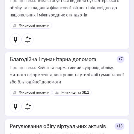
Про що тема:
Тема стосується ведення бухгалтерського
обліку та складання фінансової звітності відповідно до
національних і міжнародних стандартів
Фінансові послуги
Благодійна і гуманітарна допомога
+7
Про що тема:
Кейси та нормативний супровід обліку,
митного оформлення, контролю та утилізації гуманітарної
або благодійної допомоги
Фінансові послуги
Митниця та ЗЕД
Регулювання обігу віртуальних активів
+13