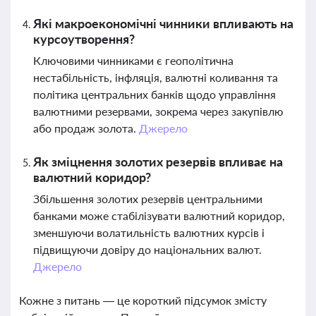
Які макроекономічні чинники впливають на
курсоутворення?
Ключовими чинниками є геополітична
нестабільність, інфляція, валютні коливання та
політика центральних банків щодо управління
валютними резервами, зокрема через закупівлю
або продаж золота.
Джерело
Як зміцнення золотих резервів впливає на
валютний коридор?
Збільшення золотих резервів центральними
банками може стабілізувати валютний коридор,
зменшуючи волатильність валютних курсів і
підвищуючи довіру до національних валют.
Джерело
Кожне з питань — це короткий підсумок змісту