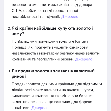
резерви та зменшити залежність від долара
США, особливо на тлі геополітичної
нестабільності та інфляції.
Джерело
Які країни найбільше купують золото і
чому?
Найбільшими покупцями золота є Китай і
Польща, які прагнуть зміцнити фінансову
незалежність і монетарну безпеку через валютні
коливання та геополітичні ризики.
Джерело
Як продаж золота впливає на валютний
ринок?
Продаж золота деякими країнами для підтримки
ліквідності може впливати на валютні курси,
викликаючи коливання та змінюючи баланс
валютних резервів, що важливо для форекс-
аналітики.
Джерело