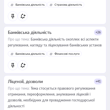
забезпечувати їх належне прийняття органами влади та
Банківська діяльність
Страхова діяльність
контрагентами
Банківська діяльність
+26
Про що тема:
Банківська діяльність охоплює всі аспекти
регулювання, нагляду та ліцензування банківських установ
Банківська діяльність
Фінансові послуги
Ліцензії, дозволи
+41
Про що тема:
Тема стосується правового регулювання
отримання, переоформлення, анулювання ліцензій і
дозволів, необхідних для провадження господарської
діяльності