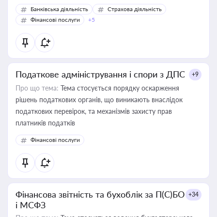
Банківська діяльність
Страхова діяльність
Фінансові послуги
+5
Податкове адміністрування і спори з ДПС
+9
Про що тема:
Тема стосується порядку оскарження
рішень податкових органів, що виникають внаслідок
податкових перевірок, та механізмів захисту прав
платників податків
Фінансові послуги
Фінансова звітність та бухоблік за П(С)БО
+34
і МСФЗ