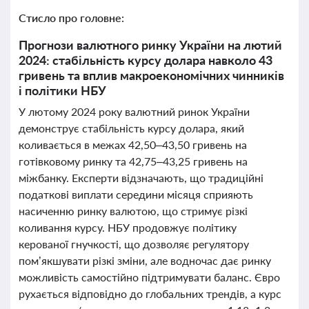
Стисло про головне:
Прогнози валютного ринку України на лютий
2024: стабільність курсу долара навколо 43
гривень та вплив макроекономічних чинників
і політики НБУ
У лютому 2024 року валютний ринок України
демонструє стабільність курсу долара, який
коливається в межах 42,50–43,50 гривень на
готівковому ринку та 42,75–43,25 гривень на
міжбанку. Експерти відзначають, що традиційні
податкові виплати середини місяця сприяють
насиченню ринку валютою, що стримує різкі
коливання курсу. НБУ продовжує політику
керованої гнучкості, що дозволяє регулятору
пом’якшувати різкі зміни, але водночас дає ринку
можливість самостійно підтримувати баланс. Євро
рухається відповідно до глобальних трендів, а курс