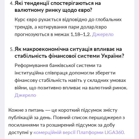
Які тенденції спостерігаються на
валютному ринку щодо євро?
Курс євро рухається відповідно до глобальних
трендів, а котирування пари долар/євро
прогнозуються в межах 1,18–1,2.
Джерело
Як макроекономічна ситуація впливає на
стабільність фінансової системи України?
Реформування банківської системи та
інституційна співпраця допомогли зберегти
фінансову стабільність навіть у складних умовах
війни, що позитивно впливає на валютний ринок.
Джерело
Кожне з питань — це короткий підсумок змісту
публікацій за день. Повний список першоджерел з
посиланнями та розширений підсумок за добу
доступні у
комерційній версії Платформи LIGA360.