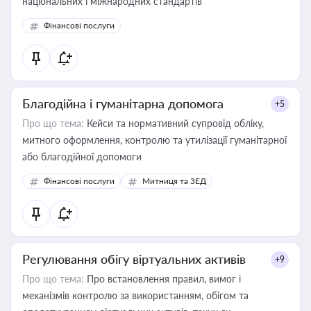
національних і міжнародних стандартів
Фінансові послуги
Благодійна і гуманітарна допомога
+5
Про що тема:
Кейси та нормативний супровід обліку,
митного оформлення, контролю та утилізації гуманітарної
або благодійної допомоги
Фінансові послуги
Митниця та ЗЕД
Регулювання обігу віртуальних активів
+9
Про що тема:
Про встановлення правил, вимог і
механізмів контролю за використанням, обігом та