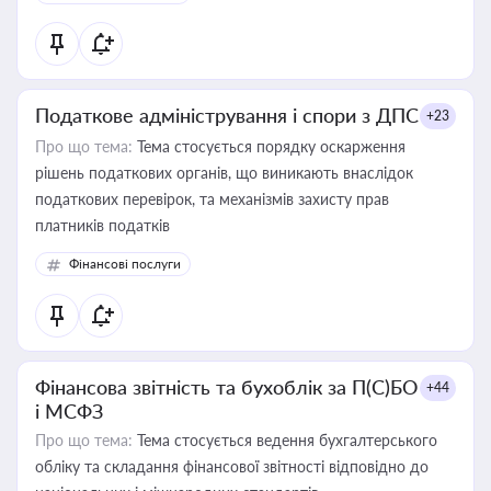
Податкове адміністрування і спори з ДПС
+23
Про що тема:
Тема стосується порядку оскарження
рішень податкових органів, що виникають внаслідок
податкових перевірок, та механізмів захисту прав
платників податків
Фінансові послуги
Фінансова звітність та бухоблік за П(С)БО
+44
і МСФЗ
Про що тема:
Тема стосується ведення бухгалтерського
обліку та складання фінансової звітності відповідно до