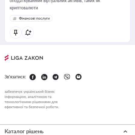
оподаткуванням віртуальних активів, таких як
криптовалюти
Фінансові послуги
Зв'язатися:
забезпечує український бізнес
інформацією, аналітикою та
технологічними рішеннями для
ефективної та безпечної роботи.
Каталог рішень