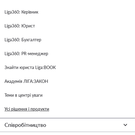
Liga360: Керівник
Liga360: Юрист
Liga360: Бухгалтер
Liga360: PR-менеджер
Знайти юриста Liga:BOOK
Академія ЛІГА:ЗАКОН
Теми в центрі уваги
Усі рішення і продукти
Співробітництво