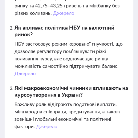
ринку та 42,75–43,25 гривень на міжбанку без
різких коливань.
Джерело
Як впливає політика НБУ на валютний
ринок?
НБУ застосовує режим керованої гнучкості, що
дозволяє регулятору пом’якшувати різкі
коливання курсу, але водночас дає ринку
можливість самостійно підтримувати баланс.
Джерело
Які макроекономічні чинники впливають на
курсоутворення в Україні?
Важливу роль відіграють податкові виплати,
міжнародна співпраця, кредитування, а також
зовнішні глобальні економічні та політичні
фактори.
Джерело