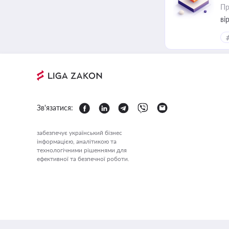
Пр
ві
Зв'язатися:
забезпечує український бізнес
інформацією, аналітикою та
технологічними рішеннями для
ефективної та безпечної роботи.