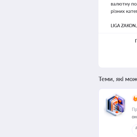
валютну пол
різних кате
LIGA ZAKON
Теми, які мож
Пр
он