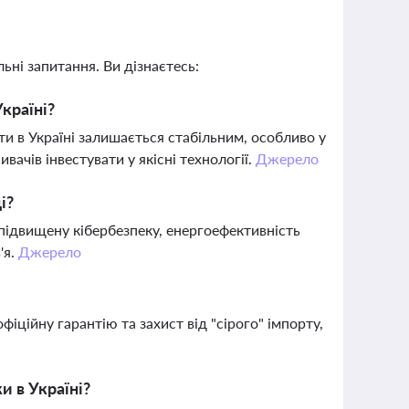
ьні запитання. Ви дізнаєтесь:
країні?
и в Україні залишається стабільним, особливо у
вачів інвестувати у якісні технології.
Джерело
і?
підвищену кібербезпеку, енергоефективність
'я.
Джерело
фіційну гарантію та захист від "сірого" імпорту,
и в Україні?