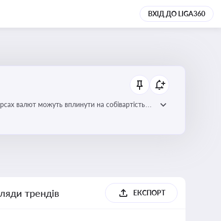
ВХІД ДО LIGA360
урсах валют можуть вплинути на собівартість
гляди трендів
ЕКСПОРТ