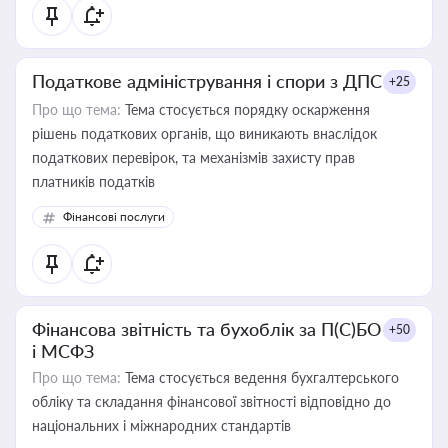
Податкове адміністрування і спори з ДПС
+25
Про що тема:
Тема стосується порядку оскарження
рішень податкових органів, що виникають внаслідок
податкових перевірок, та механізмів захисту прав
платників податків
Фінансові послуги
Фінансова звітність та бухоблік за П(С)БО
+50
і МСФЗ
Про що тема:
Тема стосується ведення бухгалтерського
обліку та складання фінансової звітності відповідно до
національних і міжнародних стандартів