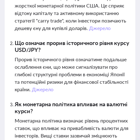
жорсткої монетарної політики США. Це сприяє
відтоку капіталу та активному використанню
стратегії "carry trade", коли інвестори позичають
дешеву єну для купівлі доларів.
Джерело
Що означає прорив історичного рівня курсу
USD/JPY?
Прорив історичного рівня означатиме подальше
ослаблення єни, що може сигналізувати про
глибокі структурні проблеми в економіці Японії
та потенційні ризики для фінансової стабільності
країни.
Джерело
Як монетарна політика впливає на валютні
курси?
Монетарна політика визначає рівень процентних
ставок, що впливає на привабливість валюти для
інвесторів. Вищі ставки зазвичай зміцнюють