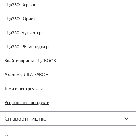
Liga360: Керівник
Liga360: Юрист
Liga360: Бухгалтер
Liga360: PR-менеджер
Знайти юриста Liga:BOOK
Академія ЛІГА:ЗАКОН
Теми в центрі уваги
Усі рішення і продукти
Співробітництво