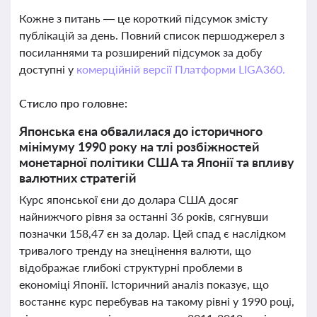
Кожне з питань — це короткий підсумок змісту
публікацій за день. Повний список першоджерел з
посиланнями та розширений підсумок за добу
доступні у
комерційній версії Платформи LIGA360.
Стисло про головне:
Японська єна обвалилася до історичного
мінімуму 1990 року на тлі розбіжностей
монетарної політики США та Японії та впливу
валютних стратегій
Курс японської єни до долара США досяг
найнижчого рівня за останні 36 років, сягнувши
позначки 158,47 єн за долар. Цей спад є наслідком
тривалого тренду на знецінення валюти, що
відображає глибокі структурні проблеми в
економіці Японії. Історичний аналіз показує, що
востаннє курс перебував на такому рівні у 1990 році,