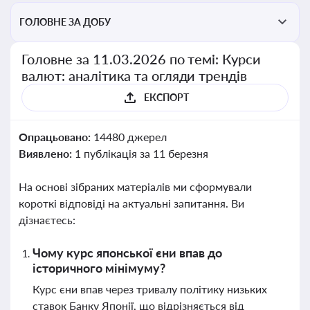
ГОЛОВНЕ ЗА ДОБУ
Головне за 11.03.2026 по темі: Курси
валют: аналітика та огляди трендів
ЕКСПОРТ
Опрацьовано:
14480 джерел
Виявлено:
1 публікація за 11 березня
На основі зібраних матеріалів ми сформували
короткі відповіді на актуальні запитання. Ви
дізнаєтесь:
Чому курс японської єни впав до
історичного мінімуму?
Курс єни впав через тривалу політику низьких
ставок Банку Японії, що відрізняється від